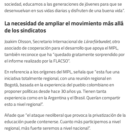
sociedad, educamos a las generaciones de jóvenes para que se
desenvuelvan en sus vidas diarias y disfruten de una buena vida”.
La necesidad de ampliar el movimiento más allá
de los sindicatos
Joakim OIsson, Secretario Internacional de
Lärarförbundet
, otro
asociado de cooperación para el desarrollo que apoya el MPL,
también reconoce que ha “quedado gratamente sorprendido por
el informe realizado por la FLACSO”.
En referencia a los orígenes del MPL, señala que “esta fue una
iniciativa totalmente regional, con una reunión regional en
Bogotá, basada en la experiencia del pueblo colombiano en
proponer políticas desde hace 30 años ya. Tienen tanta
experiencia como en la Argentina y el Brasil. Querían compartir
esto a nivel regional”.
Añade que “el ataque neoliberal que provoca la privatización de la
educación puede contenerse. Cuanto más participemos a nivel
regional, más fuerte seremos a nivel nacional”.