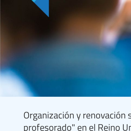
Organización y renovación si
profesorado" en el Reino U