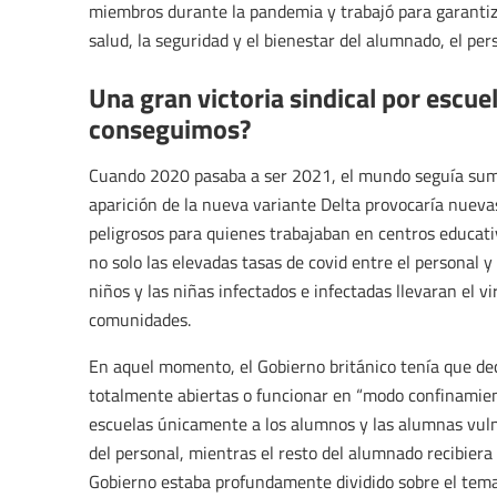
miembros durante la pandemia y trabajó para garantizar
salud, la seguridad y el bienestar del alumnado, el per
Una gran victoria sindical por escu
conseguimos?
Cuando 2020 pasaba a ser 2021, el mundo seguía sumi
aparición de la nueva variante Delta provocaría nuevas
peligrosos para quienes trabajaban en centros educati
no solo las elevadas tasas de covid entre el personal y
niños y las niñas infectados e infectadas llevaran el v
comunidades.
En aquel momento, el Gobierno británico tenía que deci
totalmente abiertas o funcionar en “modo confinamien
escuelas únicamente a los alumnos y las alumnas vulne
del personal, mientras el resto del alumnado recibiera 
Gobierno estaba profundamente dividido sobre el tema.