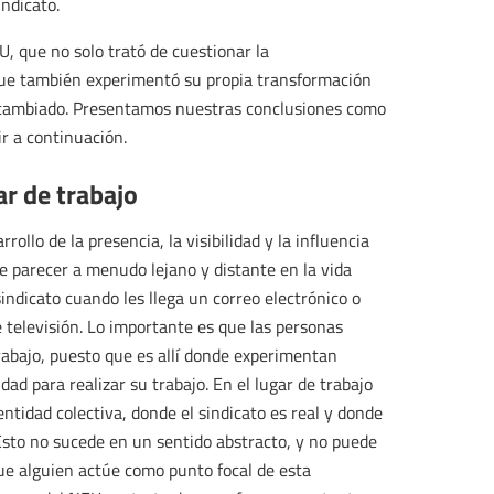
ndicato.
U, que no solo trató de cuestionar la
 que también experimentó su propia transformación
y cambiado. Presentamos nuestras conclusiones como
r a continuación.
ar de trabajo
ollo de la presencia, la visibilidad y la influencia
ede parecer a menudo lejano y distante en la vida
l sindicato cuando les llega un correo electrónico o
e televisión. Lo importante es que las personas
trabajo, puesto que es allí donde experimentan
d para realizar su trabajo. En el lugar de trabajo
dentidad colectiva, donde el sindicato es real y donde
. Esto no sucede en un sentido abstracto, y no puede
que alguien actúe como punto focal de esta