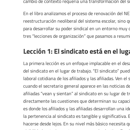
cambio de contexto requería una transformación del si
En el libro analizamos el proceso de renovación del NE
reestructuración neoliberal del sistema escolar, sino
para desarrollar su poder sindical en un entorno mu
tres “lecciones de organización” que pasamos a resumi
Lección 1: El sindicato está en el lug
La primera lección es un enfoque implacable en el desarr
del sindicato en el lugar de trabajo. “El sindicato” pu
laboral cotidiana de los afiliados y las afiliadas. Ven e
cuando el secretario general aparece en las noticias d
afiliadas “vean y sientan” al sindicato en su lugar de 
directamente las cuestiones que determinan su capacida
es donde los afiliados y las afiliadas desarrollan una i
la pertenencia al sindicato es tangible y significativa
hacerse desde lejos. En su nivel más básico necesita 