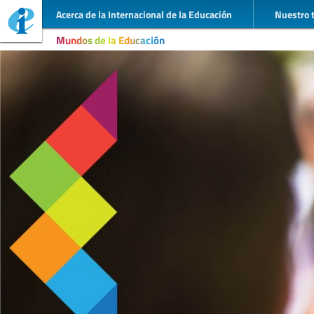
Acerca de la Internacional de la Educación
Nuestro 
Mundos de la Educación