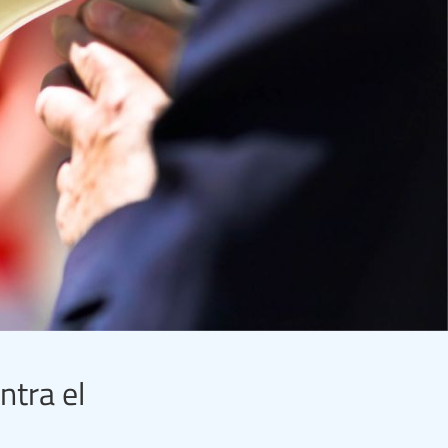
ntra el