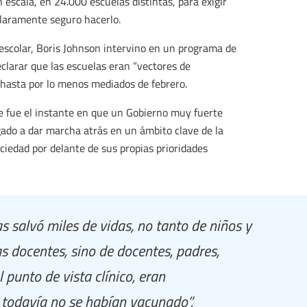
 escala, en 24.000 escuelas distintas, para exigir
claramente seguro hacerlo.
 escolar, Boris Johnson intervino en un programa de
clarar que las escuelas eran “vectores de
hasta por lo menos mediados de febrero.
 fue el instante en que un Gobierno muy fuerte
gado a dar marcha atrás en un ámbito clave de la
sociedad por delante de sus propias prioridades
s salvó miles de vidas, no tanto de niños y
as docentes, sino de docentes, padres,
 punto de vista clínico, eran
todavía no se habían vacunado”.