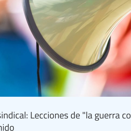
ndical: Lecciones de "la guerra co
nido