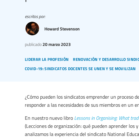
escritos por:
Howard Stevenson
publicado
20 marzo 2023
liderar la profesión
renovación y desarrollo sindi
covid-19: sindicatos docentes se unen y se movilizan
¿Cómo pueden los sindicatos emprender un proceso de 
responder a las necesidades de sus miembros en un en
En nuestro nuevo libro
Lessons in Organising: What trad
(Lecciones de organización: qué pueden aprender los y l
analizamos la experiencia del sindicato National Educ