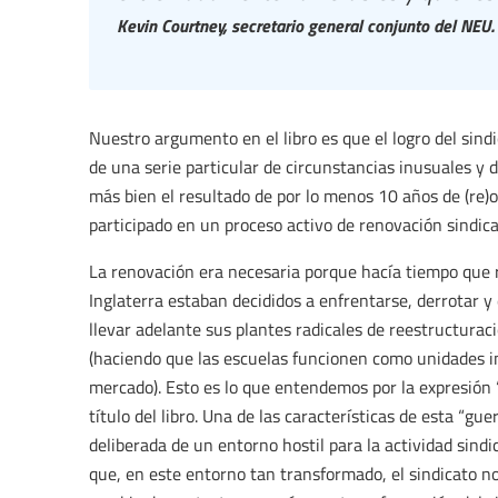
Kevin Courtney, secretario general conjunto del NEU.
Nuestro argumento en el libro es que el logro del sind
de una serie particular de circunstancias inusuales y de
más bien el resultado de por lo menos 10 años de (re)or
participado en un proceso activo de renovación sindica
La renovación era necesaria porque hacía tiempo que 
Inglaterra estaban decididos a enfrentarse, derrotar y 
llevar adelante sus plantes radicales de reestructuraci
(haciendo que las escuelas funcionen como unidades i
mercado). Esto es lo que entendemos por la expresión 
título del libro. Una de las características de esta “gu
deliberada de un entorno hostil para la actividad sindi
que, en este entorno tan transformado, el sindicato n