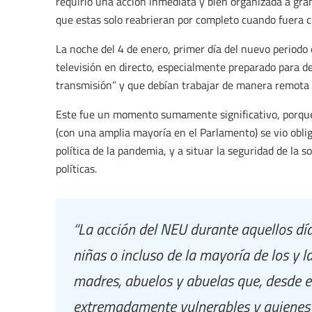
requirió una acción inmediata y bien organizada a gran
que estas solo reabrieran por completo cuando fuera 
La noche del 4 de enero, primer día del nuevo periodo
televisión en directo, especialmente preparado para de
transmisión” y que debían trabajar de manera remota 
Este fue un momento sumamente significativo, porque
(con una amplia mayoría en el Parlamento) se vio obli
política de la pandemia, y a situar la seguridad de la 
políticas.
“La acción del NEU durante aquellos día
niñas o incluso de la mayoría de los y l
madres, abuelos y abuelas que, desde el
extremadamente vulnerables y quienes 