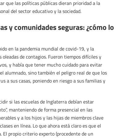
 que las políticas públicas dieran prioridad a la
sonal del sector educativo y la sociedad.
elas y comunidades seguras: ¿cómo lo
do en la pandemia mundial de covid-19, y la
 oleadas de contagios. Fueron tiempos difíciles y
vos, y había que tener mucho cuidado para evitar
 el alumnado, sino también el peligro real de que los
irus a sus casas, poniendo en riesgo a sus familias y
dir si las escuelas de Inglaterra debían estar
to”, manteniendo de forma presencial en las
rables y a los hijos y las hijas de miembros clave
clases en línea. Lo que ahora está claro es que el
 El propio criterio experto (procedente de un