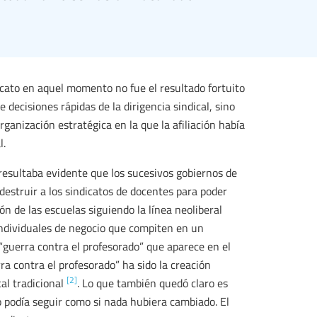
icato en aquel momento no fue el resultado fortuito
 decisiones rápidas de la dirigencia sindical, sino
ganización estratégica en la que la afiliación había
l.
resultaba evidente que los sucesivos gobiernos de
destruir a los sindicatos de docentes para poder
ón de las escuelas siguiendo la línea neoliberal
ndividuales de negocio que compiten en un
“guerra contra el profesorado” que aparece en el
erra contra el profesorado” ha sido la creación
[2]
cal tradicional
. Lo que también quedó claro es
o podía seguir como si nada hubiera cambiado. El