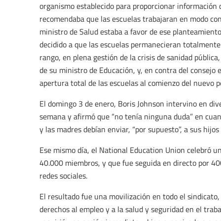
organismo establecido para proporcionar información d
recomendaba que las escuelas trabajaran en modo conf
ministro de Salud estaba a favor de ese planteamiento
decidido a que las escuelas permanecieran totalmente 
rango, en plena gestión de la crisis de sanidad pública
de su ministro de Educación, y, en contra del consejo e
apertura total de las escuelas al comienzo del nuevo p
El domingo 3 de enero, Boris Johnson intervino en dive
semana y afirmó que “no tenía ninguna duda” en cuant
y las madres debían enviar, “por supuesto”, a sus hijos e
Ese mismo día, el National Education Union celebró un
40.000 miembros, y que fue seguida en directo por 40
redes sociales.
El resultado fue una movilización en todo el sindicato, 
derechos al empleo y a la salud y seguridad en el traba