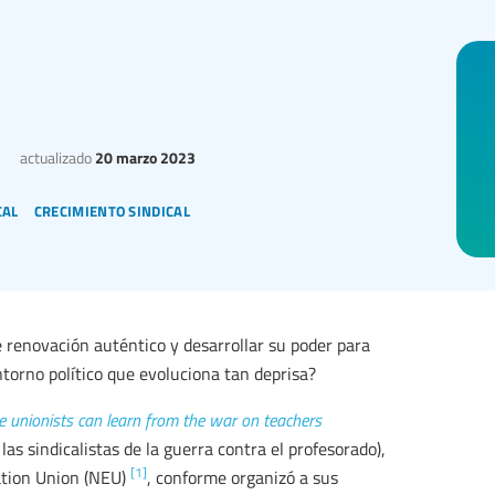
actualizado
20 marzo 2023
cal
crecimiento sindical
renovación auténtico y desarrollar su poder para
torno político que evoluciona tan deprisa?
e unionists can learn from the war on teachers
as sindicalistas de la guerra contra el profesorado),
[1]
ation Union (NEU)
, conforme organizó a sus