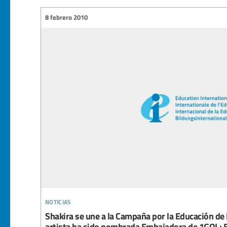
8 febrero 2010
noticias
Shakira se une a la Campaña por la Educación de 
artista ha sido nombrada Embajadora de 1GOL: 