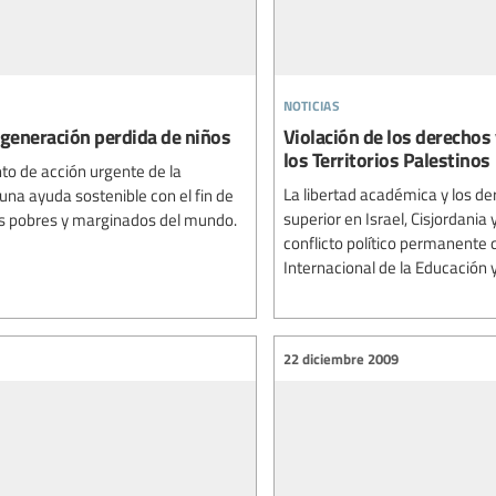
noticias
 generación perdida de niños
Violación de los derechos
los Territorios Palestinos
nto de acción urgente de la
La libertad académica y los d
na ayuda sostenible con el fin de
superior en Israel, Cisjordani
ás pobres y marginados del mundo.
conflicto político permanente 
Internacional de la Educación y
22 diciembre 2009