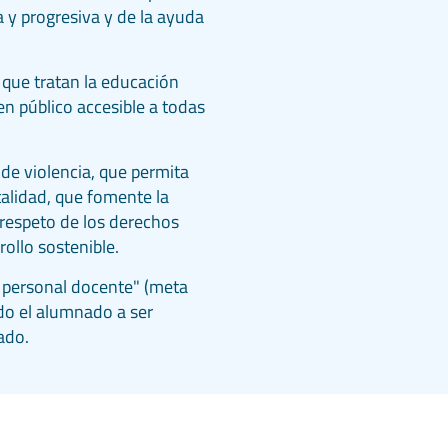
a y progresiva y de la ayuda
que tratan la educación
n público accesible a todas
de violencia, que permita
talidad, que fomente la
 respeto de los derechos
ollo sostenible.
 personal docente" (meta
do el alumnado a ser
ado.