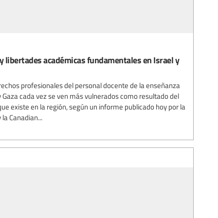
 y libertades académicas fundamentales en Israel y
erechos profesionales del personal docente de la enseñanza
a y Gaza cada vez se ven más vulnerados como resultado del
que existe en la región, según un informe publicado hoy por la
 la Canadian...