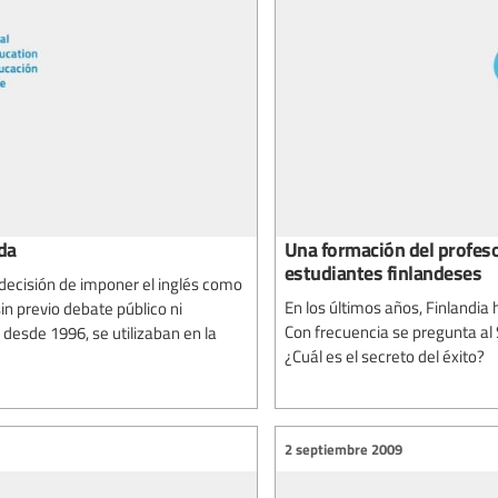
da
Una formación del profesor
estudiantes finlandeses
 decisión de imponer el inglés como
En los últimos años, Finlandi
in previo debate público ni
Con frecuencia se pregunta al 
 desde 1996, se utilizaban en la
¿Cuál es el secreto del éxito?
2 septiembre 2009