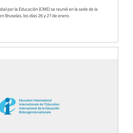
al por la Educación (CME) se reunió en la sede de la
en Bruselas, los días 26 y 27 de enero.