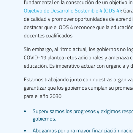
fundamental en la consecución de un objetivo in
Objetivo de Desarrollo Sostenible 4 (ODS 4)
: Gar
de calidad y promover oportunidades de aprendiza
destacar que el ODS 4 reconoce que la educación
docentes cualificados.
Sin embargo, al ritmo actual, los gobiernos no l
COVID-19 plantea retos adicionales y amenaza co
educación. Es imperativo actuar con urgencia y d
Estamos trabajando junto con nuestras organiz
garantizar que los gobiernos cumplan su promes
para el año 2030.
Supervisamos los progresos y exigimos respo
gobiernos.
Abogamos por una mayor financiación nacion