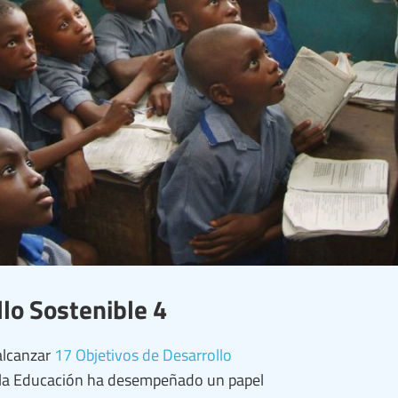
llo Sostenible 4
alcanzar
17 Objetivos de Desarrollo
e la Educación ha desempeñado un papel