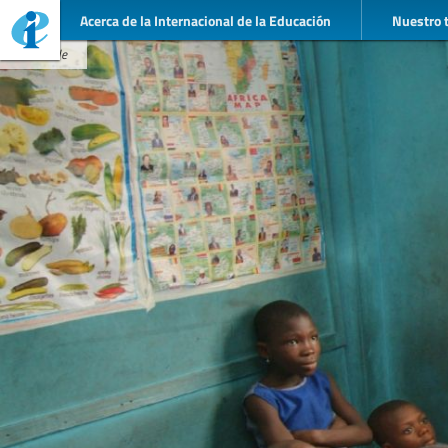
Acerca de la Internacional de la Educación
Nuestro 
AP / vide