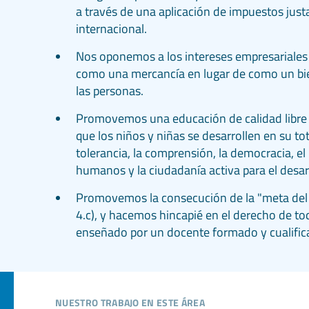
a través de una aplicación de impuestos just
internacional.
Nos oponemos a los intereses empresariales 
como una mercancía en lugar de como un bie
las personas.
Promovemos una educación de calidad libre 
que los niños y niñas se desarrollen en su to
tolerancia, la comprensión, la democracia, el
humanos y la ciudadanía activa para el desarr
Promovemos la consecución de la "meta del
4.c), y hacemos hincapié en el derecho de to
enseñado por un docente formado y cualific
nuestro trabajo en este área