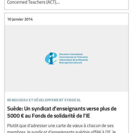
Concerned Teachers (ACT),...
10 janvier 2014
renouveau et développement syndical
Suède: Un syndicat d’enseignants verse plus de
5000 € au Fonds de solidarité de l’IE
Plutôt que d’adresser une carte de vœux à chacun de ses
membres, le syndicat d’enseignants suédois affilié à l’IE, le