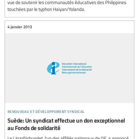
vue de soutenir les communautés éducatives des Philippines
touchées par le typhon Haiyan/Yolanda.
4 janvier 2013
renouveau et développement syndical
Suède: Un syndicat effectue un don exceptionnel
au Fonds de solidarité
Le Lärarförbundet, l'un des affiliés nationaux de l'IE, a annoncé