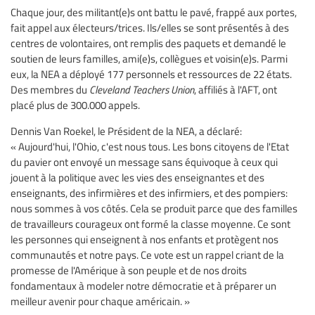
Chaque jour, des militant(e)s ont battu le pavé, frappé aux portes,
fait appel aux électeurs/trices. Ils/elles se sont présentés à des
centres de volontaires, ont remplis des paquets et demandé le
soutien de leurs familles, ami(e)s, collègues et voisin(e)s. Parmi
eux, la NEA a déployé 177 personnels et ressources de 22 états.
Des membres du
Cleveland Teachers Union
, affiliés à l'AFT, ont
placé plus de 300.000 appels.
Dennis Van Roekel, le Président de la NEA, a déclaré:
« Aujourd'hui, l'Ohio, c'est nous tous. Les bons citoyens de l'Etat
du pavier ont envoyé un message sans équivoque à ceux qui
jouent à la politique avec les vies des enseignantes et des
enseignants, des infirmières et des infirmiers, et des pompiers:
nous sommes à vos côtés. Cela se produit parce que des familles
de travailleurs courageux ont formé la classe moyenne. Ce sont
les personnes qui enseignent à nos enfants et protègent nos
communautés et notre pays. Ce vote est un rappel criant de la
promesse de l'Amérique à son peuple et de nos droits
fondamentaux à modeler notre démocratie et à préparer un
meilleur avenir pour chaque américain. »