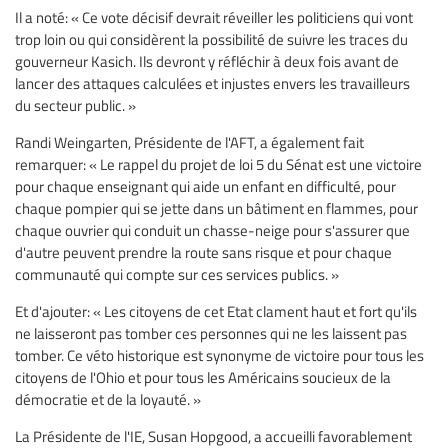
Il a noté: « Ce vote décisif devrait réveiller les politiciens qui vont
trop loin ou qui considèrent la possibilité de suivre les traces du
gouverneur Kasich. Ils devront y réfléchir à deux fois avant de
lancer des attaques calculées et injustes envers les travailleurs
du secteur public. »
Randi Weingarten, Présidente de l'AFT, a également fait
remarquer: « Le rappel du projet de loi 5 du Sénat est une victoire
pour chaque enseignant qui aide un enfant en difficulté, pour
chaque pompier qui se jette dans un bâtiment en flammes, pour
chaque ouvrier qui conduit un chasse-neige pour s'assurer que
d'autre peuvent prendre la route sans risque et pour chaque
communauté qui compte sur ces services publics. »
Et d'ajouter: « Les citoyens de cet Etat clament haut et fort qu'ils
ne laisseront pas tomber ces personnes qui ne les laissent pas
tomber. Ce véto historique est synonyme de victoire pour tous les
citoyens de l'Ohio et pour tous les Américains soucieux de la
démocratie et de la loyauté. »
La Présidente de l'IE, Susan Hopgood, a accueilli favorablement