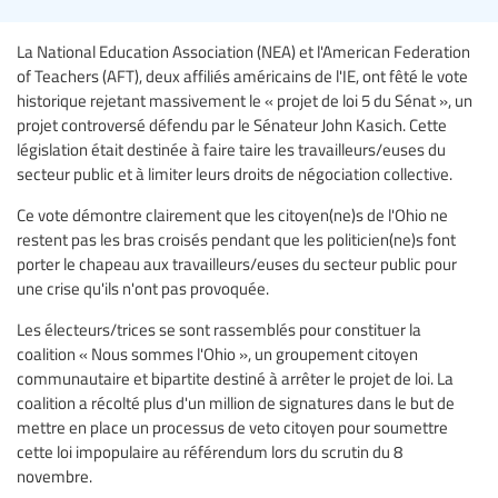
La National Education Association (NEA) et l'American Federation
of Teachers (AFT), deux affiliés américains de l'IE, ont fêté le vote
historique rejetant massivement le « projet de loi 5 du Sénat », un
projet controversé défendu par le Sénateur John Kasich. Cette
législation était destinée à faire taire les travailleurs/euses du
secteur public et à limiter leurs droits de négociation collective.
Ce vote démontre clairement que les citoyen(ne)s de l'Ohio ne
restent pas les bras croisés pendant que les politicien(ne)s font
porter le chapeau aux travailleurs/euses du secteur public pour
une crise qu'ils n'ont pas provoquée.
Les électeurs/trices se sont rassemblés pour constituer la
coalition « Nous sommes l'Ohio », un groupement citoyen
communautaire et bipartite destiné à arrêter le projet de loi. La
coalition a récolté plus d'un million de signatures dans le but de
mettre en place un processus de veto citoyen pour soumettre
cette loi impopulaire au référendum lors du scrutin du 8
novembre.