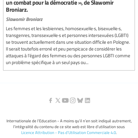
un combat pour la démocratie », de Sławomir
Broniarz.
Slawomir Broniarz
Les femmes et les lesbiennes, homosexuel·le·s, bisexuel·le·s,
transgenres, transsexuel·le·s et personnes intersexuées (LGBTI)
se trouvent actuellement dans une situation difficile en Pologne.
Il serait toutefois erroné et peu perspicace de considérer les
attaques à l’égard des femmes ou des personnes LGBTI comme
un problème spécifique à un seul pays ou...
Internationale de l’Education - A moins qu’il n’en soit indiqué autrement,
l’intégralité du contenu de ce site web est libre d’utilisation sous
Licence Attribution - Pas d’Utilisation Commerciale 4.0
.