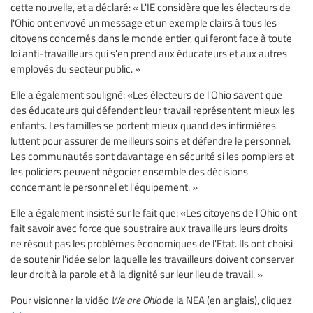
cette nouvelle, et a déclaré: « L'IE considère que les électeurs de
l'Ohio ont envoyé un message et un exemple clairs à tous les
citoyens concernés dans le monde entier, qui feront face à toute
loi anti-travailleurs qui s'en prend aux éducateurs et aux autres
employés du secteur public. »
Elle a également souligné: «Les électeurs de l'Ohio savent que
des éducateurs qui défendent leur travail représentent mieux les
enfants. Les familles se portent mieux quand des infirmières
luttent pour assurer de meilleurs soins et défendre le personnel.
Les communautés sont davantage en sécurité si les pompiers et
les policiers peuvent négocier ensemble des décisions
concernant le personnel et l'équipement. »
Elle a également insisté sur le fait que: «Les citoyens de l'Ohio ont
fait savoir avec force que soustraire aux travailleurs leurs droits
ne résout pas les problèmes économiques de l'Etat. Ils ont choisi
de soutenir l'idée selon laquelle les travailleurs doivent conserver
leur droit à la parole et à la dignité sur leur lieu de travail. »
Pour visionner la vidéo
We are Ohio
de la NEA (en anglais), cliquez