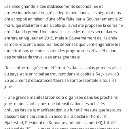
Les enseignant(e)s des établissements secondaires et
professionnels sont en grève depuis neuf jours. Les négociations
ont achoppé en raison d’une offre faite par le Gouvernement le 25
mars, qui était inférieure à celle qui avait été proposée la semaine
précédant la grève. Une nouvelle loi sur les écoles secondaires
entrera en vigueur en 2015, mais le Gouvernement de l’Islande
semble réticent à assumer les dépenses que vont engendrer les
modifications que nécessitent les programmes et la définition
des horaires de travail des enseignant(e)s.
Des centres de grève ont été formés dans les plus grandes villes
du pays, et le principal se trouvant dans la capitale Reykjavik, où
25 pour cent d’éducatrices/teurs se sont présenté(e)s tous les
jours.
« Une grande manifestation sera organisée dans les prochains
jours et nous anticipons une intensification des activités
prévues lors de la manifestation, au fur et à mesure que les jours
passent sans parvenir à un accord », a déclaré Thordur A.
Hjaltested, Président de Kennarasambadn Islands (KI), l’affilié
national de l’IE. « Le moral des enseignantes et enseignants est