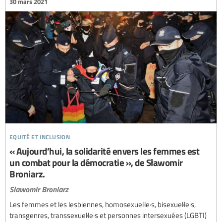
30 mars 2021
equité et inclusion
« Aujourd’hui, la solidarité envers les femmes est
un combat pour la démocratie », de Sławomir
Broniarz.
Slawomir Broniarz
Les femmes et les lesbiennes, homosexuel·le·s, bisexuel·le·s,
transgenres, transsexuel·le·s et personnes intersexuées (LGBTI)