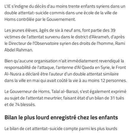
L'IE s’indigne du décès d'au moins trente enfants syriens dans un
double attentat-suicide commis dans une école de la ville de
Homs contrôlée par le Gouvernement.
Les jeunes élèves, âgés de six à neuf ans, font partie des 39
victimes de l'attentat survenu dans le district d'Akrameh, d'après
le Directeur de l'Observatoire syrien des droits de l'homme, Rami
Abdel Rahman.
Bien qu'aucune organisation n'ait immédiatement revendiqué la
responsabilité de l'attaque, l'antenne d'Al Qaeda en Syrie, le Front
Al-Nusra a déclaré être l'auteur d'un double attentat similaire
dans la ville en mai qui avait coûté la vie à au moins 12 personnes.
Le Gouverneur de Homs, Talal al-Barazi, s'est également exprimé
au sujet de l'attentat meurtrier, faisant état d'un bilan de 31 tués
et de 74 blessés.
Bilan le plus lourd enregistré chez les enfants
Le bilan de cet attentat-suicide compte parmi les plus lourds