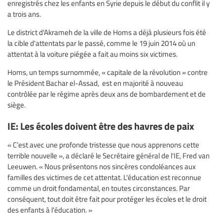
enregistrés chez les enfants en Syrie depuis le début du conflit il y
a trois ans.
Le district d'Akrameh de la ville de Homs a déjà plusieurs fois été
la cible d'attentats par le passé, comme le 19 juin 2014 où un
attentat à la voiture piégée a fait au moins six victimes.
Homs, un temps surnommée, « capitale de la révolution » contre
le Président Bachar el-Assad, est en majorité à nouveau
contrôlée par le régime après deux ans de bombardement et de
siège.
IE: Les écoles doivent être des havres de paix
« C’est avec une profonde tristesse que nous apprenons cette
terrible nouvelle », a déclaré le Secrétaire général de l'IE, Fred van
Leeuwen. « Nous présentons nos sincères condoléances aux
familles des victimes de cet attentat. L'éducation est reconnue
comme un droit fondamental, en toutes circonstances. Par
conséquent, tout doit être fait pour protéger les écoles et le droit
des enfants à l'éducation. »