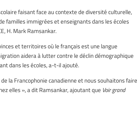
olaire faisant face au contexte de diversité culturelle,
de familles immigrées et enseignants dans les écoles
FCE, H. Mark Ramsankar.
es et territoires où le français est une langue
igration aidera à lutter contre le déclin démographique
nt dans les écoles, a-t-il ajouté.
e de la Francophonie canadienne et nous souhaitons fair
chez elles », a dit Ramsankar, ajoutant que
Voir grand