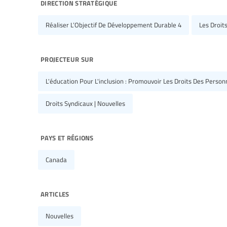
direction stratégique
Réaliser L’Objectif De Développement Durable 4
Les Droit
projecteur sur
L'éducation Pour L'inclusion : Promouvoir Les Droits Des Perso
Droits Syndicaux | Nouvelles
pays et régions
Canada
articles
Nouvelles