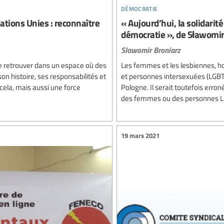
démocratie
tions Unies : reconnaître
« Aujourd’hui, la solidari
démocratie », de Sławomir
Slawomir Broniarz
 se retrouver dans un espace où des
Les femmes et les lesbiennes, hom
n histoire, ses responsabilités et
et personnes intersexuées (LGBTI
 cela, mais aussi une force
Pologne. Il serait toutefois erro
des femmes ou des personnes LG
19 mars 2021