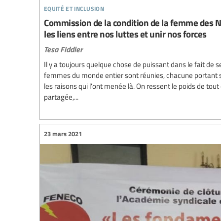
equité et inclusion
Commission de la condition de la femme des Na
les liens entre nos luttes et unir nos forces
Tesa Fiddler
Il y a toujours quelque chose de puissant dans le fait de
femmes du monde entier sont réunies, chacune portant so
les raisons qui l’ont menée là. On ressent le poids de tout
partagée,...
23 mars 2021