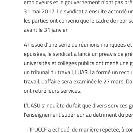
employeurs et le gouvernement n’ont pas pré
31 mai 2017. Le syndicat a ensuite accordé u
les parties ont convenu que le cadre de reprise
avant le 31 janvier.
A l’issue d’une série de réunions manquées et
épuisées, le syndicat a lancé un préavis de grè
universités et collèges publics ont mené une g
un tribunal du travail, l’UASU a formé un recou
travail. L’affaire sera examinée le 27 mars. Da
ont retiré leurs services.
L’UASU s’inquiète du fait que divers services
l'enseignement supérieur au détriment du pers
- l’IPUCCF a échoué, de manière répétée, à co