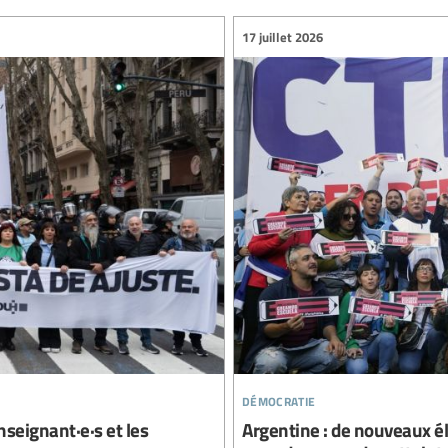
17 juillet 2026
démocratie
nseignant·e·s et les
Argentine : de nouveaux él