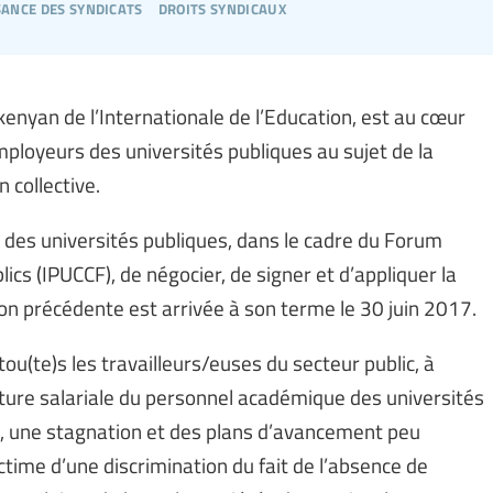
sance des syndicats
droits syndicaux
é kenyan de l’Internationale de l’Education, est au cœur
employeurs des universités publiques au sujet de la
 collective.
us des universités publiques, dans le cadre du Forum
lics (IPUCCF), de négocier, de signer et d’appliquer la
n précédente est arrivée à son terme le 30 juin 2017.
ou(te)s les travailleurs/euses du secteur public, à
ucture salariale du personnel académique des universités
s, une stagnation et des plans d’avancement peu
ctime d’une discrimination du fait de l’absence de