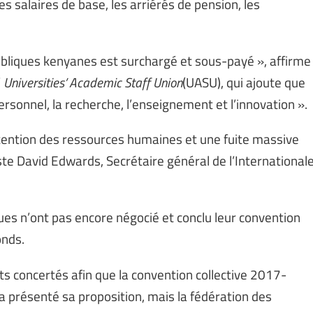
s salaires de base, les arriérés de pension, les
bliques kenyanes est surchargé et sous-payé », affirme
’
Universities’ Academic Staff Union
(UASU), qui ajoute que
personnel, la recherche, l’enseignement et l’innovation ».
rétention des ressources humaines et une fuite massive
ste David Edwards, Secrétaire général de l’International
ques n’ont pas encore négocié et conclu leur convention
onds.
s concertés afin que la convention collective 2017-
 présenté sa proposition, mais la fédération des