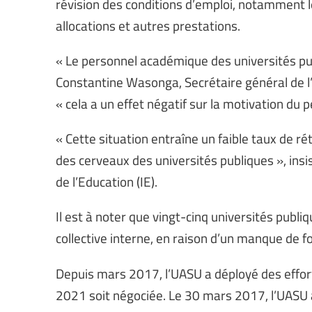
révision des conditions d’emploi, notamment le
allocations et autres prestations.
« Le personnel académique des universités pu
Constantine Wasonga, Secrétaire général de l
« cela a un effet négatif sur la motivation du 
« Cette situation entraîne un faible taux de 
des cerveaux des universités publiques », insi
de l’Education (IE).
Il est à noter que vingt-cinq universités publi
collective interne, en raison d’un manque de f
Depuis mars 2017, l’UASU a déployé des effort
2021 soit négociée. Le 30 mars 2017, l’UASU a