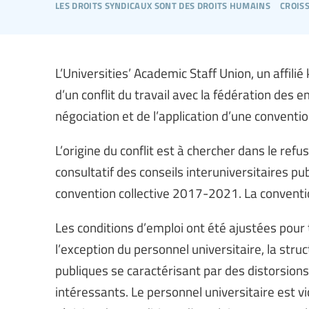
les droits syndicaux sont des droits humains
crois
L’Universities’ Academic Staff Union, un affili
d’un conflit du travail avec la fédération des 
négociation et de l’application d’une convention
L’origine du conflit est à chercher dans le ref
consultatif des conseils interuniversitaires pub
convention collective 2017-2021. La conventio
Les conditions d’emploi ont été ajustées pour t
l’exception du personnel universitaire, la str
publiques se caractérisant par des distorsion
intéressants. Le personnel universitaire est vi