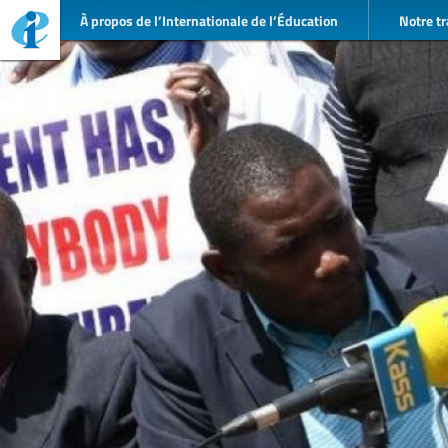
À propos de l’Internationale de l’Éducation
Notre tr