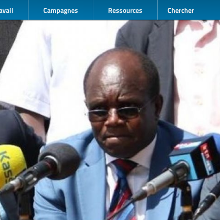
avail
Campagnes
Ressources
Chercher