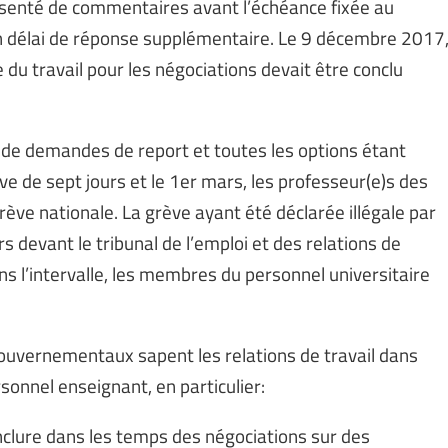
senté de commentaires avant l’échéance fixée au
n délai de réponse supplémentaire. Le 9 décembre 2017
 du travail pour les négociations devait être conclu
 de demandes de report et toutes les options étant
ve de sept jours et le 1er mars, les professeur(e)s des
rève nationale. La grève ayant été déclarée illégale par
rs devant le tribunal de l’emploi et des relations de
ns l’intervalle, les membres du personnel universitaire
 gouvernementaux sapent les relations de travail dans
onnel enseignant, en particulier:
nclure dans les temps des négociations sur des