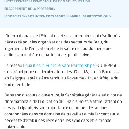
lutter contre la commercialisation de l’éducation
encadrement de la profession
les droits syndicaux sont des droits humains
droits syndicaux
L’Internationale de l'Education et ses partenaires ont réaffirmé la
nécessité pour les organisations des secteurs de l’eau, du
logement, de l’éducation et de la santé de coordonner leurs
actions en matière de partenariats public-privé.
Le réseau
Equalities in Public Private Partnerships
(EQUIPPPS)
s’est réuni pour son dernier atelier les 17 et 18 juillet à Bruxelles,
en Belgique, après s’être rendu au Royaume-Uni, en Afrique du
Sud et en Inde.
Dans son discours d'ouverture, la Secrétaire générale adjointe de
l’Internationale de l'Education (IE), Haldis Holst, a attiré l’attention
des participant(e)s sur l’importance de mener des actions
coordonnées dans ce domaine de travail, et a mis l’accent sur la
nécessité d’établir des liens entre les syndicats et le monde
universitaire.