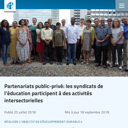
Partenariats public-privé: les syndicats de
l'éducation participent à des activités
intersectorielles
Publié
25 juillet 2018
Mis à jour
18 septembre 2018
réaliser l’objectif de développement durable 4