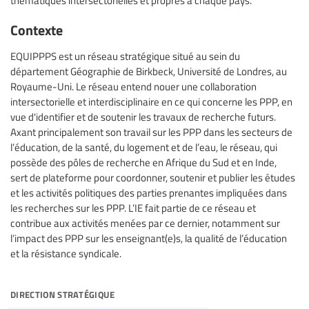
thématiques intersectorielles et propres à chaque pays.
Contexte
EQUIPPPS est un réseau stratégique situé au sein du
département Géographie de Birkbeck, Université de Londres, au
Royaume-Uni. Le réseau entend nouer une collaboration
intersectorielle et interdisciplinaire en ce qui concerne les PPP, en
vue d'identifier et de soutenir les travaux de recherche futurs.
Axant principalement son travail sur les PPP dans les secteurs de
l’éducation, de la santé, du logement et de l’eau, le réseau, qui
possède des pôles de recherche en Afrique du Sud et en Inde,
sert de plateforme pour coordonner, soutenir et publier les études
et les activités politiques des parties prenantes impliquées dans
les recherches sur les PPP. L’IE fait partie de ce réseau et
contribue aux activités menées par ce dernier, notamment sur
l’impact des PPP sur les enseignant(e)s, la qualité de l’éducation
et la résistance syndicale.
direction stratégique