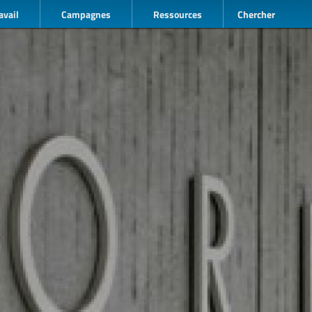
avail
Campagnes
Ressources
Chercher