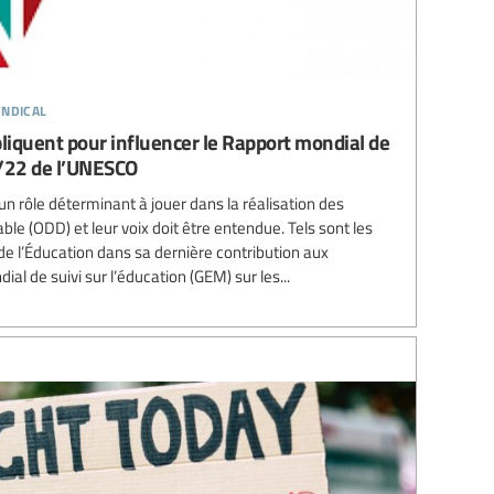
ndical
pliquent pour influencer le Rapport mondial de
1/22 de l’UNESCO
n rôle déterminant à jouer dans la réalisation des
le (ODD) et leur voix doit être entendue. Tels sont les
 de l’Éducation dans sa dernière contribution aux
al de suivi sur l’éducation (GEM) sur les...