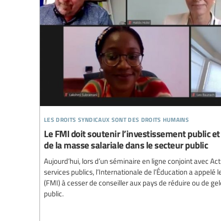
les droits syndicaux sont des droits humains
Le FMI doit soutenir l’investissement public et
de la masse salariale dans le secteur public
Aujourd’hui, lors d’un séminaire en ligne conjoint avec Act
services publics, l’Internationale de l’Éducation a appelé
(FMI) à cesser de conseiller aux pays de réduire ou de gel
public.