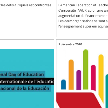
r les défis auxquels est confrontée
L’American Federation of Teacher
d'université (AAUP, acronyme a
augmentation du financement et à
Les deux organisations se sont 
l'enseignement supérieur équivau
1 décembre 2020