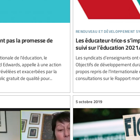
renouveau et développement sy
ient pas la promesse de
Les éducateur·trice·s s’im
suivi sur l’éducation 202
ionale de l'éducation, le
Les syndicats d’enseignants ont u
id Edwards, appelle à une action
Objectifs de développement durab
 révélées et exacerbées par la
propos repris de l’Internationale
c gratuit de qualité pour...
consultations sur le Rapport mondi
5 octobre 2019