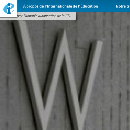
À propos de l’Internationale de l’Éducation
Notre tr
Photo: avec l'aimable autorisation de la CSI.