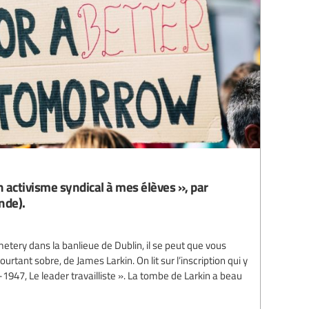
 activisme syndical à mes élèves », par
nde).
etery dans la banlieue de Dublin, il se peut que vous
tant sobre, de James Larkin. On lit sur l’inscription qui y
1947, Le leader travailliste ». La tombe de Larkin a beau