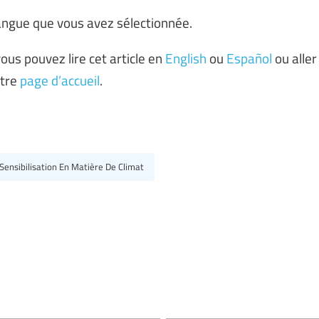
 langue que vous avez sélectionnée.
ous pouvez lire cet article en
English
ou
Español
ou aller
otre
page d’accueil
.
 Sensibilisation En Matière De Climat