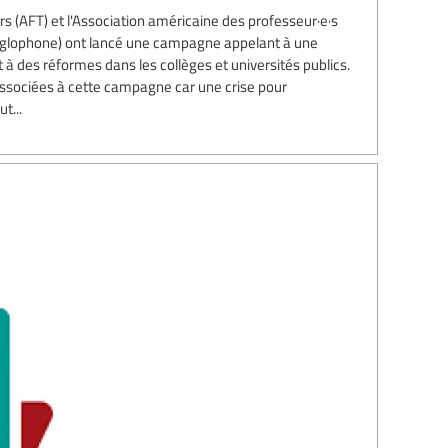
s (AFT) et l'Association américaine des professeur·e·s
nglophone) ont lancé une campagne appelant à une
 des réformes dans les collèges et universités publics.
associées à cette campagne car une crise pour
t...