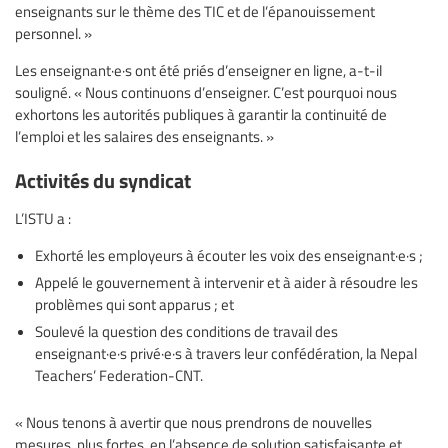
enseignants sur le thème des TIC et de l’épanouissement
personnel. »
Les enseignant·e·s ont été priés d’enseigner en ligne, a-t-il
souligné. « Nous continuons d’enseigner. C’est pourquoi nous
exhortons les autorités publiques à garantir la continuité de
l’emploi et les salaires des enseignants. »
Activités du syndicat
L’ISTU a :
Exhorté les employeurs à écouter les voix des enseignant·e·s ;
Appelé le gouvernement à intervenir et à aider à résoudre les
problèmes qui sont apparus ; et
Soulevé la question des conditions de travail des
enseignant·e·s privé·e·s à travers leur confédération, la Nepal
Teachers’ Federation-CNT.
« Nous tenons à avertir que nous prendrons de nouvelles
mesures, plus fortes, en l’absence de solution satisfaisante et