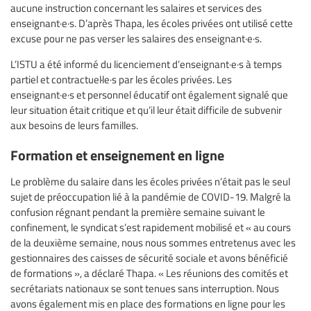
aucune instruction concernant les salaires et services des
enseignant·e·s. D’après Thapa, les écoles privées ont utilisé cette
excuse pour ne pas verser les salaires des enseignant·e·s.
L’ISTU a été informé du licenciement d’enseignant·e·s à temps
partiel et contractuel·le·s par les écoles privées. Les
enseignant·e·s et personnel éducatif ont également signalé que
leur situation était critique et qu’il leur était difficile de subvenir
aux besoins de leurs familles.
Formation et enseignement en ligne
Le problème du salaire dans les écoles privées n’était pas le seul
sujet de préoccupation lié à la pandémie de COVID-19. Malgré la
confusion régnant pendant la première semaine suivant le
confinement, le syndicat s’est rapidement mobilisé et « au cours
de la deuxième semaine, nous nous sommes entretenus avec les
gestionnaires des caisses de sécurité sociale et avons bénéficié
de formations », a déclaré Thapa. « Les réunions des comités et
secrétariats nationaux se sont tenues sans interruption. Nous
avons également mis en place des formations en ligne pour les