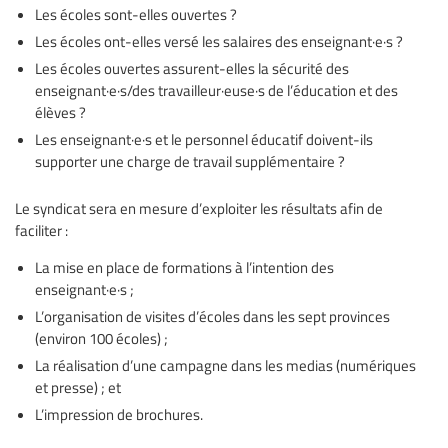
Les écoles sont-elles ouvertes ?
Les écoles ont-elles versé les salaires des enseignant·e·s ?
Les écoles ouvertes assurent-elles la sécurité des
enseignant·e·s/des travailleur·euse·s de l’éducation et des
élèves ?
Les enseignant·e·s et le personnel éducatif doivent-ils
supporter une charge de travail supplémentaire ?
Le syndicat sera en mesure d’exploiter les résultats afin de
faciliter :
La mise en place de formations à l’intention des
enseignant·e·s ;
L’organisation de visites d’écoles dans les sept provinces
(environ 100 écoles) ;
La réalisation d’une campagne dans les medias (numériques
et presse) ; et
L’impression de brochures.