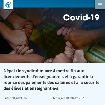
Népal : le syndicat œuvre à mettre fin aux
licenciements d’enseignant·e·s et à garantir la
reprise des paiements des salaires et à la sécurité
des élèves et enseignant·e·s
Publié
28 juillet 2020
Mis à jour
18 octobre 2023