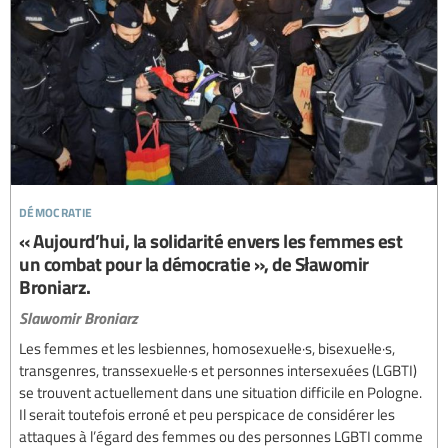
démocratie
« Aujourd’hui, la solidarité envers les femmes est
un combat pour la démocratie », de Sławomir
Broniarz.
Slawomir Broniarz
Les femmes et les lesbiennes, homosexuel·le·s, bisexuel·le·s,
transgenres, transsexuel·le·s et personnes intersexuées (LGBTI)
se trouvent actuellement dans une situation difficile en Pologne.
Il serait toutefois erroné et peu perspicace de considérer les
attaques à l’égard des femmes ou des personnes LGBTI comme