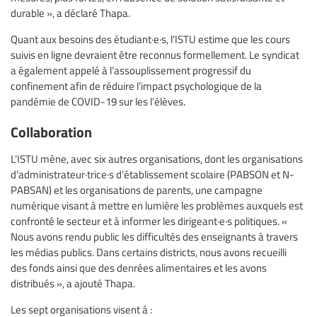
durable », a déclaré Thapa.
Quant aux besoins des étudiant·e·s, l’ISTU estime que les cours
suivis en ligne devraient être reconnus formellement. Le syndicat
a également appelé à l’assouplissement progressif du
confinement afin de réduire l’impact psychologique de la
pandémie de COVID-19 sur les l’élèves.
Collaboration
L’ISTU mène, avec six autres organisations, dont les organisations
d’administrateur·trice·s d’établissement scolaire (PABSON et N-
PABSAN) et les organisations de parents, une campagne
numérique visant à mettre en lumière les problèmes auxquels est
confronté le secteur et à informer les dirigeant·e·s politiques. «
Nous avons rendu public les difficultés des enseignants à travers
les médias publics. Dans certains districts, nous avons recueilli
des fonds ainsi que des denrées alimentaires et les avons
distribués », a ajouté Thapa.
Les sept organisations visent à :