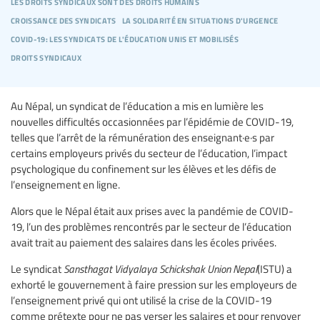
les droits syndicaux sont des droits humains
croissance des syndicats
la solidarité en situations d'urgence
covid-19: les syndicats de l'éducation unis et mobilisés
droits syndicaux
Au Népal, un syndicat de l’éducation a mis en lumière les
nouvelles difficultés occasionnées par l’épidémie de COVID-19,
telles que l’arrêt de la rémunération des enseignant·e·s par
certains employeurs privés du secteur de l’éducation, l’impact
psychologique du confinement sur les élèves et les défis de
l’enseignement en ligne.
Alors que le Népal était aux prises avec la pandémie de COVID-
19, l’un des problèmes rencontrés par le secteur de l’éducation
avait trait au paiement des salaires dans les écoles privées.
Le syndicat
Sansthagat Vidyalaya Schickshak Union Nepal
(ISTU) a
exhorté le gouvernement à faire pression sur les employeurs de
l’enseignement privé qui ont utilisé la crise de la COVID-19
comme prétexte pour ne pas verser les salaires et pour renvoyer