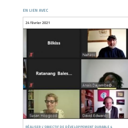
en lien avec
24 février 2021
réaliser l’objectif de développement durable 4