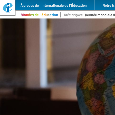
À propos de l’Internationale de l’Éducation
Notre tr
Mondes de l'éducation
Thématiques:
Journée mondiale 