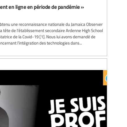
ment en ligne en période de pandémie »
btenu une reconnaissance nationale du Jamaica Observer
à la tête de l’établissement secondaire Ardenne High School
statrice de la Covid-19 [1]. Nous lui avons demandé de
ncernant l’intégration des technologies dans...