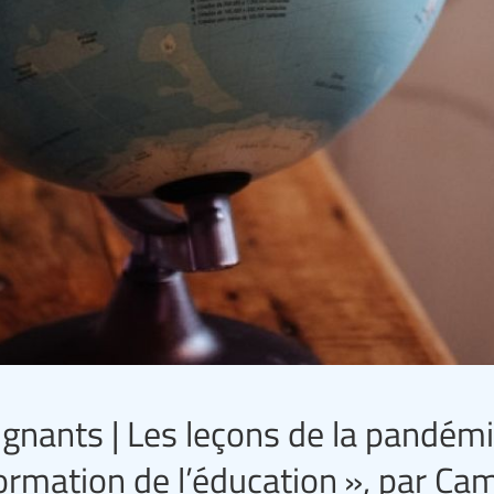
ants | Les leçons de la pandémi
ormation de l’éducation », par Cam