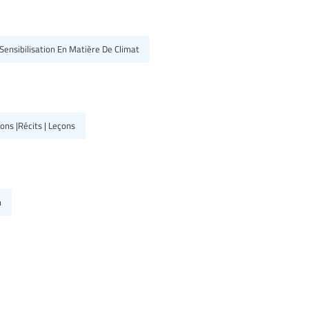
 Sensibilisation En Matière De Climat
ons |Récits | Leçons
n