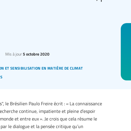
Mis à jour
5 octobre 2020
on et sensibilisation en matière de climat
és
, le Brésilien Paulo Freire écrit : « La connaissance
recherche continue, impatiente et pleine d’espoir
onde et entre eux ». Je crois que cela résume le
par le dialogue et la pensée critique qu’un