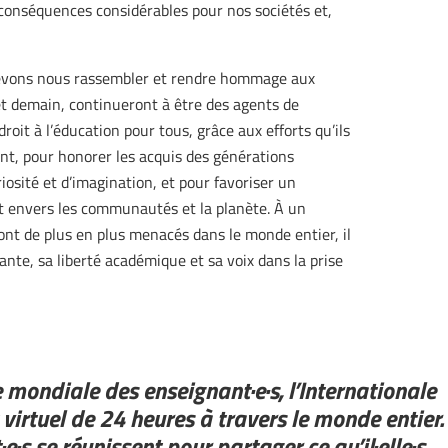
s conséquences considérables pour nos sociétés et,
devons nous rassembler et rendre hommage aux
et demain, continueront à être des agents de
roit à l’éducation pour tous, grâce aux efforts qu’ils
nt, pour honorer les acquis des générations
riosité et d’imagination, et pour favoriser un
t envers les communautés et la planète. À un
nt de plus en plus menacés dans le monde entier, il
nante, sa liberté académique et sa voix dans la prise
e mondiale des enseignant·e·s, l’Internationale
irtuel de 24 heures à travers le monde entier.
·s se réunissent pour partager ce qu’il·elle·s