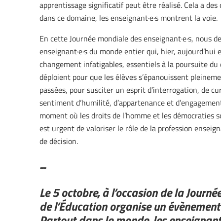
apprentissage significatif peut être réalisé. Cela a de
dans ce domaine, les enseignant·e·s montrent la voie.
En cette Journée mondiale des enseignant·e·s, nous 
enseignant·e·s du monde entier qui, hier, aujourd’hui 
changement infatigables, essentiels à la poursuite du d
déploient pour que les élèves s’épanouissent pleineme
passées, pour susciter un esprit d’interrogation, de cu
sentiment d’humilité, d’appartenance et d’engagemen
moment où les droits de l’homme et les démocraties so
est urgent de valoriser le rôle de la profession enseig
de décision.
--
Le 5 octobre, à l’occasion de la Journé
de l’Éducation organise un évènement v
Partout dans le monde, les enseignant·e