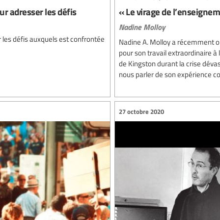
ur adresser les défis
« Le virage de l’enseigne
Nadine Molloy
r les défis auxquels est confrontée
Nadine A. Molloy a récemment o
pour son travail extraordinaire 
de Kingston durant la crise déva
nous parler de son expérience co
27 octobre 2020