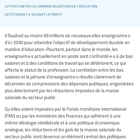
lutter contre la commercialisation de l’éducation
les étudiant∙e∙s avant le profit
Il faudrait au moins 69 millions de nouveaux·elles enseignant·e·s
d’ici 2030 pour atteindre l’objectif de développement durable en
matière d’éducation. Pourtant, partout dans le monde, les
enseignant·e·s actuellement en poste sont confronté·e·s à de bas
salaires et à des conditions de travail qui se détériorent, ce qui
affecte le statut de la profession. La corrélation entre les bas
salaires et la pénurie d’enseignant·e·s résulte clairement de
décennies de compressions des dépenses publiques, engendrées
plus directement par les réductions imposées de la masse
salariale du secteur public .
Qu’elles soient imposées par le Fonds monétaire international
(FMI) ou par les ministères des finances qui adhèrent à une
même idéologie néolibérale et à une politique économique
analogue, les réductions et les gels de la masse salariale du
secteur public sont devenus un élément central des politiques