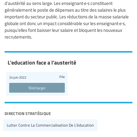
d’austérité au sens large. Les enseignant·e·s constituent
généralement le poste de dépenses au titre des salaires le plus
important du secteur public. Les réductions de la masse salariale
globale ont donc un impact considérable sur les enseignant·e·s,
puisqu’elles font baisser leur salaire et bloquent les nouveaux
recrutements.
L'education face a l'austerité
File
24 juin 2022
Télécharger
direction stratégique
Lutter Contre La Commercialisation De L’éducation