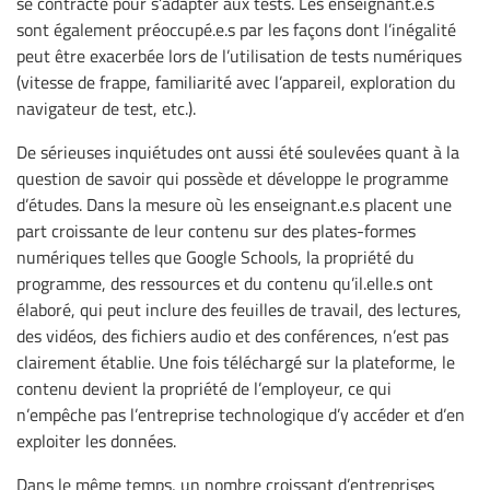
se contracte pour s’adapter aux tests. Les enseignant.e.s
sont également préoccupé.e.s par les façons dont l’inégalité
peut être exacerbée lors de l’utilisation de tests numériques
(vitesse de frappe, familiarité avec l’appareil, exploration du
navigateur de test, etc.).
De sérieuses inquiétudes ont aussi été soulevées quant à la
question de savoir qui possède et développe le programme
d’études. Dans la mesure où les enseignant.e.s placent une
part croissante de leur contenu sur des plates-formes
numériques telles que Google Schools, la propriété du
programme, des ressources et du contenu qu’il.elle.s ont
élaboré, qui peut inclure des feuilles de travail, des lectures,
des vidéos, des fichiers audio et des conférences, n’est pas
clairement établie. Une fois téléchargé sur la plateforme, le
contenu devient la propriété de l’employeur, ce qui
n’empêche pas l’entreprise technologique d’y accéder et d’en
exploiter les données.
Dans le même temps, un nombre croissant d’entreprises