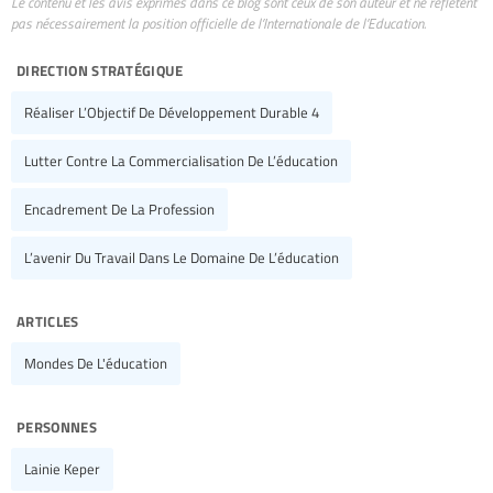
Le contenu et les avis exprimés dans ce blog sont ceux de son auteur et ne reflètent
pas nécessairement la position officielle de l’Internationale de l’Education.
direction stratégique
Réaliser L’Objectif De Développement Durable 4
Lutter Contre La Commercialisation De L’éducation
Encadrement De La Profession
L’avenir Du Travail Dans Le Domaine De L’éducation
articles
Mondes De L'éducation
personnes
Lainie Keper