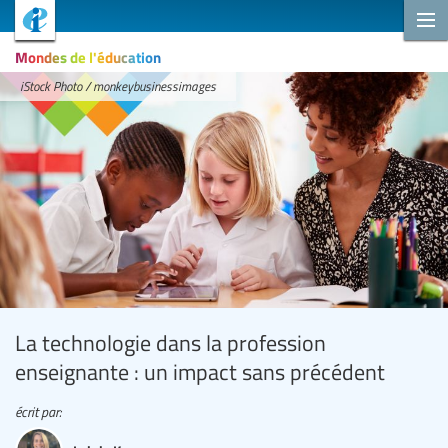
Mondes de l'éducation
iStock Photo / monkeybusinessimages
La technologie dans la profession
enseignante : un impact sans précédent
écrit par: