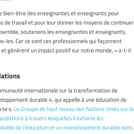
le bien-être des enseignantes et enseignants pour
s de travail et pour leur donner les moyens de continuer
. Ensemble, soutenons les enseignantes et enseignants,
ns-les. Car ce sont ces professionnels qui façonnent
 et génèrent un impact positif sur notre monde, » a-t-il
dations
 communauté internationale sur la transformation de
éveloppement durable 4, qui appelle à une éducation de
u·te·s.
Le Groupe de haut niveau des Nations Unies sur la
dations à travers lesquelles il exhorte les
table de l’éducation et un investissement durable dans