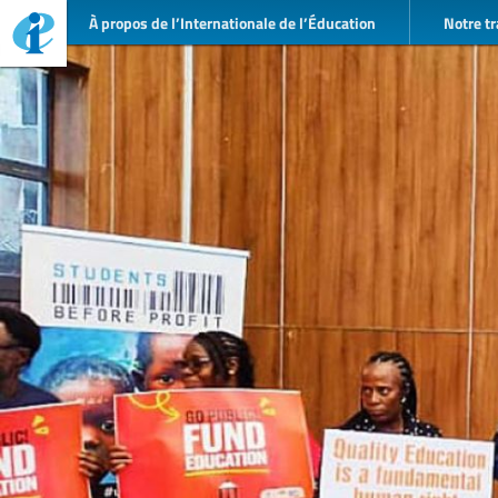
À propos de l’Internationale de l’Éducation
Notre tr