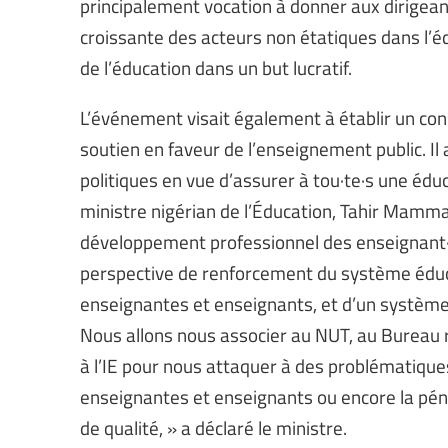
principalement vocation à donner aux dirigeant
croissante des acteurs non étatiques dans l’é
de l’éducation dans un but lucratif.
L’événement visait également à établir un con
soutien en faveur de l’enseignement public. I
politiques en vue d’assurer à tou·te·s une éduca
ministre nigérian de l’Éducation, Tahir Mamman
développement professionnel des enseignant·e
perspective de renforcement du système éducati
enseignantes et enseignants, et d’un système é
Nous allons nous associer au NUT, au Bureau rég
à l’IE pour nous attaquer à des problématiques 
enseignantes et enseignants ou encore la pén
de qualité, » a déclaré le ministre.