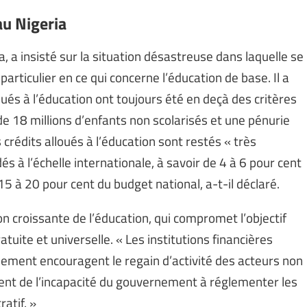
au Nigeria
 a insisté sur la situation désastreuse dans laquelle se
particulier en ce qui concerne l’éducation de base. Il a
loués à l’éducation ont toujours été en deçà des critères
 de 18 millions d’enfants non scolarisés et une pénurie
 crédits alloués à l’éducation sont restés « très
s à l’échelle internationale, à savoir de 4 à 6 pour cent
15 à 20 pour cent du budget national, a-t-il déclaré.
n croissante de l’éducation, qui compromet l’objectif
uite et universelle. « Les institutions financières
pement encouragent le regain d’activité des acteurs non
ment de l’incapacité du gouvernement à réglementer les
atif. »