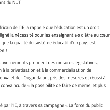
eant du NUT.
icain de l’IE, a rappelé que l’éducation est un droit
igné la nécessité pour les enseignant·e·s d’être au cœur
s que la qualité du système éducatif d’un pays est
·e·s.
 gouvernements prennent des mesures législatives,
 à la privatisation et à la commercialisation de
enya et de l’Ouganda ont pris des mesures et réussi à
ré convaincu de « la possibilité de faire de même, et plus
 par l’IE, à travers sa campagne « La force du public :