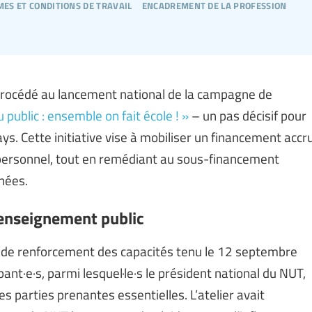
es et conditions de travail
encadrement de la profession
 procédé au lancement national de la campagne de
u public : ensemble on fait école ! »
– un pas décisif pour
ys. Cette initiative vise à mobiliser un financement accr
 personnel, tout en remédiant au sous-financement
nées.
’enseignement public
r de renforcement des capacités tenu le 12 septembre
ant·e·s, parmi lesquel·le·s le président national du NUT,
es parties prenantes essentielles. L’atelier avait