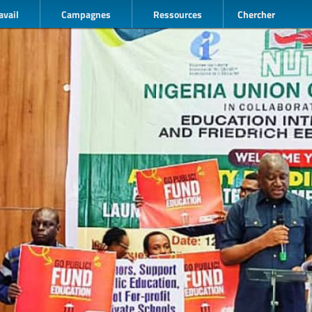
avail
Campagnes
Ressources
Chercher