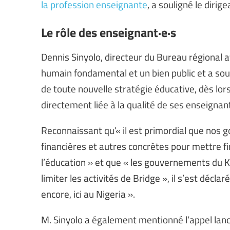
la profession enseignante
, a souligné le dirig
Le rôle des enseignant·e·s
Dennis Sinyolo, directeur du Bureau régional afr
humain fondamental et un bien public et a soul
de toute nouvelle stratégie éducative, dès lor
directement liée à la qualité de ses enseignant
Reconnaissant qu’« il est primordial que nos
financières et autres concrètes pour mettre fin
l’éducation » et que « les gouvernements du K
limiter les activités de Bridge », il s’est décla
encore, ici au Nigeria ».
M. Sinyolo a également mentionné l’appel lancé