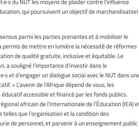
·e·s du NUT les moyens de plaider contre l’influence
ducation, qui poursuivent un objectif de marchandisation
sensus parmi les parties prenantes et à mobiliser le
l a permis de mettre en lumière la nécessité de réformes
tion de qualité gratuite, inclusive et équitable. Le
, a souligné l’importance d’investir dans le
·s et d’engager un dialogue social avec le NUT dans un
f. « L’avenir de l’Afrique dépend de vous, les
ducatif accessible et financé par les fonds publics.
ional africain de l’Internationale de l’Éducation (IEA) e
telles que l’organisation et la condition des
urie de personnel, et parvenir à un enseignement public