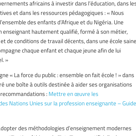
uvernements africains à investir dans l’éducation, dans le
atives et dans les ressources pédagogiques : « Nous
l’ensemble des enfants d’Afrique et du Nigéria. Une
un enseignant hautement qualifié, formé à son métier,
e et de conditions de travail décents, dans une école sain
mpagne chaque enfant et chaque jeune afin de lui
l. »
gne « La force du public : ensemble on fait école ! » dans
paré une boîte à outils destinée à aider ses organisations
s recommandations :
Mettre en œuvre les
s Nations Unies sur la profession enseignante – Guid
 d’adopter des méthodologies d’enseignement modernes