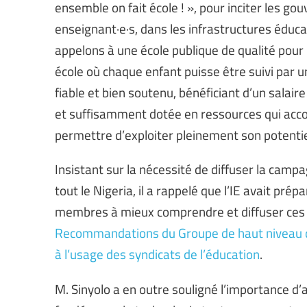
ensemble on fait école ! », pour inciter les go
enseignant·e·s, dans les infrastructures éduc
appelons à une école publique de qualité pour 
école où chaque enfant puisse être suivi par 
fiable et bien soutenu, bénéficiant d’un salair
et suffisamment dotée en ressources qui acco
permettre d’exploiter pleinement son potentie
Insistant sur la nécessité de diffuser la campa
tout le Nigeria, il a rappelé que l’IE avait pré
membres à mieux comprendre et diffuser ce
Recommandations du Groupe de haut niveau de
à l’usage des syndicats de l’éducation
.
M. Sinyolo a en outre souligné l’importance