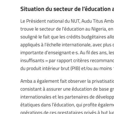
Situation du secteur de l’éducation 
Le Président national du NUT, Audu Titus Amba,
trouve le secteur de l’éducation au Nigeria, en 
souligné le fait que les crédits budgétaires al
appliqués à l’échelle internationale, avec plus
importante d’enseignant·e·s. Au fil des ans, les
insuffisants » par rapport critères recommandé
du produit intérieur brut (PIB) et/ou au moins 
Amba a également fait observer la privatisatio
consistant à assurer une éducation de base grat
internationales et les partenaires de dévelop
étatiques dans l’éducation, qui profite égale
opérations de ces prestataires privés à but lucr