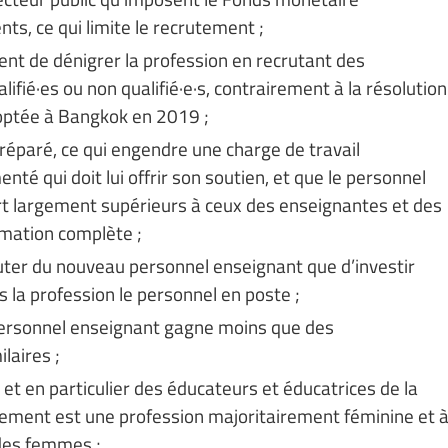
s, ce qui limite le recrutement ;
t de dénigrer la profession en recrutant des
fié·es ou non qualifié·e·s, contrairement à la résolution
doptée à Bangkok en 2019 ;
réparé, ce qui engendre une charge de travail
té qui doit lui offrir son soutien, et que le personnel
rt largement supérieurs à ceux des enseignantes et des
rmation complète ;
ruter du nouveau personnel enseignant que d’investir
s la profession le personnel en poste ;
ersonnel enseignant gagne moins que des
laires ;
, et en particulier des éducateurs et éducatrices de la
ignement est une profession majoritairement féminine et 
 des femmes ;