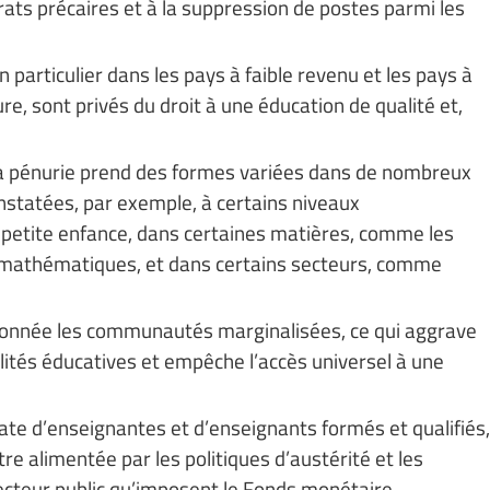
ats précaires et à la suppression de postes parmi les
 particulier dans les pays à faible revenu et les pays à
re, sont privés du droit à une éducation de qualité et,
la pénurie prend des formes variées dans de nombreux
nstatées, par exemple, à certains niveaux
a petite enfance, dans certaines matières, comme les
les mathématiques, et dans certains secteurs, comme
tionnée les communautés marginalisées, ce qui aggrave
bilités éducatives et empêche l’accès universel à une
ate d’enseignantes et d’enseignants formés et qualifiés,
re alimentée par les politiques d’austérité et les
secteur public qu’imposent le Fonds monétaire