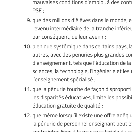
mauvaises conditions d’emploi, à des contr
PSE ;
que des millions d’élèves dans le monde, en
revenu intermédiaire de la tranche inférieu
par conséquent, de leur avenir ;
bien que systémique dans certains pays, 
autres, avec des pénuries plus grandes co
d’enseignement, tels que l’éducation de l
sciences, la technologie, l’ingénierie et 
l’enseignement spécialisé ;
que la pénurie touche de façon dispropor
les disparités éducatives, limite les possi
éducation gratuite de qualité ;
que même lorsqu’il existe une offre adéqu
la pénurie de personnel enseignant peut êt
contraintes liées à la masse salariale du 