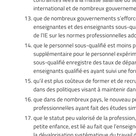
international et de nombreux gouvernement
que de nombreux gouvernements s’efforcen
enseignantes et des enseignants sous-quali
de l’IE sur les normes professionnelles a
que le personnel sous-qualifié est moins p
supplémentaire pour le personnel expérimen
sous-qualifié enregistre des taux de dépa
enseignants qualifié·es ayant suivi une fo
qu’il est plus coûteux de former et de rec
dans des politiques visant à maintenir dan
que dans de nombreux pays, le nouveau p
professionnel·les ayant fait des études simi
que le statut peu valorisé de la profession
petite enfance, est lié au fait que l’ense
la dévalorisation systématique du travail