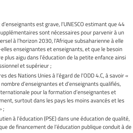
t d’enseignants est grave, l’UNESCO estimant que 44
supplémentaires sont nécessaires pour parvenir à un
sel à l’horizon 2030, l’Afrique subsaharienne à elle
·elles enseignantes et enseignants, et que le besoin
 plus aigu dans l’éducation de la petite enfance ainsi
sionnel et supérieur ;
s des Nations Unies à l’égard de l’ODD 4.C, à savoir «
e nombre d’enseignantes et d’enseignants qualifiés,
ernationale pour la formation d’enseignantes et
ent, surtout dans les pays les moins avancés et les
 ;
utien à l’éducation (PSE) dans une éducation de qualité,
anque de financement de l’éducation publique conduit à de