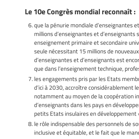
Le 10e Congrès mondial reconnaît :
que la pénurie mondiale d’enseignantes e
millions d’enseignantes et d’enseignants 
enseignement primaire et secondaire univer
seule nécessitant 15 millions de nouveaux
d’enseignantes et d’enseignants est encore
que dans l’enseignement technique, profes
les engagements pris par les Etats membre
d’ici à 2030, accroître considérablement l
notamment au moyen de la coopération int
d’enseignants dans les pays en développem
petits Etats insulaires en développement »
le rôle indispensable des personnels de so
inclusive et équitable, et le fait que le m