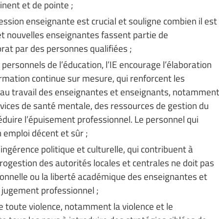
nent et de pointe ;
ession enseignante est crucial et souligne combien il est
t nouvelles enseignantes fassent partie de
rat par des personnes qualifiées ;
 personnels de l’éducation, l’IE encourage l’élaboration
mation continue sur mesure, qui renforcent les
on au travail des enseignantes et enseignants, notammen
vices de santé mentale, des ressources de gestion du
réduire l’épuisement professionnel. Le personnel qui
emploi décent et sûr ;
ingérence politique et culturelle, qui contribuent à
rogestion des autorités locales et centrales ne doit pas
ionnelle ou la liberté académique des enseignantes et
r jugement professionnel ;
de toute violence, notamment la violence et le