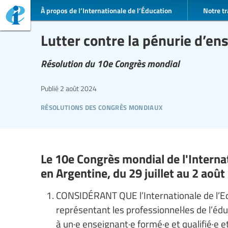
À propos de l’Internationale de l’Éducation
Notre tr
Lutter contre la pénurie d’en
Résolution du 10e Congrès mondial
Publié
2 août 2024
résolutions des congrès mondiaux
Le 10e Congrès mondial de l'Internat
en Argentine, du 29 juillet au 2 août
CONSIDÉRANT QUE l’Internationale de l’Edu
représentant les professionnel·les de l’éd
à un·e enseignant·e formé·e et qualifié·e 