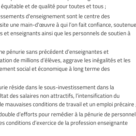
 équitable et de qualité pour toutes et tous ;
issements d'enseignement sont le centre des
te une main-d'œuvre à qui l’on fait confiance, soutenu
es et enseignants ainsi que les personnels de soutien à
e pénurie sans précédent d’enseignantes et
tion de millions d’élèves, aggrave les inégalités et les
ement social et économique à long terme des
ie réside dans le sous-investissement dans la
at des salaires non attractifs, l’intensification du
 de mauvaises conditions de travail et un emploi précaire 
edouble d’efforts pour remédier à la pénurie de personnel
les conditions d’exercice de la profession enseignante