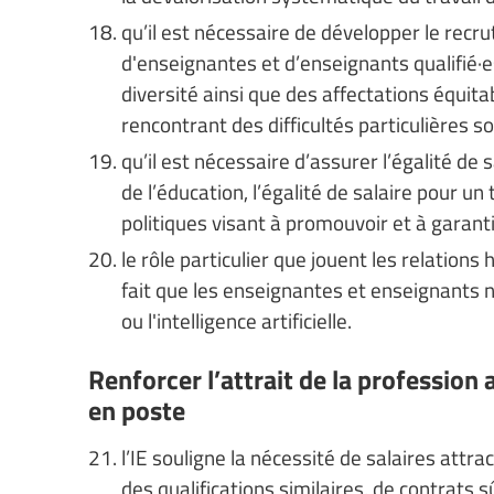
qu’il est nécessaire de développer le recr
d'enseignantes et d’enseignants qualifié·es
diversité ainsi que des affectations équit
rencontrant des difficultés particulières
qu’il est nécessaire d’assurer l’égalité 
de l’éducation, l’égalité de salaire pour un 
politiques visant à promouvoir et à garant
le rôle particulier que jouent les relation
fait que les enseignantes et enseignants 
ou l'intelligence artificielle.
Renforcer l’attrait de la profession 
en poste
l’IE souligne la nécessité de salaires att
des qualifications similaires, de contrats 