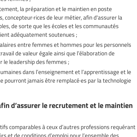
utement, la préparation et le maintien en poste
, concepteur·rices de leur métier, afin d'assurer la
ables, de sorte que les écoles et les communautés
 soient adéquatement soutenues ;
de salaires entre femmes et hommes pour les personnels
travail de valeur égale ainsi que l’élaboration de
ir le leadership des femmes ;
s humaines dans l’enseignement et l’apprentissage et le
ne pourront jamais être remplacé·es par la technologie
afin d’assurer le recrutement et le maintien
ractifs comparables à ceux d’autres professions requérant
sûrs et de conditions d’emploi pour l’ensemble des