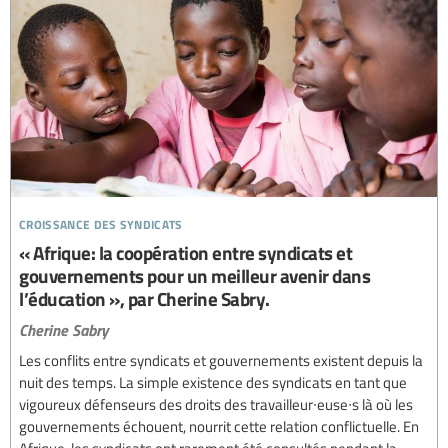
croissance des syndicats
« Afrique: la coopération entre syndicats et
gouvernements pour un meilleur avenir dans
l’éducation », par Cherine Sabry.
Cherine Sabry
Les conflits entre syndicats et gouvernements existent depuis la
nuit des temps. La simple existence des syndicats en tant que
vigoureux défenseurs des droits des travailleur∙euse∙s là où les
gouvernements échouent, nourrit cette relation conflictuelle. En
Afrique, les syndicats ont rarement été consultés pendant la