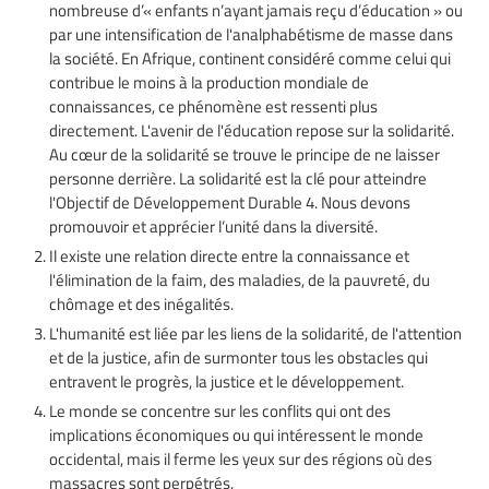
nombreuse d’« enfants n’ayant jamais reçu d’éducation » ou
par une intensification de l'analphabétisme de masse dans
la société. En Afrique, continent considéré comme celui qui
contribue le moins à la production mondiale de
connaissances, ce phénomène est ressenti plus
directement. L'avenir de l'éducation repose sur la solidarité.
Au cœur de la solidarité se trouve le principe de ne laisser
personne derrière. La solidarité est la clé pour atteindre
l'Objectif de Développement Durable 4. Nous devons
promouvoir et apprécier l’unité dans la diversité.
Il existe une relation directe entre la connaissance et
l'élimination de la faim, des maladies, de la pauvreté, du
chômage et des inégalités.
L'humanité est liée par les liens de la solidarité, de l'attention
et de la justice, afin de surmonter tous les obstacles qui
entravent le progrès, la justice et le développement.
Le monde se concentre sur les conflits qui ont des
implications économiques ou qui intéressent le monde
occidental, mais il ferme les yeux sur des régions où des
massacres sont perpétrés.