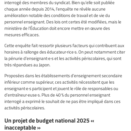
interrogé des membres du syndicat. Bien qu’elle soit publiée
chaque année depuis 2014, l’enquête ne révèle aucune
amélioration notable des conditions de travail et de vie du
personnel enseignant. Des lois ont certes été modifiées, mais le
ministère de l’Éducation doit encore mettre en œuvre des
mesures efficaces.
Cette enquête fait ressortir plusieurs facteurs qui contribuent aux
horaires à rallonge des éducateur·rice·s. On peut notamment citer
la pénurie d’enseignant·e·s et les activités périscolaires, qui sont
très répandues au Japon.
Proposées dans les établissements d’enseignement secondaire
inférieur comme supérieur, ces activités nécessitent que les
enseignant·e·s participent et jouent le rôle de responsables ou
d’entraîneur·euse·s. Plus de 40 % du personnel enseignant
interrogé a exprimé le souhait de ne pas être impliqué dans ces
activités périscolaires.
Un projet de budget national 2025 «
inacceptable »