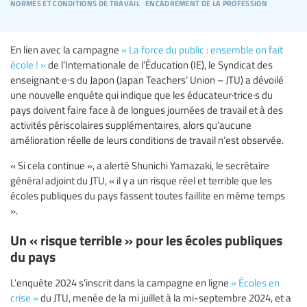
normes et conditions de travail
encadrement de la profession
En lien avec la campagne
« La force du public : ensemble on fait
école ! »
de l’Internationale de l’Éducation (IE), le Syndicat des
enseignant∙e∙s du Japon (Japan Teachers’ Union – JTU) a dévoilé
une nouvelle enquête qui indique que les éducateur·trice·s du
pays doivent faire face à de longues journées de travail et à des
activités périscolaires supplémentaires, alors qu’aucune
amélioration réelle de leurs conditions de travail n’est observée.
« Si cela continue », a alerté Shunichi Yamazaki, le secrétaire
général adjoint du JTU, « il y a un risque réel et terrible que les
écoles publiques du pays fassent toutes faillite en même temps
».
Un « risque terrible » pour les écoles publiques
du pays
L’enquête 2024 s’inscrit dans la campagne en ligne
« Écoles en
crise »
du JTU, menée de la mi juillet à la mi-septembre 2024, et a