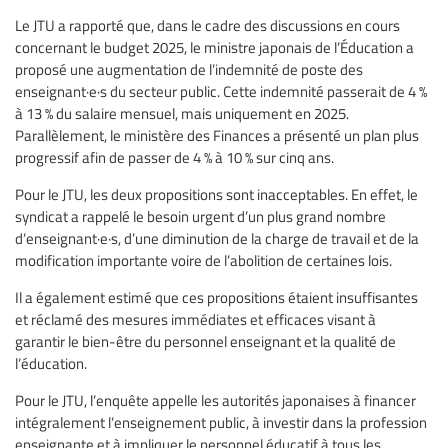
Le JTU a rapporté que, dans le cadre des discussions en cours
concernant le budget 2025, le ministre japonais de l’Éducation a
proposé une augmentation de l’indemnité de poste des
enseignant·e·s du secteur public. Cette indemnité passerait de 4 %
à 13 % du salaire mensuel, mais uniquement en 2025.
Parallèlement, le ministère des Finances a présenté un plan plus
progressif afin de passer de 4 % à 10 % sur cinq ans.
Pour le JTU, les deux propositions sont inacceptables. En effet, le
syndicat a rappelé le besoin urgent d’un plus grand nombre
d’enseignant·e·s, d’une diminution de la charge de travail et de la
modification importante voire de l’abolition de certaines lois.
Il a également estimé que ces propositions étaient insuffisantes
et réclamé des mesures immédiates et efficaces visant à
garantir le bien-être du personnel enseignant et la qualité de
l’éducation.
Pour le JTU, l’enquête appelle les autorités japonaises à financer
intégralement l’enseignement public, à investir dans la profession
enseignante et à impliquer le personnel éducatif à tous les