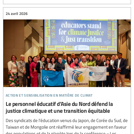
24 avril 2026
action et sensibilisation en matière de climat
Le personnel éducatif d’Asie du Nord défend la
justice climatique et une transition équitable
Des syndicats de l’éducation venus du Japon, de Corée du Sud, de
Taiwan et de Mongolie ont réaffirmé leur engagement en faveur
des populations et de la planète lors de la conférence « Les