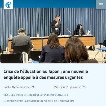
Crise de l’éducation au Japon : une nouvelle
enquête appelle à des mesures urgentes
Publié
16 décembre 2024
Mis à jour
23 janvier 2025
réaliser l’objectif de développement durable 4
lutter contre la commercialisation de l’éducation