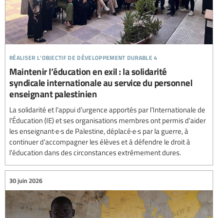
réaliser l’objectif de développement durable 4
Maintenir l’éducation en exil : la solidarité
syndicale internationale au service du personnel
enseignant palestinien
La solidarité et l’appui d’urgence apportés par l’Internationale de
l’Éducation (IE) et ses organisations membres ont permis d’aider
les enseignant·e·s de Palestine, déplacé·e·s par la guerre, à
continuer d’accompagner les élèves et à défendre le droit à
l’éducation dans des circonstances extrêmement dures.
30 juin 2026