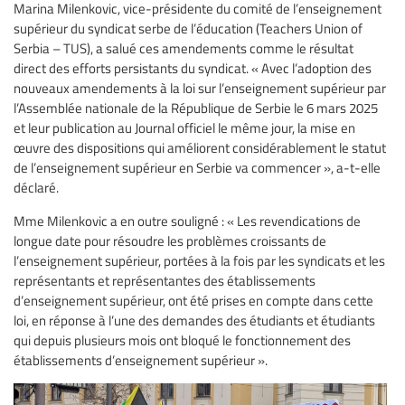
Marina Milenkovic, vice-présidente du comité de l’enseignement
supérieur du syndicat serbe de l’éducation (Teachers Union of
Serbia – TUS), a salué ces amendements comme le résultat
direct des efforts persistants du syndicat. « Avec l’adoption des
nouveaux amendements à la loi sur l’enseignement supérieur par
l’Assemblée nationale de la République de Serbie le 6 mars 2025
et leur publication au Journal officiel le même jour, la mise en
œuvre des dispositions qui améliorent considérablement le statut
de l’enseignement supérieur en Serbie va commencer », a-t-elle
déclaré.
Mme Milenkovic a en outre souligné : « Les revendications de
longue date pour résoudre les problèmes croissants de
l’enseignement supérieur, portées à la fois par les syndicats et les
représentants et représentantes des établissements
d’enseignement supérieur, ont été prises en compte dans cette
loi, en réponse à l’une des demandes des étudiants et étudiants
qui depuis plusieurs mois ont bloqué le fonctionnement des
établissements d’enseignement supérieur ».