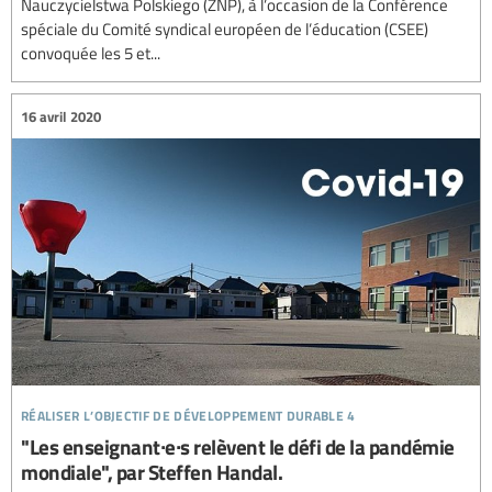
Nauczycielstwa Polskiego (ZNP), à l’occasion de la Conférence
spéciale du Comité syndical européen de l’éducation (CSEE)
convoquée les 5 et...
16 avril 2020
réaliser l’objectif de développement durable 4
"Les enseignant∙e∙s relèvent le défi de la pandémie
mondiale", par Steffen Handal.