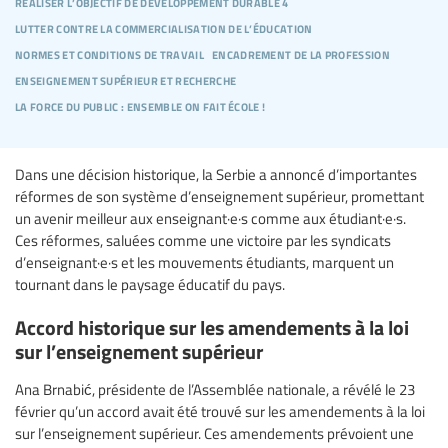
réaliser l’objectif de développement durable 4
lutter contre la commercialisation de l’éducation
normes et conditions de travail
encadrement de la profession
enseignement supérieur et recherche
la force du public : ensemble on fait école !
Dans une décision historique, la Serbie a annoncé d’importantes
réformes de son système d’enseignement supérieur, promettant
un avenir meilleur aux enseignant·e·s comme aux étudiant·e·s.
Ces réformes, saluées comme une victoire par les syndicats
d’enseignant·e·s et les mouvements étudiants, marquent un
tournant dans le paysage éducatif du pays.
Accord historique sur les amendements à la loi
sur l’enseignement supérieur
Ana Brnabić, présidente de l’Assemblée nationale, a révélé le 23
février qu’un accord avait été trouvé sur les amendements à la loi
sur l’enseignement supérieur. Ces amendements prévoient une