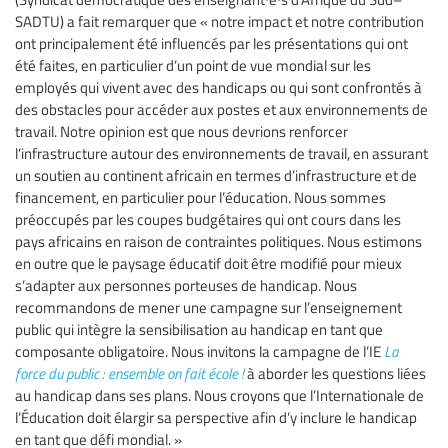
SADTU) a fait remarquer que « notre impact et notre contribution
ont principalement été influencés par les présentations qui ont
été faites, en particulier d’un point de vue mondial sur les
employés qui vivent avec des handicaps ou qui sont confrontés à
des obstacles pour accéder aux postes et aux environnements de
travail. Notre opinion est que nous devrions renforcer
l’infrastructure autour des environnements de travail, en assurant
un soutien au continent africain en termes d’infrastructure et de
financement, en particulier pour l’éducation. Nous sommes
préoccupés par les coupes budgétaires qui ont cours dans les
pays africains en raison de contraintes politiques. Nous estimons
en outre que le paysage éducatif doit être modifié pour mieux
s’adapter aux personnes porteuses de handicap. Nous
recommandons de mener une campagne sur l’enseignement
public qui intègre la sensibilisation au handicap en tant que
composante obligatoire. Nous invitons la campagne de l’IE
La
force du public : ensemble on fait école !
à aborder les questions liées
au handicap dans ses plans. Nous croyons que l’Internationale de
l’Éducation doit élargir sa perspective afin d’y inclure le handicap
en tant que défi mondial. »