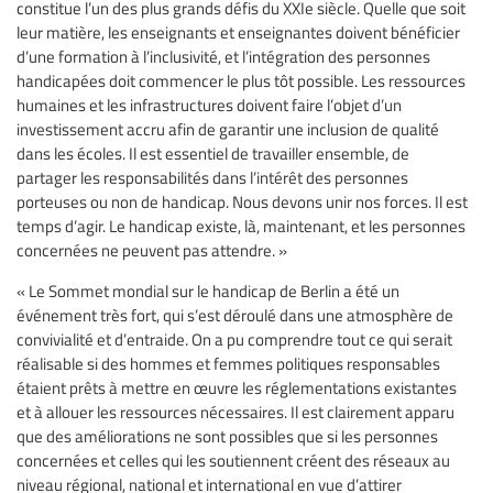
constitue l’un des plus grands défis du XXIe siècle. Quelle que soit
leur matière, les enseignants et enseignantes doivent bénéficier
d’une formation à l’inclusivité, et l’intégration des personnes
handicapées doit commencer le plus tôt possible. Les ressources
humaines et les infrastructures doivent faire l’objet d’un
investissement accru afin de garantir une inclusion de qualité
dans les écoles. Il est essentiel de travailler ensemble, de
partager les responsabilités dans l’intérêt des personnes
porteuses ou non de handicap. Nous devons unir nos forces. Il est
temps d’agir. Le handicap existe, là, maintenant, et les personnes
concernées ne peuvent pas attendre. »
« Le Sommet mondial sur le handicap de Berlin a été un
événement très fort, qui s’est déroulé dans une atmosphère de
convivialité et d’entraide. On a pu comprendre tout ce qui serait
réalisable si des hommes et femmes politiques responsables
étaient prêts à mettre en œuvre les réglementations existantes
et à allouer les ressources nécessaires. Il est clairement apparu
que des améliorations ne sont possibles que si les personnes
concernées et celles qui les soutiennent créent des réseaux au
niveau régional, national et international en vue d’attirer