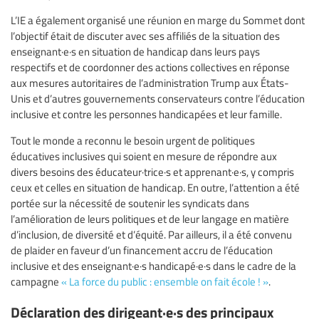
L’IE a également organisé une réunion en marge du Sommet dont
l’objectif était de discuter avec ses affiliés de la situation des
enseignant·e·s en situation de handicap dans leurs pays
respectifs et de coordonner des actions collectives en réponse
aux mesures autoritaires de l’administration Trump aux États-
Unis et d’autres gouvernements conservateurs contre l’éducation
inclusive et contre les personnes handicapées et leur famille.
Tout le monde a reconnu le besoin urgent de politiques
éducatives inclusives qui soient en mesure de répondre aux
divers besoins des éducateur·trice·s et apprenant·e·s, y compris
ceux et celles en situation de handicap. En outre, l’attention a été
portée sur la nécessité de soutenir les syndicats dans
l’amélioration de leurs politiques et de leur langage en matière
d’inclusion, de diversité et d’équité. Par ailleurs, il a été convenu
de plaider en faveur d’un financement accru de l’éducation
inclusive et des enseignant·e·s handicapé·e·s dans le cadre de la
campagne
« La force du public : ensemble on fait école ! »
.
Déclaration des dirigeant·e·s des principaux