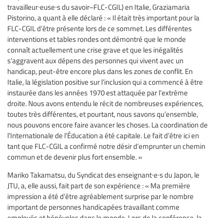
travailleur∙euse∙s du savoir–FLC-CGIL) en Italie, Graziamaria
Pistorino, a quant à elle déclaré : « Il était très important pour la
FLC-CGIL d’être présente lors de ce sommet. Les différentes
interventions et tables rondes ont démontré que le monde
connaît actuellement une crise grave et que les inégalités
s’aggravent aux dépens des personnes qui vivent avec un
handicap, peut-être encore plus dans les zones de conflit. En
Italie, la législation positive sur l’inclusion qui a commencé à être
instaurée dans les années 1970 est attaquée par l’extrême
droite. Nous avons entendu le récit de nombreuses expériences,
toutes très différentes, et pourtant, nous savons qu’ensemble,
nous pouvons encore faire avancer les choses. La coordination de
l’Internationale de l’Éducation a été capitale. Le fait d’être ici en
tant que FLC-CGIL a confirmé notre désir d’emprunter un chemin
commun et de devenir plus fort ensemble. »
Mariko Takamatsu, du Syndicat des enseignant∙e∙s du Japon, le
JTU, a, elle aussi, fait part de son expérience : « Ma première
impression a été d’être agréablement surprise par le nombre
important de personnes handicapées travaillant comme
employés et bénévoles dans le monde. Lors de la conférence, la