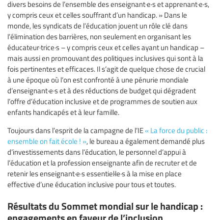
divers besoins de l’ensemble des enseignant·e·s et apprenant·e·s,
y compris ceux et celles souffrant d’un handicap. » Dans le
monde, les syndicats de l’éducation jouent un rôle clé dans
l’élimination des barrières, non seulement en organisant les
éducateur·trice·s – y compris ceux et celles ayant un handicap –
mais aussi en promouvant des politiques inclusives qui sont à la
fois pertinentes et efficaces. Il s’agit de quelque chose de crucial
à une époque où l’on est confronté à une pénurie mondiale
d’enseignant·e·s et à des réductions de budget qui dégradent
l’offre d’éducation inclusive et de programmes de soutien aux
enfants handicapés et à leur famille.
Toujours dans l’esprit de la campagne de l’IE
« La force du public :
ensemble on fait école ! »
, le bureau a également demandé plus
d’investissements dans l’éducation, le personnel d’appui à
l’éducation et la profession enseignante afin de recruter et de
retenir les enseignant·e·s essentiel·le·s à la mise en place
effective d’une éducation inclusive pour tous et toutes.
Résultats du Sommet mondial sur le handicap :
engagements en faveur de l’inclusion