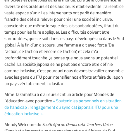
diversité des orateurs et des auditeurs était évidente. J’ai senti ce
vaste espace s’unir. Les intervenants ont parlé de manière
franche des défis à relever pour créer une société inclusive,
conscients que même lorsque des lois sont adoptées, il faut du
temps pour les faire appliquer. Les difficultés doivent être
surmontées, que ce soit dans les pays développés ou dans le Sud
global. À la fin d’un discours, une femme a dit avec force ‘De
l’action, de l’action et encore de l’action’, et cela m’a
profondément touchée. Je pense que nous avons un potentiel
caché. La société japonaise ne peut pas encore être définie
comme inclusive, c’est pourquoi nous devons travailler ensemble
avec les gens du JTU pour intensifier nos efforts et faire du Japon
un pays véritablement inclusif. »
Mme Takamatsu a d’ailleurs écrit un article pour Mondes de
l’éducation avec pour titre
« Soutenir les personnels en situation
de handicap : l’engagement du syndicat japonais JTU pour une
éducation inclusive »
.
Mendy Welcome du
South African Democratic Teachers Union
(Syndicat démocratique des enseignant∙e∙s d’Afrique du Sud–