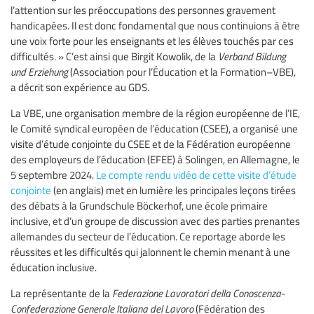
l’attention sur les préoccupations des personnes gravement
handicapées. Il est donc fondamental que nous continuions à être
une voix forte pour les enseignants et les élèves touchés par ces
difficultés. » C’est ainsi que Birgit Kowolik, de la
Verband Bildung
und Erziehung
(Association pour l’Éducation et la Formation–VBE),
a décrit son expérience au GDS.
La VBE, une organisation membre de la région européenne de l’IE,
le Comité syndical européen de l’éducation (CSEE), a organisé une
visite d’étude conjointe du CSEE et de la Fédération européenne
des employeurs de l’éducation (EFEE) à Solingen, en Allemagne, le
5 septembre 2024.
Le compte rendu vidéo de cette visite d’étude
conjointe
(en anglais) met en lumière les principales leçons tirées
des débats à la Grundschule Böckerhof, une école primaire
inclusive, et d’un groupe de discussion avec des parties prenantes
allemandes du secteur de l’éducation. Ce reportage aborde les
réussites et les difficultés qui jalonnent le chemin menant à une
éducation inclusive.
La représentante de la
Federazione Lavoratori della Conoscenza-
Confederazione Generale Italiana del Lavoro
(Fédération des