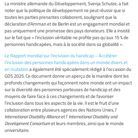
La ministre allemande du Développement, Svenja Schulze, a fait
noter que la politique de développement ne peut réussir que si
toutes les parties prenantes collaborent, soulignant que la
déclaration d’Amman et de Berlin est un engagement mondial et
pas uniquement une promesse des pays donateurs. Elle a insisté
sur le fait que « l’inclusion véritable ne profite pas qu’aux 15 % de
personnes handicapées, mais à la société dans sa globalité ».
Le Rapport mondial sur l’inclusion du handicap – Accélérer
l’inclusion des personnes handicapées dans un monde divers et
en mutation
a également été spécialement rédigé à l’occasion du
GDS 2025. Ce document donne un aperçu de la manière dont les
profonds changements qui façonnent notre monde ont un impact
sur la diversité des personnes porteuses de handicap et des
moyens de faire face à ces changements et de favoriser
l’inclusion dans tous les aspects de la vie. Il est le fruit d’une
collaboration entre plusieurs agences des Nations Unies, l’
International Disability Alliance
et l’
International Disability and
Development Consortium
et leurs membres, ainsi que le monde
universitaire.