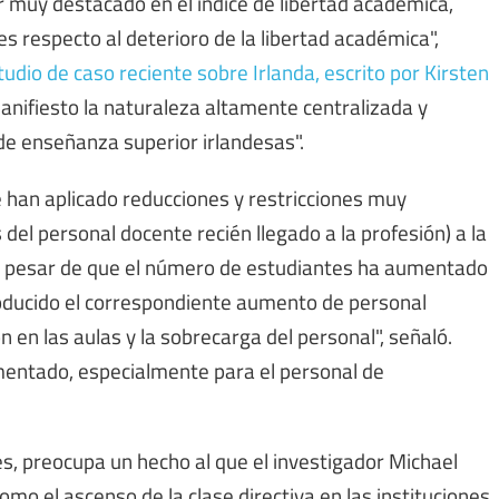
r muy destacado en el índice de libertad académica,
respecto al deterioro de la libertad académica",
tudio de caso reciente sobre Irlanda, escrito por Kirsten
anifiesto la naturaleza altamente centralizada y
s de enseñanza superior irlandesas".
e han aplicado reducciones y restricciones muy
del personal docente recién llegado a la profesión) a la
, a pesar de que el número de estudiantes ha aumentado
oducido el correspondiente aumento de personal
 en las aulas y la sobrecarga del personal", señaló.
mentado, especialmente para el personal de
es, preocupa un hecho al que el investigador Michael
omo el ascenso de la clase directiva en las instituciones