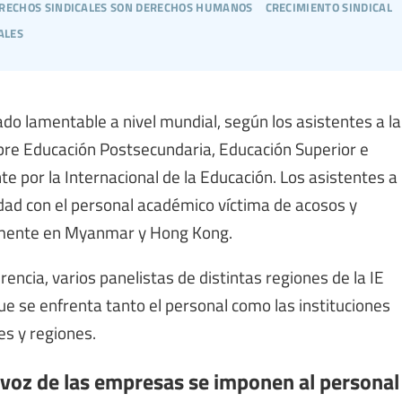
erechos sindicales son derechos humanos
crecimiento sindical
ales
do lamentable a nivel mundial, según los asistentes a la
obre Educación Postsecundaria, Educación Superior e
e por la Internacional de la Educación. Los asistentes a
dad con el personal académico víctima de acosos y
lmente en Myanmar y Hong Kong.
rencia, varios panelistas de distintas regiones de la IE
que se enfrenta tanto el personal como las instituciones
es y regiones.
a voz de las empresas se imponen al personal