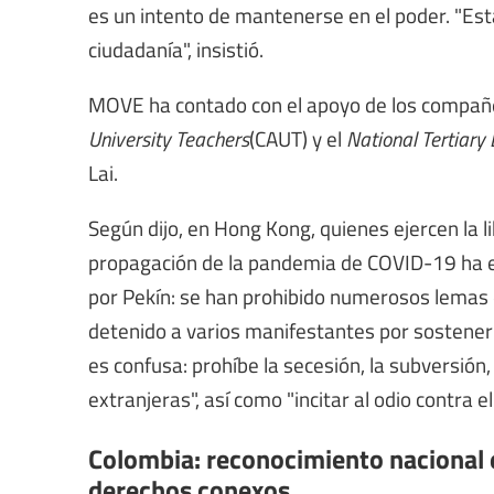
es un intento de mantenerse en el poder. "Esta 
ciudadanía", insistió.
MOVE ha contado con el apoyo de los compañ
University Teachers
(CAUT) y el
National Tertiary
Lai.
Según dijo, en Hong Kong, quienes ejercen la 
propagación de la pandemia de COVID-19 ha e
por Pekín: se han prohibido numerosos lemas 
detenido a varios manifestantes por sostener 
es confusa: prohíbe la secesión, la subversión,
extranjeras", así como "incitar al odio contra e
Colombia: reconocimiento nacional e
derechos conexos