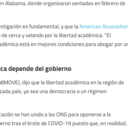
o en Alabama, donde organizaron sentadas en febrero de
stigación es fundamental, y que la
American Associatio
 de cerca y velando por la libertad académica. "El
académica está en mejores condiciones para abogar por u
mica depende del gobierno
t
(MOVE), dijo que la libertad académica en la región de
 cada país, ya sea una democracia o un régimen
ucación se han unido a las ONG para oponerse a la
erno tras el brote de COVID-19 puesto que, en realidad,