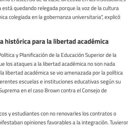
 está quedando relegada porque la voz de la cultura
ca colegiada en la gobernanza universitaria", explicó
a histórica para la libertad académica
lítica y Planificación de la Educación Superior de la
que los ataques a la libertad académica no son nada
la libertad académica se vio amenazada por la política
erentes escuelas e instituciones educativas según su
te Suprema en el caso Brown contra el Consejo de
s y estudiantes con no renovarles los contratos o
nifestaban opiniones favorables a la integración. Tuviero