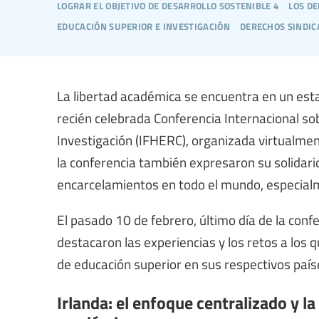
lograr el objetivo de desarrollo sostenible 4
los d
educación superior e investigación
derechos sindic
La libertad académica se encuentra en un esta
recién celebrada Conferencia Internacional s
Investigación (IFHERC), organizada virtualment
la conferencia también expresaron su solidari
encarcelamientos en todo el mundo, especia
El pasado 10 de febrero, último día de la confe
destacaron las experiencias y los retos a los 
de educación superior en sus respectivos país
Irlanda: el enfoque centralizado y l