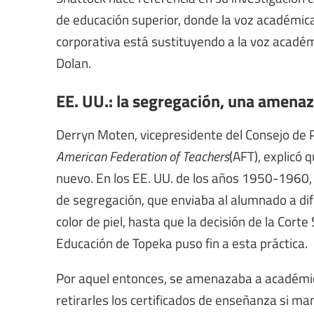
de educación superior, donde la voz académica
corporativa está sustituyendo a la voz académi
Dolan.
EE. UU.: la segregación, una amenaz
Derryn Moten, vicepresidente del Consejo de Po
American Federation of Teachers
(AFT), explicó 
nuevo. En los EE. UU. de los años 1950-1960, 
de segregación, que enviaba al alumnado a dif
color de piel, hasta que la decisión de la Cor
Educación de Topeka puso fin a esta práctica.
Por aquel entonces, se amenazaba a académico
retirarles los certificados de enseñanza si ma