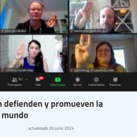
ón defienden y promueven la
l mundo
actualizado
20 junio 2024