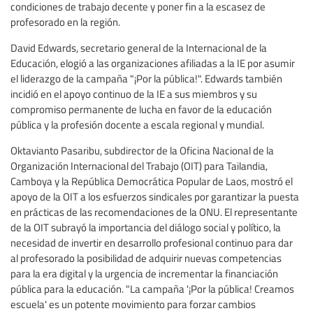
condiciones de trabajo decente y poner fin a la escasez de
profesorado en la región.
David Edwards, secretario general de la Internacional de la
Educación, elogió a las organizaciones afiliadas a la IE por asumir
el liderazgo de la campaña "¡Por la pública!". Edwards también
incidió en el apoyo continuo de la IE a sus miembros y su
compromiso permanente de lucha en favor de la educación
pública y la profesión docente a escala regional y mundial.
Oktavianto Pasaribu, subdirector de la Oficina Nacional de la
Organización Internacional del Trabajo (OIT) para Tailandia,
Camboya y la República Democrática Popular de Laos, mostró el
apoyo de la OIT a los esfuerzos sindicales por garantizar la puesta
en prácticas de las recomendaciones de la ONU. El representante
de la OIT subrayó la importancia del diálogo social y político, la
necesidad de invertir en desarrollo profesional continuo para dar
al profesorado la posibilidad de adquirir nuevas competencias
para la era digital y la urgencia de incrementar la financiación
pública para la educación. "La campaña '¡Por la pública! Creamos
escuela' es un potente movimiento para forzar cambios