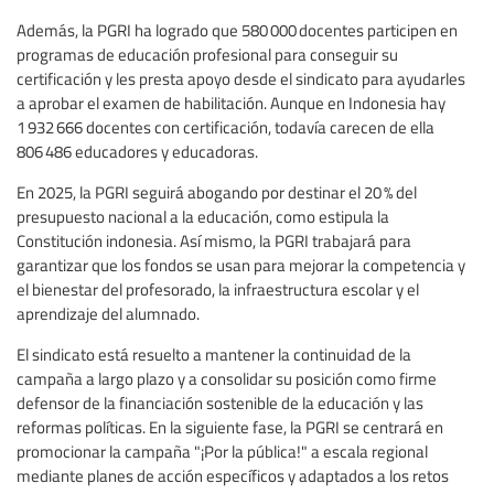
Además, la PGRI ha logrado que 580 000 docentes participen en
programas de educación profesional para conseguir su
certificación y les presta apoyo desde el sindicato para ayudarles
a aprobar el examen de habilitación. Aunque en Indonesia hay
1 932 666 docentes con certificación, todavía carecen de ella
806 486 educadores y educadoras.
En 2025, la PGRI seguirá abogando por destinar el 20 % del
presupuesto nacional a la educación, como estipula la
Constitución indonesia. Así mismo, la PGRI trabajará para
garantizar que los fondos se usan para mejorar la competencia y
el bienestar del profesorado, la infraestructura escolar y el
aprendizaje del alumnado.
El sindicato está resuelto a mantener la continuidad de la
campaña a largo plazo y a consolidar su posición como firme
defensor de la financiación sostenible de la educación y las
reformas políticas. En la siguiente fase, la PGRI se centrará en
promocionar la campaña "¡Por la pública!" a escala regional
mediante planes de acción específicos y adaptados a los retos