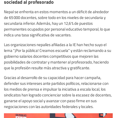
sociedad al profesorado
Nepal se enfrenta en estos momentos a un déficit de alrededor
de 65 000 docentes, sobre todo en los niveles de secundaria y
secundaria inferior. Además, hay un 12,6 % de puestos
permanentes ocupados por personal educativo temporal, lo que
indica una tasa significativa de vacantes.
Las organizaciones nepalíes afiliadas a la IE han hecho suyo el
lema "¡Por la pública! Creamos escuela" y están reclamando a su
gobierno salarios docentes competitivos que mejoren las
posibilidades de contratar y mantener al profesorado, haciendo
que la profesión resulte más atractiva y gratificante.
Gracias al desarrollo de su capacidad para hacer campaña,
defender sus intereses ante partidos políticos, relacionarse con
los medios de prensa e impulsar la iniciativa a escala local, los
sindicatos han logrado concienciar sobre la escasez de docentes,
ganarse el apoyo social y avanzar con paso firme en sus
negociaciones con las autoridades federales y locales.