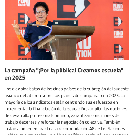
La campaña "¡Por la pública! Creamos escuela"
en 2025
Los diez sindicatos de los cinco países de la subregión del sudeste
asiático debatieron sobre sus planes de campaña para 2025. La
mayoría de los sindicatos están centrando sus esfuerzos en
incrementar la financiación de la educación, ampliar las opciones
de desarrollo profesional continuo, garantizar condiciones de
trabajo decentes y reforzar la negociación colectiva. También
instan a poner en práctica la recomendación 48 de las Naciones
Unidas, que preconiza un diálogo político y social sólido y continuo