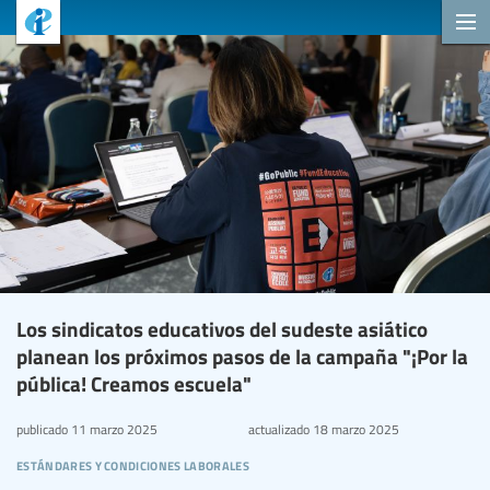
Los sindicatos educativos del sudeste asiático
planean los próximos pasos de la campaña "¡Por la
pública! Creamos escuela"
publicado
11 marzo 2025
actualizado
18 marzo 2025
estándares y condiciones laborales