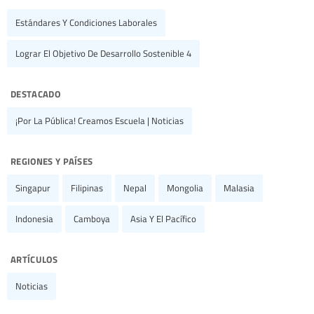
Estándares Y Condiciones Laborales
Lograr El Objetivo De Desarrollo Sostenible 4
destacado
¡Por La Pública! Creamos Escuela | Noticias
regiones y países
Singapur
Filipinas
Nepal
Mongolia
Malasia
Indonesia
Camboya
Asia Y El Pacífico
artículos
Noticias