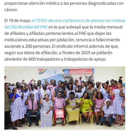
proporcionar atención médica a las personas diagnosticadas con
cáncer.
El 19 de mayo,
el TEWU dio una conferencia de prensa con motivo
del Día Mundial del PAE
en la que subrayó que la media mensual
de afiliados y afiliadas pertenecientes al PAE que dejan las
instituciones educativas por jubilación, renuncia o fallecimiento
asciende a 200 personas. El sindicato informó además de que,
según sus datos de afiliación, a finales de 2025 se jubilarán
alrededor de 600 trabajadores y trabajadoras de apoyo.