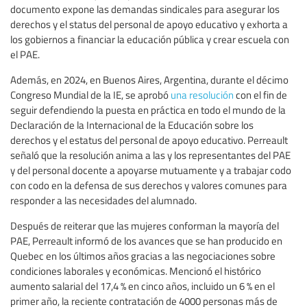
documento expone las demandas sindicales para asegurar los
derechos y el status del personal de apoyo educativo y exhorta a
los gobiernos a financiar la educación pública y crear escuela con
el PAE.
Además, en 2024, en Buenos Aires, Argentina, durante el décimo
Congreso Mundial de la IE, se aprobó
una resolución
con el fin de
seguir defendiendo la puesta en práctica en todo el mundo de la
Declaración de la Internacional de la Educación sobre los
derechos y el estatus del personal de apoyo educativo. Perreault
señaló que la resolución anima a las y los representantes del PAE
y del personal docente a apoyarse mutuamente y a trabajar codo
con codo en la defensa de sus derechos y valores comunes para
responder a las necesidades del alumnado.
Después de reiterar que las mujeres conforman la mayoría del
PAE, Perreault informó de los avances que se han producido en
Quebec en los últimos años gracias a las negociaciones sobre
condiciones laborales y económicas. Mencionó el histórico
aumento salarial del 17,4 % en cinco años, incluido un 6 % en el
primer año, la reciente contratación de 4000 personas más de