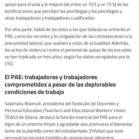
apoyo para el aula y la mejora (de entre un 10 % y un 15 %) de las
bonificaciones que perciben las psicólogas y los psicólogos y
otras trabajadoras y trabajadores cualificados.
Por otra parte, habló de los retos a los que todavía se enfrenta el
PAE, como los recortes y la congelación de las contrataciones o la
precariedad laboral, que vuelven a estar de actualidad. Además,
los actos de violencia contra el personal de apoyo de las escuelas
se han triplicado en tres años, según los datos recopilados por la
CSQ.
El PAE: trabajadoras y trabajadores
comprometidos a pesar de las deplorables
condiciones de trabajo
Salamatu Braimah, presidenta del Sindicato de Docentes y
Personal Educativo (Teachers and Educational Workers' Union,
TEWU) de Ghana, destacó la función esencial del PAE para el
logro de un entorno limpio y agradable que promueva el bienestar
tanto de la plantilla como del estudiantado. Enfatizó que este
personal se encarga también de proporcionar alimentos