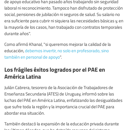
de apoyo educativo han pasado años trabajando sin seguridad
laboral ni reconocimiento. Tampoco han disfrutado de protección
social, pensiones de jubilación ni seguros de salud. Su salario no
era suficiente para cubrir ni siquiera las necesidades básicas y, en
la mayoría de los casos, han trabajado con contratos temporales
durante años".
Como afirmó Khanal, "si queremos mejorar la calidad de la
educación,
debemos invertir, no solo en profesorado, sino
también en personal de apoyo
".
Los frágiles éxitos logrados por el PAE en
América Latina
Julián Cabrera, tesorero de la Asociación de Trabajadores de
Enseñanza Secundaria (ATES) de Uruguay, informó sobre las
luchas del PAE en América Latina, enfatizando las desigualdades
que sufre toda la región y la importancia crucial del PAE para
abordar esa situación.
También destacó la expansión de la educación privada durante
las últimas décadas, que ha detraído recursos del sistema