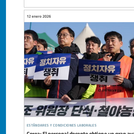
12 enero 2026
estándares y condiciones laborales
Corea: El personal docente obtiene un gran a