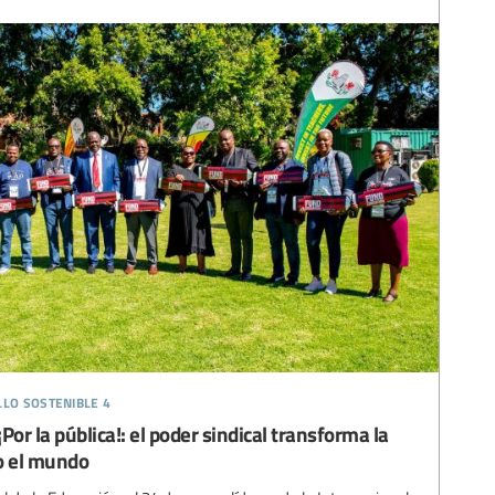
llo sostenible 4
or la pública!: el poder sindical transforma la
o el mundo