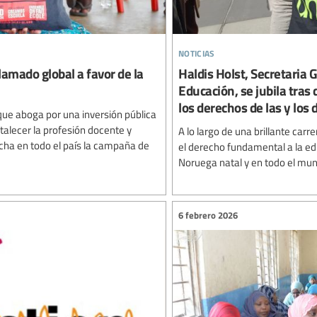
noticias
lamado global a favor de la
Haldis Holst, Secretaria 
Educación, se jubila tras
los derechos de las y los
que aboga por una inversión pública
rtalecer la profesión docente y
A lo largo de una brillante car
cha en todo el país la campaña de
el derecho fundamental a la ed
Noruega natal y en todo el mundo
6 febrero 2026