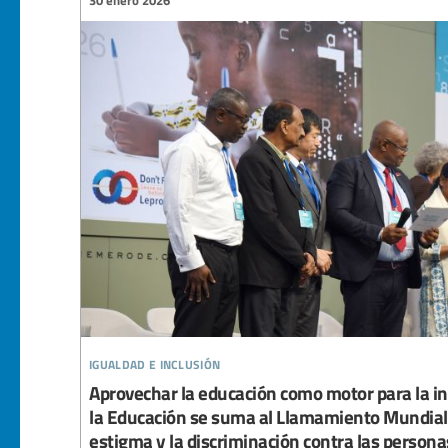
30 enero 2026
igualdad e inclusión
Aprovechar la educación como motor para la inc
la Educación se suma al Llamamiento Mundial 
estigma y la discriminación contra las persona