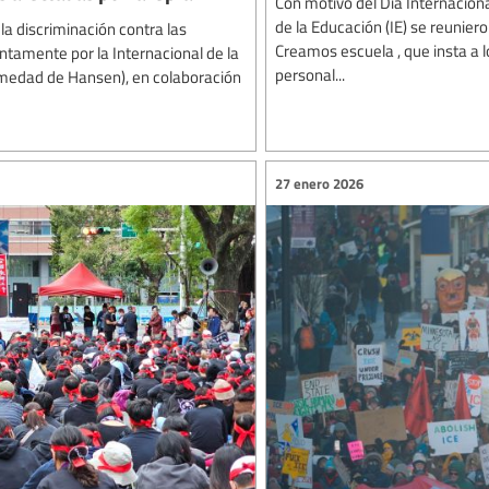
Con motivo del Día Internacional
de la Educación (IE) se reuniero
la discriminación contra las
Creamos escuela , que insta a l
ntamente por la Internacional de la
personal...
ermedad de Hansen), en colaboración
27 enero 2026