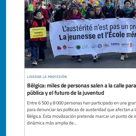
liderar la profesión
Bélgica: miles de personas salen a la calle par
pública y el futuro de la juventud
Entre 6 500 y 8 000 personas han participado en una gr
para denunciar las políticas de austeridad que afectan a 
Bélgica. Esta movilización pretende marcar un punto de in
dinámica más amplia de...