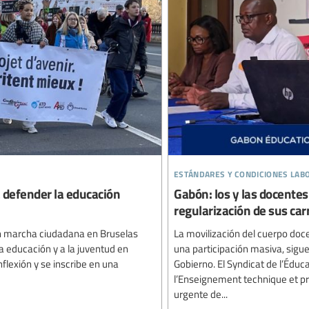
estándares y condiciones lab
a defender la educación
Gabón: los y las docente
regularización de sus car
an marcha ciudadana en Bruselas
La movilización del cuerpo do
la educación y a la juventud en
una participación masiva, sigue
flexión y se inscribe en una
Gobierno. El Syndicat de l’Éduc
l’Enseignement technique et p
urgente de...