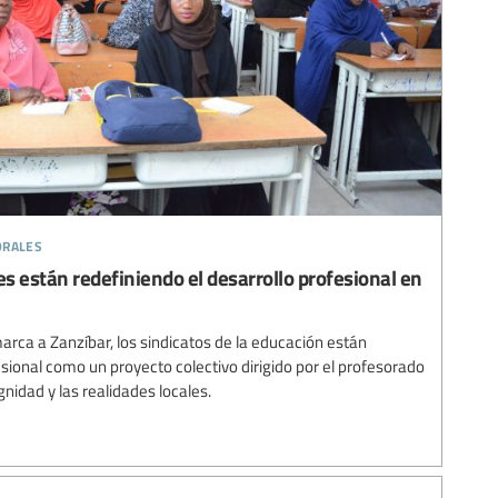
orales
es están redefiniendo el desarrollo profesional en
ca a Zanzíbar, los sindicatos de la educación están
esional como un proyecto colectivo dirigido por el profesorado
gnidad y las realidades locales.