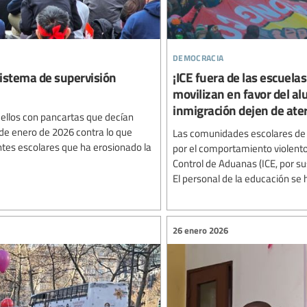
democracia
sistema de supervisión
¡ICE fuera de las escuelas
movilizan en favor del a
inmigración dejen de ate
ellos con pancartas que decían
 de enero de 2026 contra lo que
Las comunidades escolares de
tes escolares que ha erosionado la
por el comportamiento violento 
Control de Aduanas (ICE, por su
El personal de la educación se 
26 enero 2026