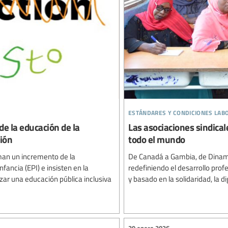
estándares y condiciones lab
de la educación de la
Las asociaciones sindical
ción
todo el mundo
aman un incremento de la
De Canadá a Gambia, de Dinamar
nfancia (EPI) e insisten en la
redefiniendo el desarrollo prof
zar una educación pública inclusiva
y basado en la solidaridad, la di