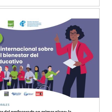
orales
ar del profesorado en primer plano: la