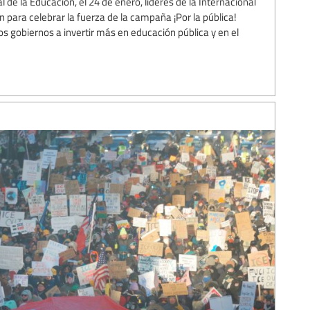
 de la Educación, el 24 de enero, líderes de la Internacional
n para celebrar la fuerza de la campaña ¡Por la pública!
os gobiernos a invertir más en educación pública y en el