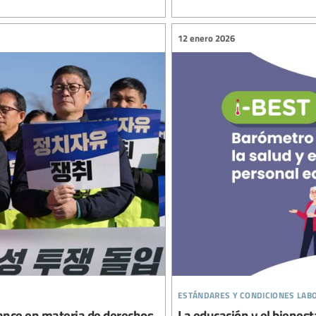
12 enero 2026
estándares y condiciones lab
vance en materia de derechos
La educación y el bienest