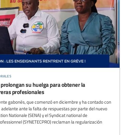
orales
s prolongan su huelga para obtener la
reras profesionales
cente gabonés, que comenzó en diciembre y ha contado con
 adelante ante la falta de respuestas por parte del nuevo
ation Nationale (SENA) y el Syndicat national de
rofessionnel (SYNETECPRO) reclaman la regularización