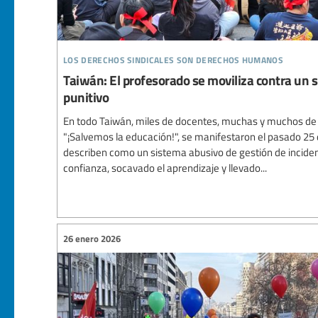
los derechos sindicales son derechos humanos
Taiwán: El profesorado se moviliza contra un 
punitivo
En todo Taiwán, miles de docentes, muchas y muchos de 
"¡Salvemos la educación!", se manifestaron el pasado 25
describen como un sistema abusivo de gestión de inciden
confianza, socavado el aprendizaje y llevado...
26 enero 2026