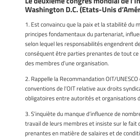
Le deuxième congrès mondial de l’In
Washington D.C. (Etats-Unis d’Améri
1. Est convaincu que la paix et la stabilité du
principes fondamentaux du partenariat, influen
selon lequel les responsabilités engendrent d
conséquent être parties prenantes de tout ce qu
des membres d’une organisation.
2. Rappelle la Recommandation OIT/UNESCO co
conventions de l’OIT relative aux droits syndic
obligatoires entre autorités et organisations 
3. S’inquiète du manque d’influence de nombre
travail de leurs membres et insiste sur le fait
prenantes en matière de salaires et de condit