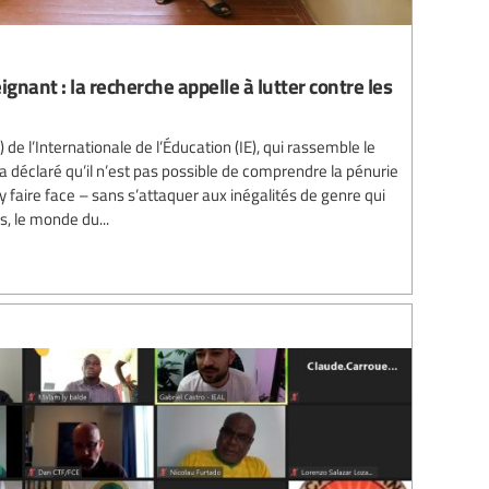
gnant : la recherche appelle à lutter contre les
e l’Internationale de l’Éducation (IE), qui rassemble le
 a déclaré qu’il n’est pas possible de comprendre la pénurie
y faire face – sans s’attaquer aux inégalités de genre qui
, le monde du...