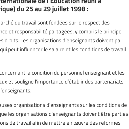
ternationale de l’Education réuni à
que) du 25 au 29 juillet 1998 :
 marché du travail sont fondées sur le respect des
ce et responsabilité partagées, y compris le principe
es droits. Les organisations d’enseignants doivent par
i peut influencer le salaire et les conditions de travail
ncernant la condition du personnel enseignant et les
aux et souligne l’importance d’établir des partenariats
d’enseignants.
uses organisations d’enseignants sur les conditions de
 que les organisations d’enseignants doivent être parties
ions de travail afin de mettre en œuvre des réformes