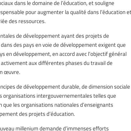
ociaux dans le domaine de l’éducation, et souligne
ispensable pour augmenter la qualité dans l’éducation e
riée des ressources.
tales de développement ayant des projets de
n dans des pays en voie de développement exigent que
ays en développement, en accord avec l’objectif général
activement aux différentes phases du travail de
en œuvre.
rincipes de développement durable, de dimension sociale
es organisations intergouvernementales telles que
n que les organisations nationales d’enseignants
pement des projets d’éducation.
nouveau millenium demande d’immenses efforts