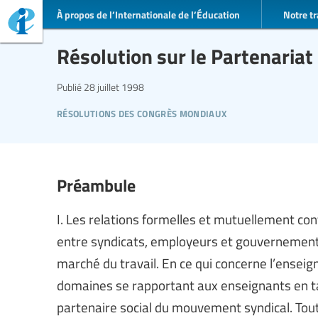
À propos de l’Internationale de l’Éducation
Notre tr
Résolution sur le Partenariat
Publié
28 juillet 1998
résolutions des congrès mondiaux
Préambule
I. Les relations formelles et mutuellement co
entre syndicats, employeurs et gouvernements
marché du travail. En ce qui concerne l’enseig
domaines se rapportant aux enseignants en tan
partenaire social du mouvement syndical. Tout