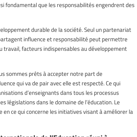
 aussi fondamental que les responsabilités engendrent des
développement durable de la société. Seul un partenariat
partagent influence et responsabilité peut permettre
é du travail, facteurs indispensables au développement
nous sommes prêts à accepter notre part de
luence qui va de pair avec elle est respecté. Ce qui
rganisations d’enseignants dans tous les processus
s législations dans le domaine de l’éducation. Le
e en ce qui concerne les initiatives visant à améliorer la