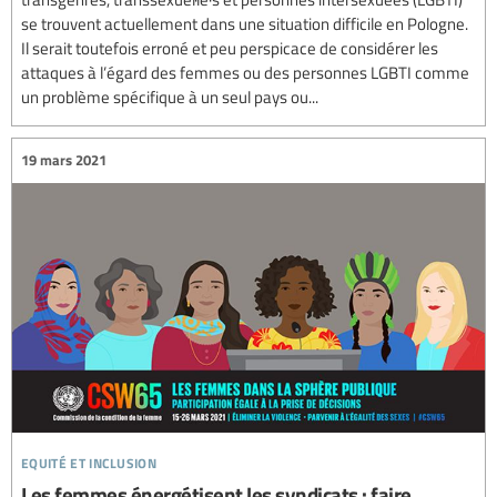
se trouvent actuellement dans une situation difficile en Pologne.
Il serait toutefois erroné et peu perspicace de considérer les
attaques à l’égard des femmes ou des personnes LGBTI comme
un problème spécifique à un seul pays ou...
19 mars 2021
equité et inclusion
Les femmes énergétisent les syndicats : faire