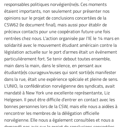
responsables politiques norvégien(ne)s. Ces moments
étaient importants, non seulement pour présenter nos
opinions sur le projet de conclusions concertées de la
CSW62 (le document final), mais aussi pour établir de
précieux contacts pour une coopération future une fois
rentrées chez nous. L’action organisée par l’IE le 14 mars en
solidarité avec le mouvement étudiant américain contre la
législation actuelle sur le port d’armes était un événement
particulièrement fort. Se tenir debout toutes ensemble,
main dans la main, dans le silence, en pensant aux
étudiant(e)s courageux/euses qui sont sorti(e)s manifester
dans la rue, était une expérience spéciale et pleine de sens.
L’UNIO, la confédération norvégienne des syndicats, avait
mandaté à New York une excellente représentante, Liz
Helgesen. Il peut être difficile d’entrer en contact avec les
bonnes personnes lors de la CSW, mais elle nous a aidées à
rencontrer les membres de la délégation officielle
norvégienne. Elle nous a également consultées et nous a
demandé nos avis sur le projet de conclusions concertées