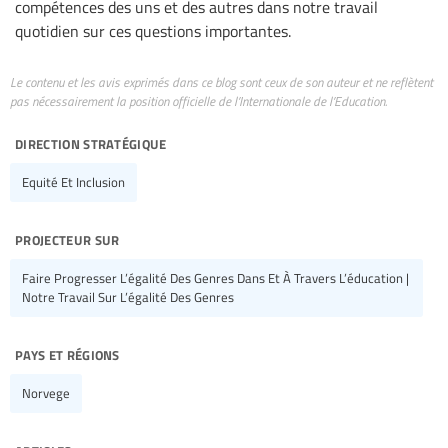
compétences des uns et des autres dans notre travail
quotidien sur ces questions importantes.
Le contenu et les avis exprimés dans ce blog sont ceux de son auteur et ne reflètent
pas nécessairement la position officielle de l’Internationale de l’Education.
direction stratégique
Equité Et Inclusion
projecteur sur
Faire Progresser L’égalité Des Genres Dans Et À Travers L’éducation |
Notre Travail Sur L’égalité Des Genres
pays et régions
Norvege