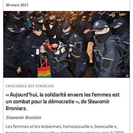
30 mars 2021
croissance des syndicats
« Aujourd’hui, la solidarité envers les femmes est
un combat pour la démocratie », de Sławomir
Broniarz.
Slawomir Broniarz
Les femmes et les lesbiennes, homosexuel·le·s, bisexuel·le·s,
transgenres, transsexuel·le·s et personnes intersexuées (LGBTI)