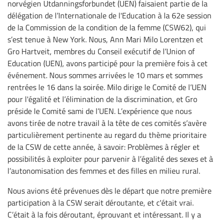
norvégien Utdanningsforbundet (UEN) faisaient partie de la
délégation de l’Internationale de l'Education à la 62e session
de la Commission de la condition de la femme (CSW62), qui
s’est tenue à New York. Nous, Ann Mari Milo Lorentzen et
Gro Hartveit, membres du Conseil exécutif de l’Union of
Education (UEN), avons participé pour la première fois à cet
événement. Nous sommes arrivées le 10 mars et sommes
rentrées le 16 dans la soirée. Milo dirige le Comité de l’UEN
pour l'égalité et l’élimination de la discrimination, et Gro
préside le Comité sami de l’UEN. L’expérience que nous
avons tirée de notre travail à la tête de ces comités s’avère
particulièrement pertinente au regard du thème prioritaire
de la CSW de cette année, à savoir: Problèmes à régler et
possibilités à exploiter pour parvenir à l’égalité des sexes et à
l’autonomisation des femmes et des filles en milieu rural.
Nous avions été prévenues dès le départ que notre première
participation à la CSW serait déroutante, et c'était vrai.
C’était à la fois déroutant, éprouvant et intéressant. Il y a