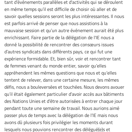
tant d’événements parallèles et d'activités qui se déroulent
en même temps qu’il est difficile de choisir où aller et de
savoir quelles sessions seront les plus intéressantes. Il nous
est parfois arrivé de penser que nous assistions à la
mauvaise session et qu’un autre événement aurait été plus
enrichissant. Faire partie de la délégation de l'IE nous a
donné la possibilité de rencontrer des consœurs issues
d’autres syndicats dans différents pays, ce qui fut une
expérience formidable. Et, bien sûr, voir et rencontrer tant
de femmes venant du monde entier, savoir qu’elles
appréhendent les mêmes questions que nous et qu’elles
tentent de relever, dans une certaine mesure, les mêmes
défis, nous a bouleversées et touchées. Nous devons avouer
qu’il était également particulier d’avoir accès aux bâtiments
des Nations Unies et d’être autorisées à entrer chaque jour
pendant toute une semaine de travail. Nous aurions aimé
passer plus de temps avec la délégation de l’IE mais nous
avons dû plusieurs fois privilégier les moments durant
lesquels nous pouvions rencontrer des délégué(e)s et