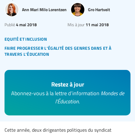
Ann Mari Milo Lorentzen
Gro Hartveit
4 mai 2018
11 mai 2018
Publié
Mis à jour
equité et inclusion
faire progresser l’égalité des genres dans et à
travers l’éducation
Restez à jour
Abonnez-vous à la lettre d’information
Mondes de
l’Éducation
.
Cette année, deux dirigeantes politiques du syndicat