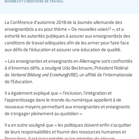
normes et conditions de travail
La Conférence d'automne 2018 de la Journée allemande des
enseignant(e)s a eu pour thème « De nouvelles voies!? », et a
exhorté les autorités publiques à assurer aux enseignant(e)s des
conditions de travail adéquates afin de les armer pour faire face
aux défis de l'éducation et assurer une éducation de qualité.
« Les enseignantes et enseignants en Allemagne sont confrontés
à d'énormes défis, a souligné Udo Beckmann, Président fédéral
de
Verband Bildung und Erziehung
(VBE), un affilié de l'Internationale
de l'Education.
Il a également expliqué que « l'inclusion, l'intégration et
l'apprentissage dans le monde du numérique appellent à de
nouveaux moyens permettant aux enseignantes et enseignants
de s'engager pleinement au quotidien ».
Il a en outre souligné que « les politiques doivent enfin s'acquitter
de leurs responsabilités et fournir des ressources humaines et
financières. Il est inacceptable qu’en périodes de pénurie