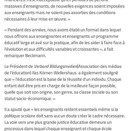
massives d'enseignants, de nouvelles exigences soient imposées
aux enseignants mais ne soient pas assorties des conditions
nécessaires à leur mise en œuvre. »
« Pendant des années, nous avons établi un format dans lequel
nous offrons aux enseignantes et enseignants un programme
éducatif large et axé sur la pratique, afin de les aider à faire face à
l'évolution et aux difficultés variables et croissantes », a fait
remarquer Beckmann.
Le Président de
Verband Bildungsmedien
(Association des médias
de l’éducation) Ilas Körner-Wellershaus a également souligné
que « l'éducation est la base de la réussite d'un individu. Chaque
enfant doit être pris en charge de la meilleure façon possible,
quelle que soit son origine, son genre, sa classe sociale ou son
statut socio-économique. »
Il a ajouté que « les enseignants restent essentiels même si la
politique scolaire doit sans aucun doute créer le cadre nécessaire.
La voie vers une plus grande justice éducative demeure un
processus dans lequel chaque enseignant et chaque école