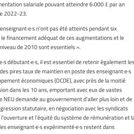
entation salariale pouvant atteindre 6.000 £ par an
de 2022-23.
enseignant·e·s n’ont pas été atteints pendant six
 le financement adéquat de ces augmentations et le
 niveau de 2010 sont essentiels ».
·s débutant·e·s, il est essentiel de retenir également le
 des pires taux de maintien en poste des enseignant·e·s
oppement économiques (OCDE), avec près de la moitié
sion dans les 10 ans, emportant avec eux de vastes
Le NEU demande au gouvernement d’aller plus loin et de
ogression statutaire, en négociation avec les syndicats
 l’ouverture et l’équité du système de rémunération et l
 les enseignant·e·s expérimenté·e·s restent dans