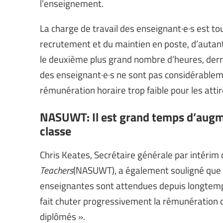
l’enseignement.
La charge de travail des enseignant·e·s est to
recrutement et du maintien en poste, d’autant
le deuxième plus grand nombre d’heures, derriè
des enseignant·e·s ne sont pas considérablemen
rémunération horaire trop faible pour les attir
NASUWT: Il est grand temps d’augme
classe
Chris Keates, Secrétaire générale par intérim 
Teachers
(NASUWT), a également souligné que 
enseignantes sont attendues depuis longtemps,
fait chuter progressivement la rémunération d
diplômés ».