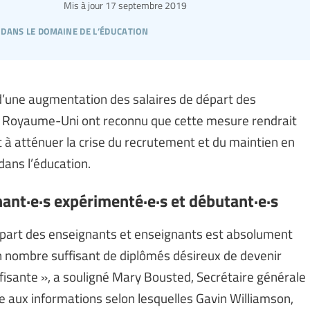
Mis à jour
17 septembre 2019
 dans le domaine de l’éducation
d’une augmentation des salaires de départ des
 au Royaume-Uni ont reconnu que cette mesure rendrait
t à atténuer la crise du recrutement et du maintien en
dans l’éducation.
nant·e·s expérimenté·e·s et débutant·e·s
épart des enseignants et enseignants est absolument
n nombre suffisant de diplômés désireux de devenir
ffisante », a souligné Mary Bousted, Secrétaire générale
te aux informations selon lesquelles Gavin Williamson,