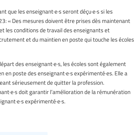
nt que les enseignant·e·s seront déçu·e·s si les
23: « Des mesures doivent être prises dès maintenant
t les conditions de travail des enseignants et
ecrutement et du maintien en poste qui touche les écoles
e départ des enseignant·e·s, les écoles sont également
 en poste des enseignant·e·s expérimenté·es. Elle a
geant sérieusement de quitter la profession.
ant·e·s doit garantir l’amélioration de la rémunération
eignant·e·s expérimenté·e·s.