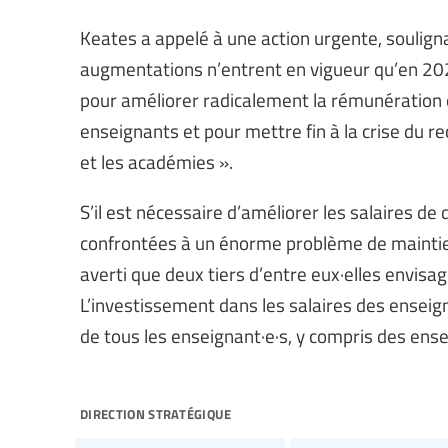
Keates a appelé à une action urgente, souligna
augmentations n’entrent en vigueur qu’en 20
pour améliorer radicalement la rémunération e
enseignants et pour mettre fin à la crise du r
et les académies ».
S’il est nécessaire d’améliorer les salaires d
confrontées à un énorme problème de maintien
averti que deux tiers d’entre eux·elles envisa
L’investissement dans les salaires des enseign
de tous les enseignant·e·s, y compris des ens
direction stratégique