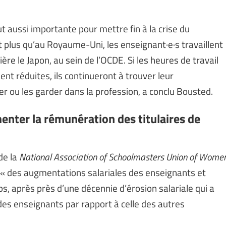
ut aussi importante pour mettre fin à la crise du
 plus qu’au Royaume-Uni, les enseignant·e·s travaillent
re le Japon, au sein de l’OCDE. Si les heures de travail
t réduites, ils continueront à trouver leur
er ou les garder dans la profession, a conclu Bousted.
nter la rémunération des titulaires de
de la
National Association of Schoolmasters Union of Wome
« des augmentations salariales des enseignants et
 après près d’une décennie d’érosion salariale qui a
es enseignants par rapport à celle des autres