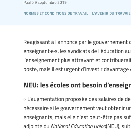
Publié
9 septembre 2019
normes et conditions de travail
l’avenir du travail
Réagissant à l’annonce par le gouvernement 
enseignant·e·s, les syndicats de l’éducation
l’enseignement plus attrayant et contribuerai
poste, mais il est urgent d’investir davantage 
NEU: les écoles ont besoin d’enseig
« L’augmentation proposée des salaires de d
nécessaire si le gouvernement veut obtenir u
enseignants, mais elle n’est peut-être pas su
adjointe du
National Education Union
(NEU), sui