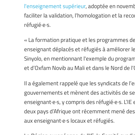
l'enseignement supérieur
, adoptée en novemb
faciliter la validation, l’homologation et la r
réfugié·e·s.
« La formation pratique et les programmes de
enseignant déplacés et réfugiés à améliorer l
Sinyolo, en mentionnant l'exemple du programme
et d’Oxfam Novib au Mali et dans le Nord de l
Il a également rappelé que les syndicats de l
gouvernements et mènent des activités de sens
enseignant·e·s, y compris des réfugié·e·s. L’IE 
deux pays d’Afrique ont récemment mené des
aux enseignant·e·s locaux et réfugiés.