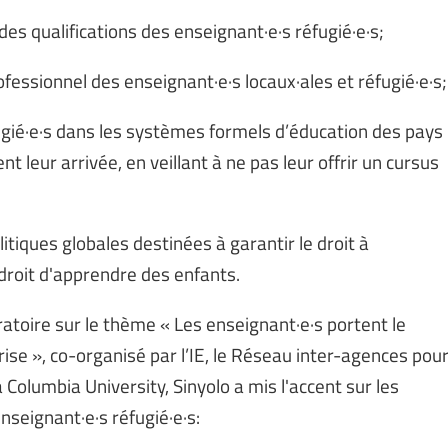
des qualifications des enseignant·e·s réfugié·e·s;
essionnel des enseignant·e·s locaux·ales et réfugié·e·s;
fugié·e·s dans les systèmes formels d’éducation des pays
nt leur arrivée, en veillant à ne pas leur offrir un cursus
itiques globales destinées à garantir le droit à
 droit d'apprendre des enfants.
atoire sur le thème « Les enseignant·e·s portent le
rise », co-organisé par l’IE, le Réseau inter-agences pou
a Columbia University, Sinyolo a mis l'accent sur les
seignant·e·s réfugié·e·s: