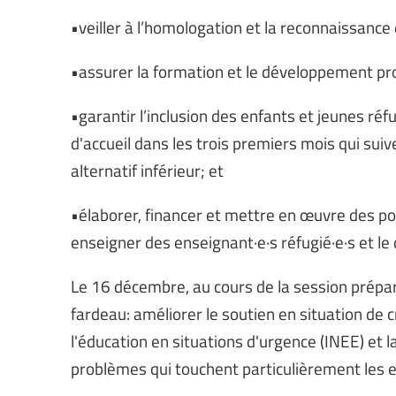
•veiller à l’homologation et la reconnaissance 
•assurer la formation et le développement prof
•garantir l’inclusion des enfants et jeunes ré
d'accueil dans les trois premiers mois qui suive
alternatif inférieur; et
•élaborer, financer et mettre en œuvre des pol
enseigner des enseignant·e·s réfugié·e·s et le
Le 16 décembre, au cours de la session prépar
fardeau: améliorer le soutien en situation de c
l'éducation en situations d'urgence (INEE) et l
problèmes qui touchent particulièrement les en