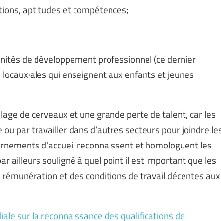
tions, aptitudes et compétences;
nités de développement professionnel (ce dernier
 locaux·ales qui enseignent aux enfants et jeunes
illage de cerveaux et une grande perte de talent, car les
e ou par travailler dans d’autres secteurs pour joindre le
vernements d'accueil reconnaissent et homologuent les
par ailleurs souligné à quel point il est important que les
 rémunération et des conditions de travail décentes aux
ale sur la reconnaissance des qualifications de