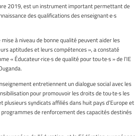
re 2019, est un instrument important permettant de
econnaissance des qualifications des enseignant·e·s
 mise à niveau de bonne qualité peuvent aider les
eurs aptitudes et leurs compétences », a constaté
 « Éducateur·rice·s de qualité pour tou·te·s » de l’IE
’Ouganda.
’enseignement entretiennent un dialogue social avec les
ibilisation pour promouvoir les droits de tou·te·s les
et plusieurs syndicats affiliés dans huit pays d’Europe et
 programmes de renforcement des capacités destinés