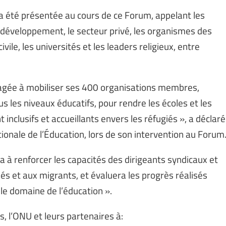
a été présentée au cours de ce Forum, appelant les
u développement, le secteur privé, les organismes des
vile, les universités et les leaders religieux, entre
engagée à mobiliser ses 400 organisations membres,
s les niveaux éducatifs, pour rendre les écoles et les
clusifs et accueillants envers les réfugiés », a déclaré
tionale de l’Éducation, lors de son intervention au Forum
era à renforcer les capacités des dirigeants syndicaux et
iés et aux migrants, et évaluera les progrès réalisés
le domaine de l’éducation ».
s, l’ONU et leurs partenaires à: