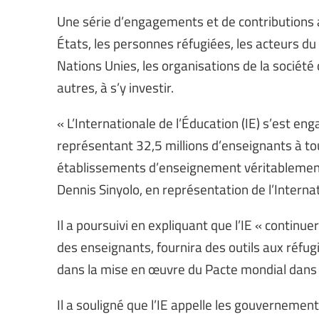
Une série d’engagements et de contributions 
États, les personnes réfugiées, les acteurs d
Nations Unies, les organisations de la société ci
autres, à s’y investir.
« L’Internationale de l’Éducation (IE) s’est 
représentant 32,5 millions d’enseignants à tou
établissements d’enseignement véritablement in
Dennis Sinyolo, en représentation de l’Interna
Il a poursuivi en expliquant que l’IE « continu
des enseignants, fournira des outils aux réfug
dans la mise en œuvre du Pacte mondial dans 
Il a souligné que l’IE appelle les gouvernement