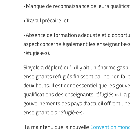
•Manque de reconnaissance de leurs qualifica
•Travail précaire; et
•Absence de formation adéquate et d’opportu
aspect concerne également les enseignant·e·s
réfugié·e·s).
Sinyolo a déploré qu’ « il y ait un énorme gasp
enseignants réfugiés finissent par ne rien fair
deux bouts. Il est donc essentiel que les gou
qualifications des enseignants réfugiés ». Il a 
gouvernements des pays d'accueil offrent une
enseignant·e·s réfugié·e·s.
Il a maintenu que la nouvelle
Convention mondi