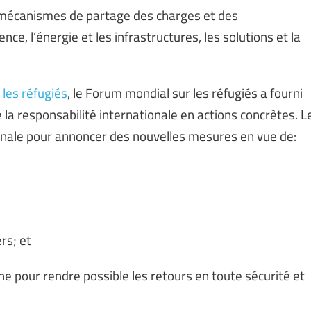
s mécanismes de partage des charges et des
nce, l’énergie et les infrastructures, les solutions et la
 les réfugiés
, le Forum mondial sur les réfugiés a fourni
e la responsabilité internationale en actions concrètes. L
ale pour annoncer des nouvelles mesures en vue de:
rs; et
ine pour rendre possible les retours en toute sécurité et