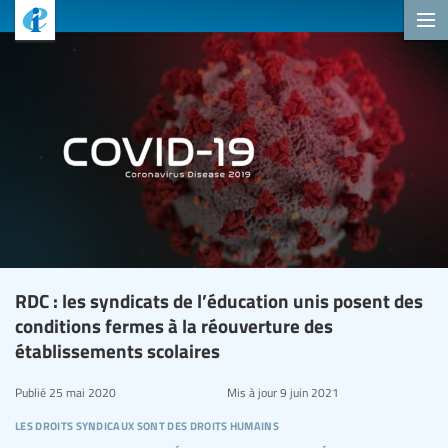
RDC : les syndicats de l’éducation unis posent des
conditions fermes à la réouverture des
établissements scolaires
Publié
25 mai 2020
Mis à jour
9 juin 2021
les droits syndicaux sont des droits humains