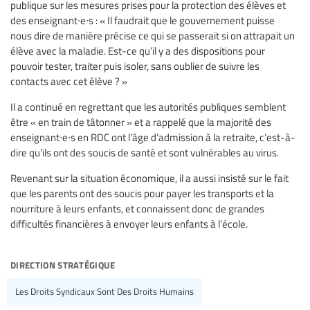
publique sur les mesures prises pour la protection des élèves et
des enseignant∙e∙s : « Il faudrait que le gouvernement puisse
nous dire de manière précise ce qui se passerait si on attrapait un
élève avec la maladie. Est-ce qu’il y a des dispositions pour
pouvoir tester, traiter puis isoler, sans oublier de suivre les
contacts avec cet élève ? »
Il a continué en regrettant que les autorités publiques semblent
être « en train de tâtonner » et a rappelé que la majorité des
enseignant∙e∙s en RDC ont l’âge d’admission à la retraite, c’est-à-
dire qu’ils ont des soucis de santé et sont vulnérables au virus.
Revenant sur la situation économique, il a aussi insisté sur le fait
que les parents ont des soucis pour payer les transports et la
nourriture à leurs enfants, et connaissent donc de grandes
difficultés financières à envoyer leurs enfants à l’école.
direction stratégique
Les Droits Syndicaux Sont Des Droits Humains