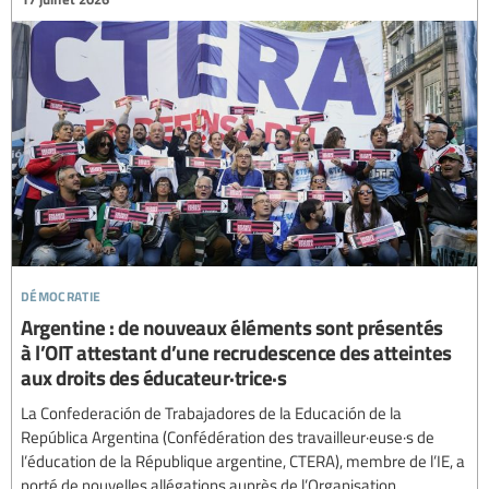
démocratie
Argentine : de nouveaux éléments sont présentés
à l’OIT attestant d’une recrudescence des atteintes
aux droits des éducateur·trice·s
La Confederación de Trabajadores de la Educación de la
República Argentina (Confédération des travailleur·euse·s de
l’éducation de la République argentine, CTERA), membre de l’IE, a
porté de nouvelles allégations auprès de l’Organisation