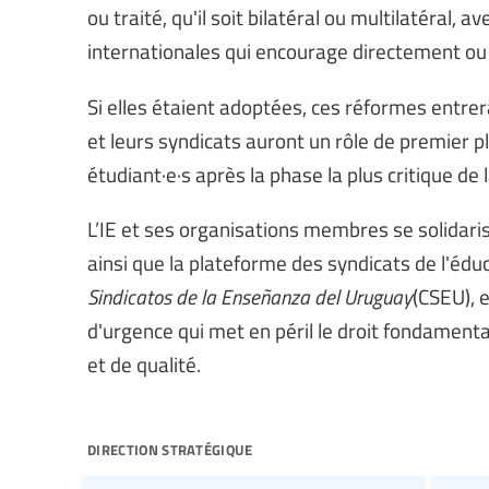
ou traité, qu'il soit bilatéral ou multilatéral
internationales qui encourage directement ou 
Si elles étaient adoptées, ces réformes entr
et leurs syndicats auront un rôle de premier pl
étudiant·e·s après la phase la plus critique d
L’IE et ses organisations membres se solidari
ainsi que la plateforme des syndicats de l'éduc
Sindicatos de la Enseñanza del Uruguay
(CSEU), e
d'urgence qui met en péril le droit fondament
et de qualité.
direction stratégique