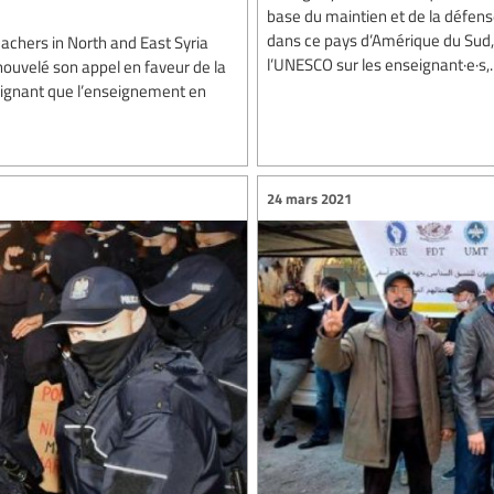
base du maintien et de la défense
dans ce pays d’Amérique du Sud,
Teachers in North and East Syria
l’UNESCO sur les enseignant·e·s,..
renouvelé son appel en faveur de la
ulignant que l’enseignement en
24 mars 2021