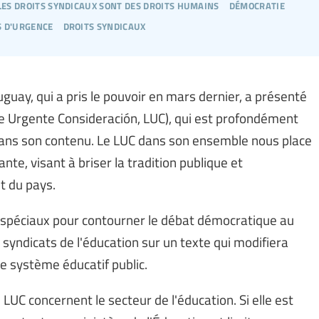
les droits syndicaux sont des droits humains
démocratie
s d'urgence
droits syndicaux
ay, qui a pris le pouvoir en mars dernier, a présenté
de Urgente Consideración, LUC), qui est profondément
ans son contenu. Le LUC dans son ensemble nous place
nte, visant à briser la tradition publique et
t du pays.
s spéciaux pour contourner le débat démocratique au
 syndicats de l'éducation sur un texte qui modifiera
le système éducatif public.
 LUC concernent le secteur de l'éducation. Si elle est