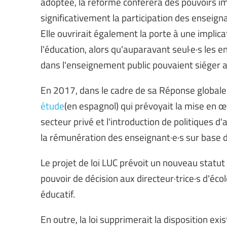
adoptée, la réforme conférera des pouvoirs im
significativement la participation des enseign
Elle ouvrirait également la porte à une implic
l'éducation, alors qu'auparavant seul·e·s les
dans l'enseignement public pouvaient siéger au 
En 2017, dans le cadre de sa Réponse globale c
étude
(en espagnol) qui prévoyait la mise en
secteur privé et l'introduction de politiques d
la rémunération des enseignant·e·s sur base 
Le projet de loi LUC prévoit un nouveau statut
pouvoir de décision aux directeur·trice·s d'éc
éducatif.
En outre, la loi supprimerait la disposition exis