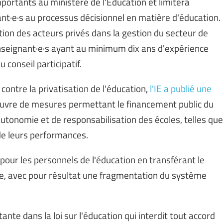
portants au ministère de l'Éducation et limitera
ant·e·s au processus décisionnel en matière d'éducation.
ation des acteurs privés dans la gestion du secteur de
 enseignant·e·s ayant au minimum dix ans d'expérience
conseil participatif.
ontre la privatisation de l'éducation,
l'IE a publié une
 œuvre de mesures permettant le financement public du
'autonomie et de responsabilisation des écoles, telles que
de leurs performances.
 pour les personnels de l'éducation en transférant le
ole, avec pour résultat une fragmentation du système
tante dans la loi sur l'éducation qui interdit tout accord