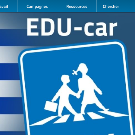
avail
Campagnes
Ressources
Chercher