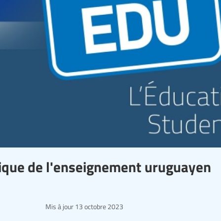
tique de l'enseignement uruguayen
Mis à jour
13 octobre 2023