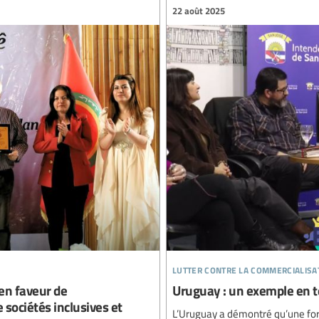
22 août 2025
lutter contre la commercialisa
 en faveur de
Uruguay : un exemple en t
 sociétés inclusives et
L’Uruguay a démontré qu’une forte