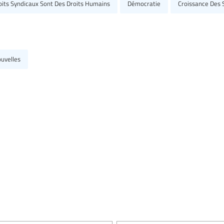
oits Syndicaux Sont Des Droits Humains
Démocratie
Croissance Des 
ouvelles