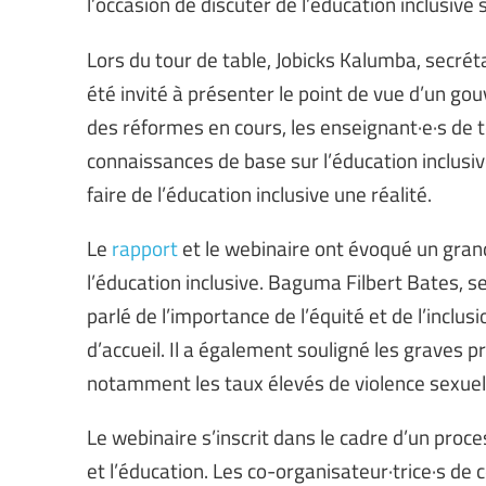
l’occasion de discuter de l’éducation inclusive
Lors du tour de table, Jobicks Kalumba, secré
été invité à présenter le point de vue d’un go
des réformes en cours, les enseignant·e·s de 
connaissances de base sur l’éducation inclusiv
faire de l’éducation inclusive une réalité.
Le
rapport
et le webinaire ont évoqué un gran
l’éducation inclusive. Baguma Filbert Bates, s
parlé de l’importance de l’équité et de l’incl
d’accueil. Il a également souligné les graves
notamment les taux élevés de violence sexuell
Le webinaire s’inscrit dans le cadre d’un proces
et l’éducation. Les co-organisateur·trice·s de 