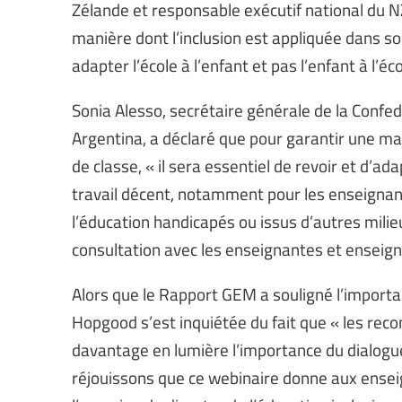
Zélande et responsable exécutif national du N
manière dont l’inclusion est appliquée dans son
adapter l’école à l’enfant et pas l’enfant à l’éco
Sonia Alesso, secrétaire générale de la Confe
Argentina, a déclaré que pour garantir une mai
de classe, « il sera essentiel de revoir et d’a
travail décent, notamment pour les enseignan
l’éducation handicapés ou issus d’autres milie
consultation avec les enseignantes et enseign
Alors que le Rapport GEM a souligné l’importanc
Hopgood s’est inquiétée du fait que « les r
davantage en lumière l’importance du dialogu
réjouissons que ce webinaire donne aux ensei