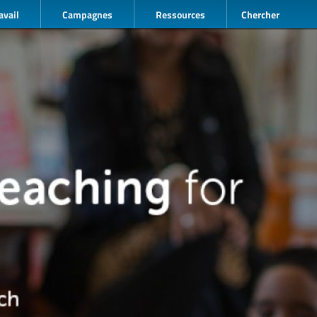
avail
Campagnes
Ressources
Chercher