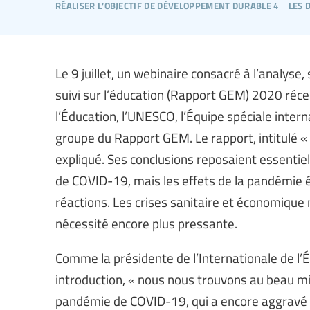
réaliser l’objectif de développement durable 4
les 
Le 9 juillet, un webinaire consacré à l’analyse
suivi sur l’éducation (Rapport GEM) 2020 réce
l’Éducation, l’UNESCO, l’Équipe spéciale inter
groupe du Rapport GEM. Le rapport, intitulé « 
expliqué. Ses conclusions reposaient essentie
de COVID-19, mais les effets de la pandémie 
réactions. Les crises sanitaire et économique m
nécessité encore plus pressante.
Comme la présidente de l’Internationale de l
introduction, « nous nous trouvons au beau mi
pandémie de COVID-19, qui a encore aggravé les