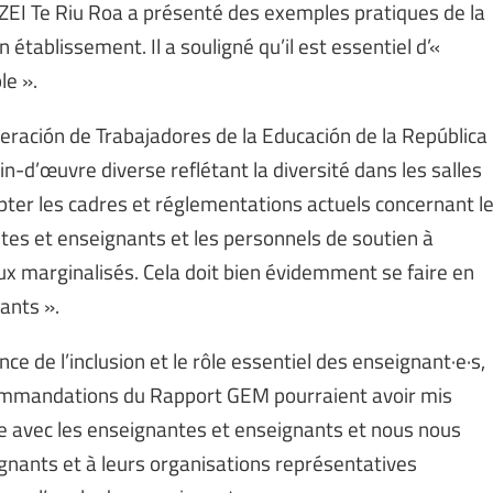
ZEI Te Riu Roa a présenté des exemples pratiques de la
 établissement. Il a souligné qu’il est essentiel d’«
le ».
deración de Trabajadores de la Educación de la República
n-d’œuvre diverse reflétant la diversité dans les salles
dapter les cadres et réglementations actuels concernant l
tes et enseignants et les personnels de soutien à
ux marginalisés. Cela doit bien évidemment se faire en
ants ».
e de l’inclusion et le rôle essentiel des enseignant·e·s,
ecommandations du Rapport GEM pourraient avoir mis
e avec les enseignantes et enseignants et nous nous
gnants et à leurs organisations représentatives