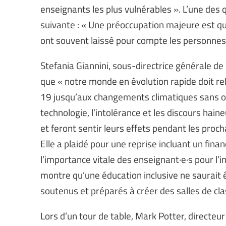
enseignants les plus vulnérables ». L’une des q
suivante : « Une préoccupation majeure est q
ont souvent laissé pour compte les personnes 
Stefania Giannini, sous-directrice générale d
que « notre monde en évolution rapide doit r
19 jusqu’aux changements climatiques sans oub
technologie, l’intolérance et les discours hain
et feront sentir leurs effets pendant les pro
Elle a plaidé pour une reprise incluant un fina
l’importance vitale des enseignant·e·s pour l’i
montre qu’une éducation inclusive ne saurait 
soutenus et préparés à créer des salles de cla
Lors d’un tour de table, Mark Potter, directe