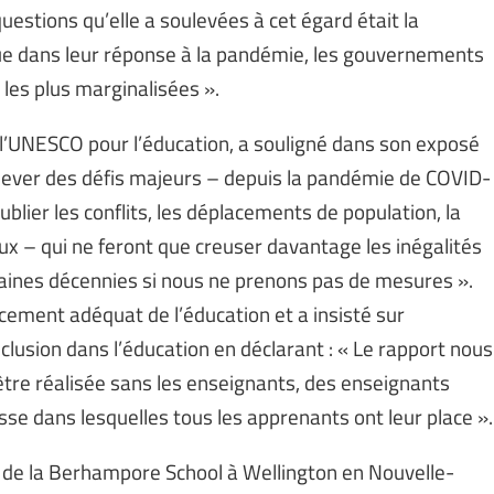
uestions qu’elle a soulevées à cet égard était la
ue dans leur réponse à la pandémie, les gouvernements
les plus marginalisées ».
e l’UNESCO pour l’éducation, a souligné dans son exposé
elever des défis majeurs – depuis la pandémie de COVID-
lier les conflits, les déplacements de population, la
eux – qui ne feront que creuser davantage les inégalités
chaines décennies si nous ne prenons pas de mesures ».
ncement adéquat de l’éducation et a insisté sur
nclusion dans l’éducation en déclarant : « Le rapport nous
être réalisée sans les enseignants, des enseignants
sse dans lesquelles tous les apprenants ont leur place ».
ur de la Berhampore School à Wellington en Nouvelle-