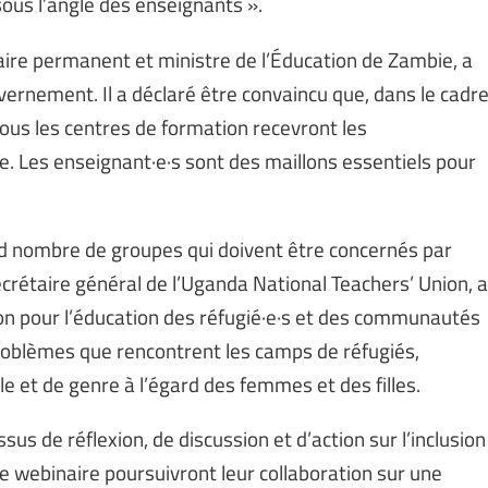
 sous l’angle des enseignants ».
taire permanent et ministre de l’Éducation de Zambie, a
uvernement. Il a déclaré être convaincu que, dans le cadr
tous les centres de formation recevront les
e. Les enseignant·e·s sont des maillons essentiels pour
d nombre de groupes qui doivent être concernés par
ecrétaire général de l’Uganda National Teachers’ Union, a
usion pour l’éducation des réfugié·e·s et des communautés
 problèmes que rencontrent les camps de réfugiés,
e et de genre à l’égard des femmes et des filles.
sus de réflexion, de discussion et d’action sur l’inclusion
ce webinaire poursuivront leur collaboration sur une