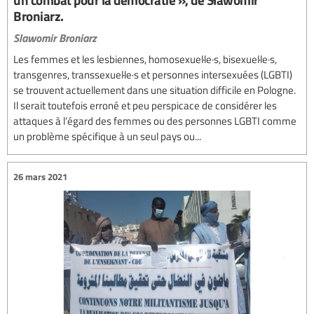
Broniarz.
Slawomir Broniarz
Les femmes et les lesbiennes, homosexuel·le·s, bisexuel·le·s,
transgenres, transsexuel·le·s et personnes intersexuées (LGBTI)
se trouvent actuellement dans une situation difficile en Pologne.
Il serait toutefois erroné et peu perspicace de considérer les
attaques à l’égard des femmes ou des personnes LGBTI comme
un problème spécifique à un seul pays ou...
26 mars 2021