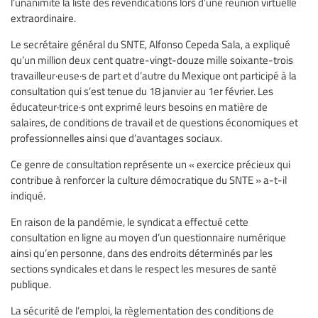
l’unanimité la liste des revendications lors d’une réunion virtuelle
extraordinaire.
Le secrétaire général du SNTE, Alfonso Cepeda Sala, a expliqué
qu’un million deux cent quatre-vingt-douze mille soixante-trois
travailleur·euse·s de part et d’autre du Mexique ont participé à la
consultation qui s’est tenue du 18 janvier au 1er février. Les
éducateur·trice·s ont exprimé leurs besoins en matière de
salaires, de conditions de travail et de questions économiques et
professionnelles ainsi que d’avantages sociaux.
Ce genre de consultation représente un « exercice précieux qui
contribue à renforcer la culture démocratique du SNTE » a-t-il
indiqué.
En raison de la pandémie, le syndicat a effectué cette
consultation en ligne au moyen d’un questionnaire numérique
ainsi qu’en personne, dans des endroits déterminés par les
sections syndicales et dans le respect les mesures de santé
publique.
La sécurité de l’emploi, la règlementation des conditions de