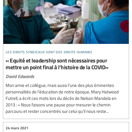
les droits syndicaux sont des droits humains
« Equité et leadership sont nécessaires pour
mettre un point final à l’histoire de la COVID»
David Edwards
Mon amie et collègue, mais aussi l’une des plus éminentes
personnalités de l’éducation de notre époque, Mary Hatwood
Futrell, a écrit ces mots lors du décès de Nelson Mandela en
2013 : « Nous faisons une pause pour mesurer le chemin
parcouru et rester concentrés sur celui qu’il nous reste...
24 mars 2021