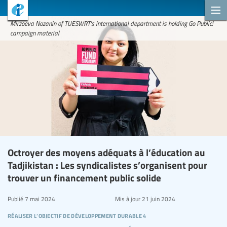
Mirzoeva Nozanin of TUESWRT's international department is holding Go Public!
campaign material
Octroyer des moyens adéquats à l’éducation au
Tadjikistan : Les syndicalistes s’organisent pour
trouver un financement public solide
Publié
7 mai 2024
Mis à jour
21 juin 2024
réaliser l’objectif de développement durable 4