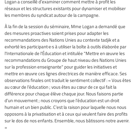
Logan a conseillé d’examiner comment mettre à profit les
réseaux et les structures existants pour dynamiser et mobiliser
les membres du syndicat autour de la campagne.
À la fin de la session du séminaire, Mme Logan a demandé que
des mesures proactives soient prises pour adapter les
recommandations des Nations Unies au contexte tadjik et a
exhorté les participant·e·s à utiliser la boîte à outils élaborée par
l'Internationale de l'Éducation et intitulée "Mettre en œuvre les
recommandations du Groupe de haut niveau des Nations Unies
sur la profession enseignante" pour guider les initiatives et
mettre en œuvre ces lignes directrices de manière efficace. Ses
observations finales ont traduit le sentiment collectif : « Vous êtes
au cœur de l’éducation ; vous êtes au cœur de ce qui fait la
différence pour chaque élève chaque jour. Nous faisons partie
d’un mouvement ; nous croyons que l’éducation est un droit
humain et un bien public. C’est la raison pour laquelle nous nous
opposons à la privatisation et à ceux qui veulent faire des profits
sur le dos de nos enfants. Ensemble, nous bâtissons notre avenir.
»