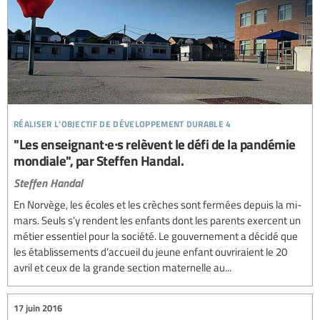
réaliser l’objectif de développement durable 4
"Les enseignant∙e∙s relèvent le défi de la pandémie
mondiale", par Steffen Handal.
Steffen Handal
En Norvège, les écoles et les crèches sont fermées depuis la mi-
mars. Seuls s’y rendent les enfants dont les parents exercent un
métier essentiel pour la société. Le gouvernement a décidé que
les établissements d’accueil du jeune enfant ouvriraient le 20
avril et ceux de la grande section maternelle au...
17 juin 2016