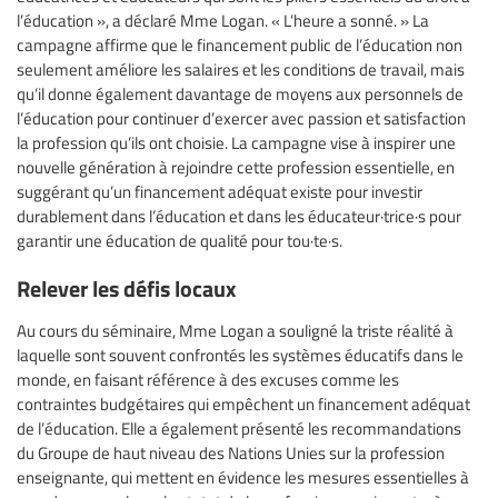
l’éducation », a déclaré Mme Logan. « L’heure a sonné. » La
campagne affirme que le financement public de l’éducation non
seulement améliore les salaires et les conditions de travail, mais
qu’il donne également davantage de moyens aux personnels de
l’éducation pour continuer d’exercer avec passion et satisfaction
la profession qu’ils ont choisie. La campagne vise à inspirer une
nouvelle génération à rejoindre cette profession essentielle, en
suggérant qu’un financement adéquat existe pour investir
durablement dans l’éducation et dans les éducateur·trice·s pour
garantir une éducation de qualité pour tou·te·s.
Relever les défis locaux
Au cours du séminaire, Mme Logan a souligné la triste réalité à
laquelle sont souvent confrontés les systèmes éducatifs dans le
monde, en faisant référence à des excuses comme les
contraintes budgétaires qui empêchent un financement adéquat
de l’éducation. Elle a également présenté les recommandations
du Groupe de haut niveau des Nations Unies sur la profession
enseignante, qui mettent en évidence les mesures essentielles à