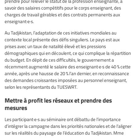
prendre pour relever le statut de la profession enseignante, à
savoir des salaires compétitifs pour le corps enseignant, des
charges de travail gérables et des contrats permanents aux
enseignant·e·s.
Au Tadjikistan, l’adaptation de ces initiatives mondiales au
contexte local présente des défis singuliers. Le pays est aux
prises avec un taux de natalité élevé et les pressions
démographiques qui en découlent, ce qui complique la répartition
du budget. En dépit de ces difficultés, le gouvernement a
récemment augmenté le salaire des enseignant·e·s de 40 % cette
année, après une hausse de 20 % l’an dernier, en reconnaissance
des demandes croissantes imposées au personnel enseignant,
selon les représentants du TUESWRT.
Mettre à profit les réseaux et prendre des
mesures
Les participant·e·s au séminaire ont débattu de l’importance
d’intégrer la campagne dans les priorités nationales et de l’aligner
sur les réalités du paysage de l’éducation du Tadjikistan. Mme