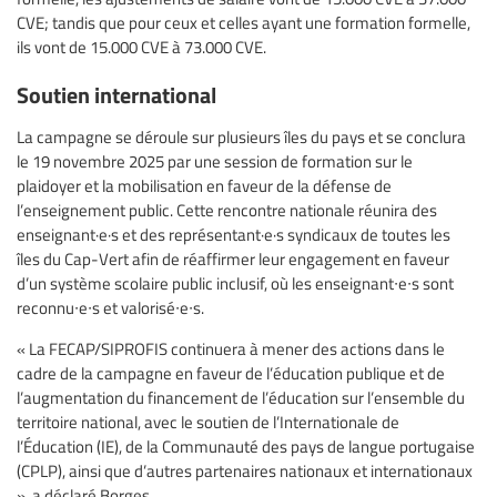
CVE; tandis que pour ceux et celles ayant une formation formelle,
ils vont de 15.000 CVE à 73.000 CVE.
Soutien international
La campagne se déroule sur plusieurs îles du pays et se conclura
le 19 novembre 2025 par une session de formation sur le
plaidoyer et la mobilisation en faveur de la défense de
l’enseignement public. Cette rencontre nationale réunira des
enseignant·e·s et des représentant·e·s syndicaux de toutes les
îles du Cap-Vert afin de réaffirmer leur engagement en faveur
d’un système scolaire public inclusif, où les enseignant∙e∙s sont
reconnu∙e∙s et valorisé∙e∙s.
« La FECAP/SIPROFIS continuera à mener des actions dans le
cadre de la campagne en faveur de l’éducation publique et de
l’augmentation du financement de l’éducation sur l’ensemble du
territoire national, avec le soutien de l’Internationale de
l’Éducation (IE), de la Communauté des pays de langue portugaise
(CPLP), ainsi que d’autres partenaires nationaux et internationaux
», a déclaré Borges.