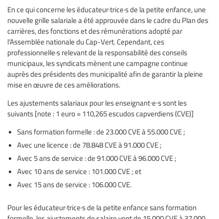
En ce qui concerne les éducateur·trice·s de la petite enfance, une
nouvelle grille salariale a été approuvée dans le cadre du Plan des
carrières, des fonctions et des rémunérations adopté par
l’Assemblée nationale du Cap-Vert. Cependant, ces
professionnel·le·s relevant de la responsabilité des conseils
municipaux, les syndicats mènent une campagne continue
auprès des présidents des municipalité afin de garantir la pleine
mise en œuvre de ces améliorations.
Les ajustements salariaux pour les enseignant∙e∙s sont les
suivants [note : 1 euro = 110,265 escudos capverdiens (CVE)]
Sans formation formelle : de 23.000 CVE à 55.000 CVE ;
Avec une licence : de 78.848 CVE à 91.000 CVE ;
Avec 5 ans de service : de 91.000 CVE à 96.000 CVE ;
Avec 10 ans de service : 101.000 CVE ; et
Avec 15 ans de service : 106.000 CVE.
Pour les éducateur·trice·s de la petite enfance sans formation
formelle, les ajustements de salaire vont de 15.000 CVE à 37.000