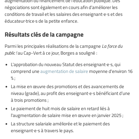
augmentation du financement de l’éducation publique. Des
négociations sont également en cours afin d’améliorer les
conditions de travail et les salaires des enseignant∙e∙s et des
éducateur·trice·s de la petite enfance.
Résultats clés de la campagne
Parmi les principales réalisations de la campagne
La force du
public !
au Cap-Vert à ce jour, Borges a souligné :
L'approbation du nouveau Statut des enseignant∙e∙s, qui
comprend une
augmentation de salaire
moyenne d'environ 16
% ;
La mise en œuvre des promotions et des avancements de
niveau (grade), au profit des enseignant∙e∙s bénéficiant d’une
à trois promotions ;
Le paiement de huit mois de salaire en retard liés à
l'augmentation de salaire mise en œuvre en janvier 2025 ;
La structure salariale améliorée et le paiement des
enseignant∙e∙s à travers le pays.