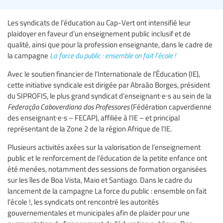
Les syndicats de l’éducation au Cap-Vert ont intensifié leur
plaidoyer en faveur d’un enseignement public inclusif et de
qualité, ainsi que pour la profession enseignante, dans le cadre de
la campagne
La force du public : ensemble on fait l’école !
Avec le soutien financier de l’Internationale de l’Éducation (IE),
cette initiative syndicale est dirigée par Abraão Borges, président
du SIPROFIS, le plus grand syndicat d’enseignant∙e∙s au sein de la
Federação Caboverdiana dos Professores
(Fédération capverdienne
des enseignant∙e∙s – FECAP), affiliée à l’IE – et principal
représentant de la Zone 2 de la région Afrique de l’IE.
Plusieurs activités axées sur la valorisation de l’enseignement
public et le renforcement de l’éducation de la petite enfance ont
été menées, notamment des sessions de formation organisées
sur les îles de Boa Vista, Maio et Santiago. Dans le cadre du
lancement de la campagne La force du public : ensemble on fait
l’école !, les syndicats ont rencontré les autorités
gouvernementales et municipales afin de plaider pour une