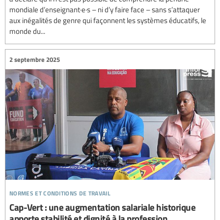
mondiale d’enseignant·e·s – ni d’y faire face – sans s’attaquer
aux inégalités de genre qui façonnent les systèmes éducatifs, le
monde du...
2 septembre 2025
normes et conditions de travail
Cap-Vert : une augmentation salariale historique
apporte stabilité et dignité à la profession