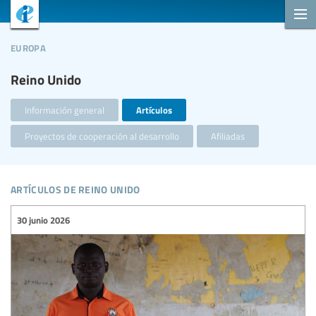
europa
Reino Unido
Información general
Artículos
Proyectos de cooperación al desarrollo
Afiliadas
artículos de reino unido
30 junio 2026