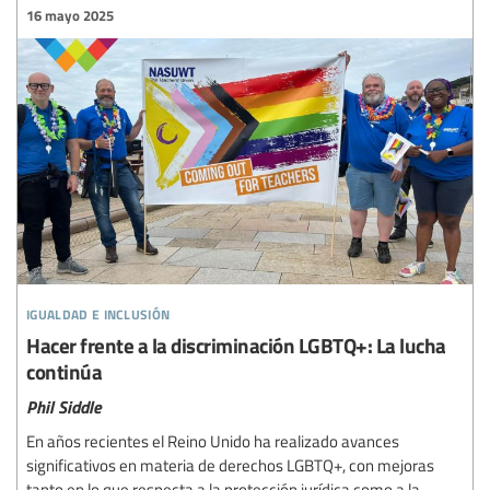
16 mayo 2025
igualdad e inclusión
Hacer frente a la discriminación LGBTQ+: La lucha
continúa
Phil Siddle
En años recientes el Reino Unido ha realizado avances
significativos en materia de derechos LGBTQ+, con mejoras
tanto en lo que respecta a la protección jurídica como a la