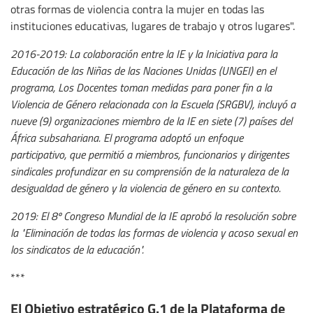
otras formas de violencia contra la mujer en todas las
instituciones educativas, lugares de trabajo y otros lugares".
2016-2019: La colaboración entre la IE y la Iniciativa para la
Educación de las Niñas de las Naciones Unidas (UNGEI) en el
programa, Los Docentes toman medidas para poner fin a la
Violencia de Género relacionada con la Escuela (SRGBV), incluyó a
nueve (9) organizaciones miembro de la IE en siete (7) países del
África subsahariana. El programa adoptó un enfoque
participativo, que permitió a miembros, funcionarios y dirigentes
sindicales profundizar en su comprensión de la naturaleza de la
desigualdad de género y la violencia de género en su contexto.
2019: El 8º Congreso Mundial de la IE aprobó la resolución sobre
la "Eliminación de todas las formas de violencia y acoso sexual en
los sindicatos de la educación".
***
El Objetivo estratégico G.1 de la Plataforma de