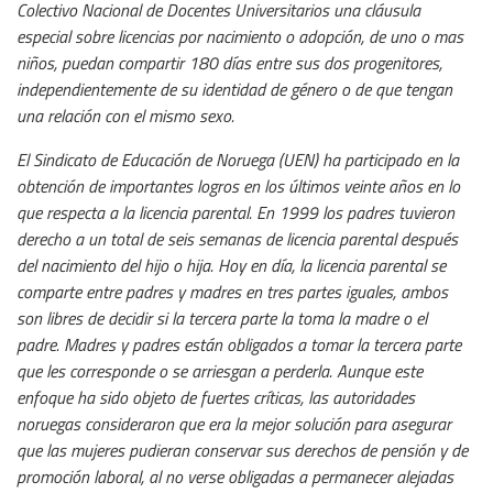
Colectivo Nacional de Docentes Universitarios una cláusula
especial sobre licencias por nacimiento o adopción, de uno o mas
niños, puedan compartir 180 días entre sus dos progenitores,
independientemente de su identidad de género o de que tengan
una relación con el mismo sexo.
El Sindicato de Educación de Noruega (UEN) ha participado en la
obtención de importantes logros en los últimos veinte años en lo
que respecta a la licencia parental. En 1999 los padres tuvieron
derecho a un total de seis semanas de licencia parental después
del nacimiento del hijo o hija. Hoy en día, la licencia parental se
comparte entre padres y madres en tres partes iguales, ambos
son libres de decidir si la tercera parte la toma la madre o el
padre. Madres y padres están obligados a tomar la tercera parte
que les corresponde o se arriesgan a perderla. Aunque este
enfoque ha sido objeto de fuertes críticas, las autoridades
noruegas consideraron que era la mejor solución para asegurar
que las mujeres pudieran conservar sus derechos de pensión y de
promoción laboral, al no verse obligadas a permanecer alejadas