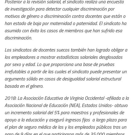
Posterior a la revisión salarial, el sindicato realiza una encuesta
de investigación para detectar cualquier discriminación por
motivos de género o discriminación contra docentes que están o
han estado de baja por maternidad o paternidad. El sindicato ha
asumido con éxito los casos de miembros que han sufrido esa
discriminación.
Los sindicatos de docentes suecos también han logrado obligar a
los empleadores a mostrar estadísticas salariales desglosadas
por sexo y edad. Lo que proporciona una base de pruebas
irrefutables a partir de las cuales el sindicato puede presentar un
argumento sólido en casos de desigualdad salarial estructural
basada en el género.
2018: La Asociación Educativa de Virginia Occidental -afiliada a la
Asociación Nacional de Educación (NEA), Estados Unidos- obtuvo
un incremento salarial del 5% para maestros y profesionales de
apoyo a la educación y aseguró ingresos fijos a largo plazo para
el plan de seguro médico de las y los empleados públicos tras un
paro de 9 días en el que participaron más de 35.000 miembros.