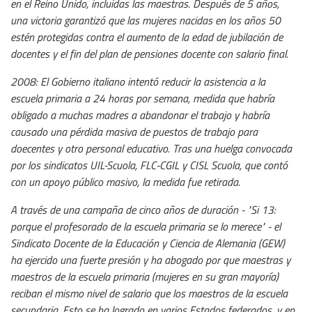
en el Reino Unido, incluidas las maestras. Después de 5 años,
una victoria garantizó que las mujeres nacidas en los años 50
estén protegidas contra el aumento de la edad de jubilación de
docentes y el fin del plan de pensiones docente con salario final.
2008: El Gobierno italiano intentó reducir la asistencia a la
escuela primaria a 24 horas por semana, medida que habría
obligado a muchas madres a abandonar el trabajo y habría
causado una pérdida masiva de puestos de trabajo para
doecentes y otro personal educativo. Tras una huelga convocada
por los sindicatos UIL-Scuola, FLC-CGIL y CISL Scuola, que contó
con un apoyo público masivo, la medida fue retirada.
A través de una campaña de cinco años de duración - "Si 13:
porque el profesorado de la escuela primaria se lo merece" - el
Sindicato Docente de la Educación y Ciencia de Alemania (GEW)
ha ejercido una fuerte presión y ha abogado por que maestras y
maestros de la escuela primaria (mujeres en su gran mayoría)
reciban el mismo nivel de salario que los maestros de la escuela
secundaria. Esto se ha logrado en varios Estados federados, y en