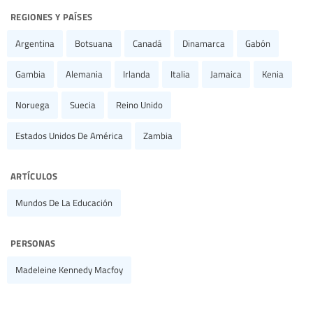
regiones y países
Argentina
Botsuana
Canadá
Dinamarca
Gabón
Gambia
Alemania
Irlanda
Italia
Jamaica
Kenia
Noruega
Suecia
Reino Unido
Estados Unidos De América
Zambia
artículos
Mundos De La Educación
personas
Madeleine Kennedy Macfoy