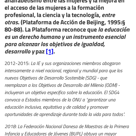
el acceso de las mujeres a la formación
profesional, la ciencia y la tecnología,
entre
otras
. (Plataforma de Acción de Beijing, 1995:§
80-88). La Plataforma reconoce que
la educación
es un derecho humano y un instrumento esencial
para alcanzar los objetivos de igualdad,
desarrollo y
paz
[1]
.
2012-2015:
La IE y sus organizaciones miembros abogaron
intensamente a nivel nacional, regional y mundial para que los
nuevos Objetivos de Desarrollo Sostenible (SDG) - que
reemplazan a los Objetivos de Desarrollo del Milenio (ODM) -
incluyeran un objetivo especifico sobre la educación. El SDG4
convoca a Estados miembros de la ONU a "garantizar una
educación inclusiva, equitativa y de calidad y promover
oportunidades de aprendizaje durante toda la vida para todos".
2018: La Federación Nacional Danesa de Maestras de la Primera
Infancia y Educadores de Jóvenes (BUPL) obtuvo un mayor