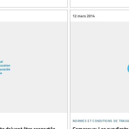
12 mars 2014
normes et conditions de trava
ts doivent être respectés
Cameroun: Les syndicats 