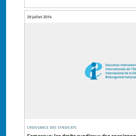
29 juillet 2014
croissance des syndicats
Cameroun: les droits syndicaux des enseignan