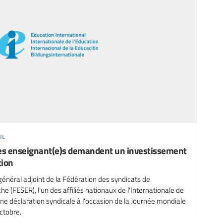
il
les enseignant(e)s demandent un investissement
tion
énéral adjoint de la Fédération des syndicats de
e (FESER), l'un des affiliés nationaux de l'Internationale de
r une déclaration syndicale à l'occasion de la Journée mondiale
octobre.