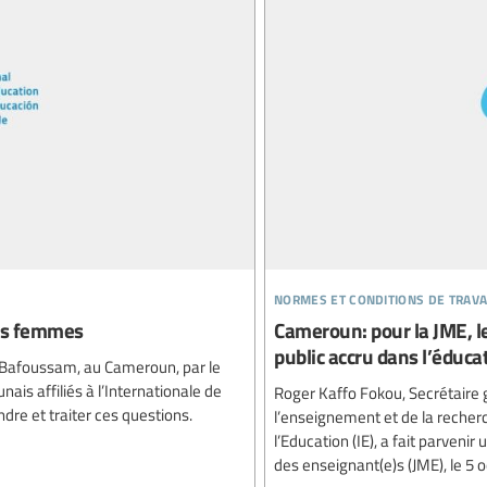
normes et conditions de trava
des femmes
Cameroun: pour la JME, 
public accru dans l’éduca
à Bafoussam, au Cameroun, par le
is affiliés à l’Internationale de
Roger Kaffo Fokou, Secrétaire g
dre et traiter ces questions.
l’enseignement et de la recherch
l’Education (IE), a fait parveni
des enseignant(e)s (JME), le 5 