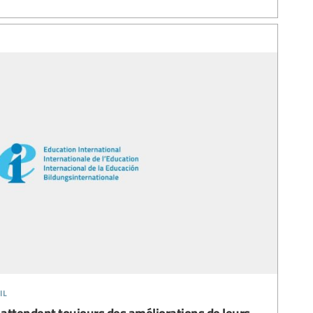
il
attendent toujours des améliorations de leurs