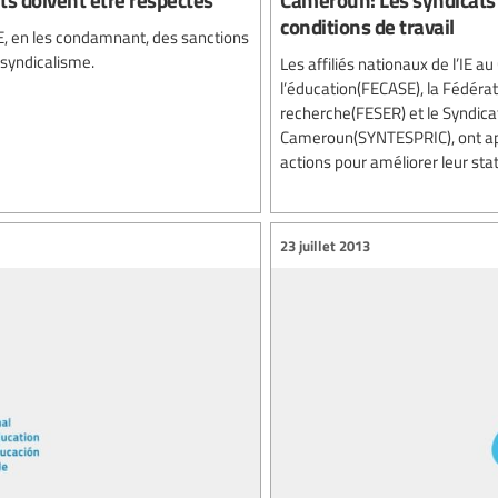
conditions de travail
E, en les condamnant, des sanctions
 syndicalisme.
Les affiliés nationaux de l’IE
l’éducation(FECASE), la Fédérat
recherche(FESER) et le Syndicat
Cameroun(SYNTESPRIC), ont app
actions pour améliorer leur statu
23 juillet 2013