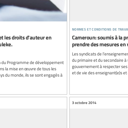
normes et conditions de trava
t les droits d'auteur en
Cameroun: soumis à la pr
uleke.
prendre des mesures en v
Les syndicats de l’enseignemen
du primaire et du secondaire à
ation du Programme de développement
gouvernement à respecter ses e
dans la mise en œuvre de tous les
et de vie des enseignant(e)s et 
ys du monde, ils se sont engagés à
3 octobre 2014