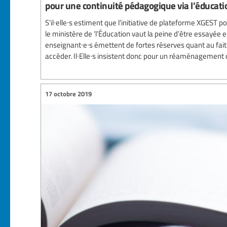
pour une continuité pédagogique via l’éducati
S’il∙elle∙s estiment que l’initiative de plateforme XGEST p
le ministère de ‘l’Éducation vaut la peine d’être essayée
enseignant∙e∙s émettent de fortes réserves quant au fait
accèder. Il∙Elle∙s insistent donc pour un réaménagement d
17 octobre 2019