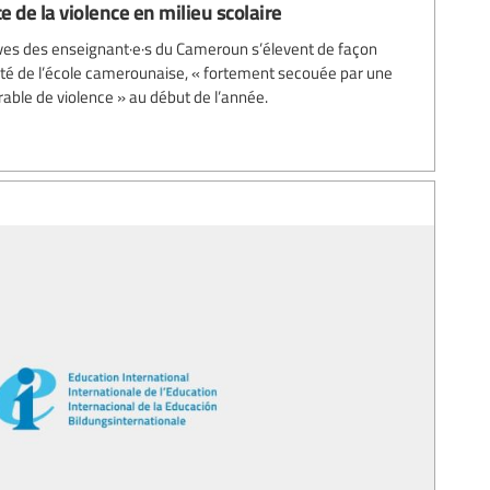
 de la violence en milieu scolaire
ves des enseignant·e·s du Cameroun s’élevent de façon
rité de l’école camerounaise, « fortement secouée par une
able de violence » au début de l’année.