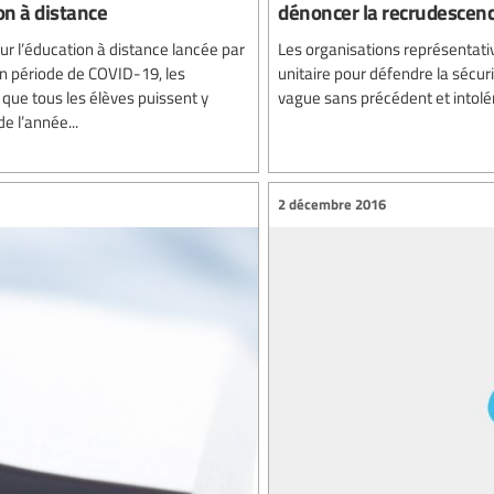
on à distance
dénoncer la recrudescence
our l’éducation à distance lancée par
Les organisations représentati
 en période de COVID-19, les
unitaire pour défendre la sécu
 que tous les élèves puissent y
vague sans précédent et intolér
e l’année...
2 décembre 2016