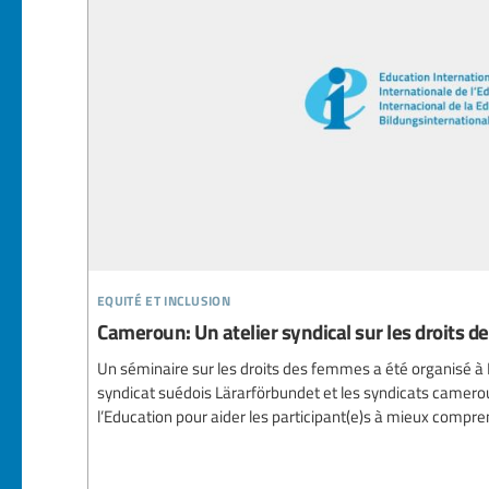
equité et inclusion
Cameroun: Un atelier syndical sur les droits 
Un séminaire sur les droits des femmes a été organisé 
syndicat suédois Lärarförbundet et les syndicats camerouna
l’Education pour aider les participant(e)s à mieux compren