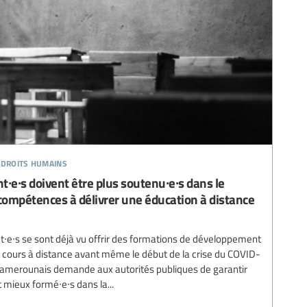
 droits humains
∙e∙s doivent être plus soutenu∙e∙s dans le
ompétences à délivrer une éducation à distance
nt∙e∙s se sont déjà vu offrir des formations de développement
cours à distance avant même le début de la crise du COVID-
 camerounais demande aux autorités publiques de garantir
t mieux formé∙e∙s dans la...