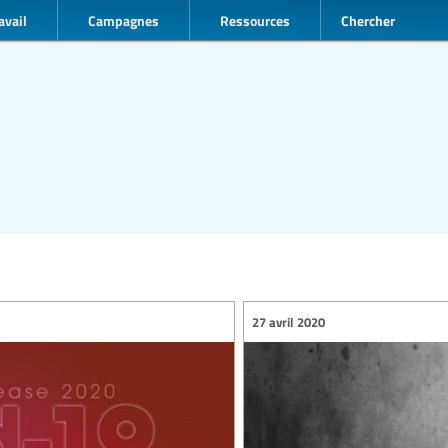
avail
Campagnes
Ressources
Chercher
27 avril 2020