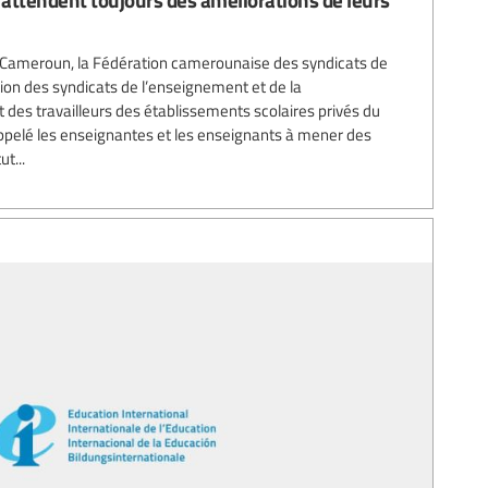
 au Cameroun, la Fédération camerounaise des syndicats de
ion des syndicats de l’enseignement et de la
 des travailleurs des établissements scolaires privés du
elé les enseignantes et les enseignants à mener des
t...