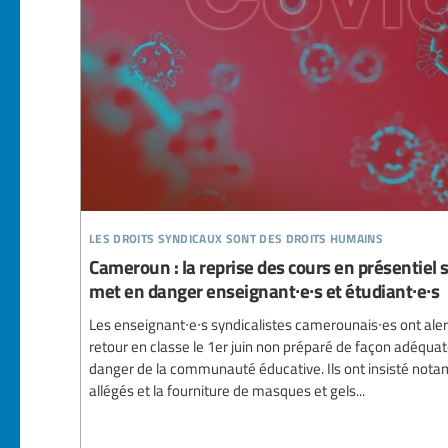
les droits syndicaux sont des droits humains
Cameroun : la reprise des cours en présentiel
met en danger enseignant∙e∙s et étudiant∙e∙s
Les enseignant∙e∙s syndicalistes camerounais∙es ont aler
retour en classe le 1er juin non préparé de façon adéqu
danger de la communauté éducative. Ils ont insisté nota
allégés et la fourniture de masques et gels...