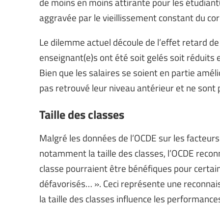
de moins en moins attirante pour les étudiant(
aggravée par le vieillissement constant du co
Le dilemme actuel découle de l’effet retard d
enseignant(e)s ont été soit gelés soit réduits
Bien que les salaires se soient en partie amél
pas retrouvé leur niveau antérieur et ne sont 
Taille des classes
Malgré les données de l’OCDE sur les facteurs 
notamment la taille des classes, l’OCDE reconna
classe pourraient être bénéfiques pour certai
défavorisés… ». Ceci représente une reconnaiss
la taille des classes influence les performance