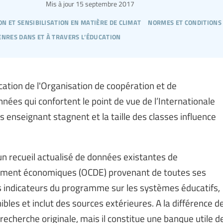
Mis à jour
15 septembre 2017
on et sensibilisation en matière de climat
normes et conditions 
enres dans et à travers l’éducation
cation de l'Organisation de coopération et de
es qui confortent le point de vue de l’Internationale
ps enseignant stagnent et la taille des classes influence
un recueil actualisé de données existantes de
pement économiques (OCDE) provenant de toutes ses
s indicateurs du programme sur les systèmes éducatifs,
ibles et inclut des sources extérieures. A la différence d
 recherche originale, mais il constitue une banque utile d