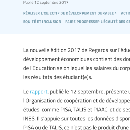
Publié
12 septembre 2017
réaliser l’objectif de développement durable 4
acti
equité et inclusion
faire progresser l’égalité des g
La nouvelle édition 2017 de Regards sur l’édu
développement économiques contient des donné
de l’Education selon lequel les salaires du cor
les résultats des étudiant(e)s.
Le
rapport
, publié le 12 septembre, présente 
l'Organisation de coopération et de dévelop
études, comme PISA, TALIS et PIAAC, et de se
INES. Il s’appuie sur toutes les données dispon
PISA ou de TALIS, ce n’est pas le produit d’une