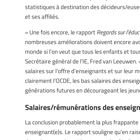
statistiques à destination des décideurs/euses 
et ses affiliés.
« Une fois encore, le rapport
Regards sur l’éduc
nombreuses améliorations doivent encore avoi
monde si l’on veut que tous les enfants et tous
Secrétaire général de l’IE, Fred van Leeuwen. 
salaires sur l’offre d’enseignants et sur le
clairement l’OCDE, les bas salaires des ensei
générations futures en décourageant les jeune
Salaires/rémunérations des enseign
La conclusion probablement la plus frappante
enseignant(e)s. Le rapport souligne qu’en rais