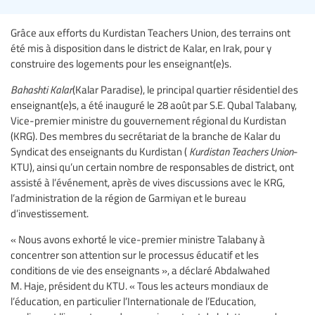
Grâce aux efforts du Kurdistan Teachers Union, des terrains ont
été mis à disposition dans le district de Kalar, en Irak, pour y
construire des logements pour les enseignant(e)s.
Bahashti Kalar
(Kalar Paradise), le principal quartier résidentiel des
enseignant(e)s, a été inauguré le 28 août par S.E. Qubal Talabany,
Vice-premier ministre du gouvernement régional du Kurdistan
(KRG). Des membres du secrétariat de la branche de Kalar du
Syndicat des enseignants du Kurdistan (
Kurdistan Teachers Union
-
KTU), ainsi qu’un certain nombre de responsables de district, ont
assisté à l’événement, après de vives discussions avec le KRG,
l’administration de la région de Garmiyan et le bureau
d’investissement.
« Nous avons exhorté le vice-premier ministre Talabany à
concentrer son attention sur le processus éducatif et les
conditions de vie des enseignants », a déclaré Abdalwahed
M. Haje, président du KTU. « Tous les acteurs mondiaux de
l’éducation, en particulier l’Internationale de l’Education,