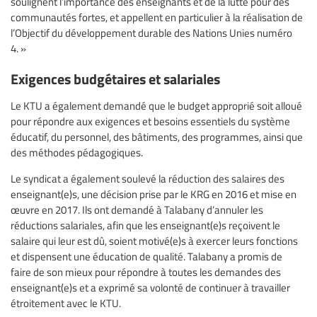
soulignent l’importance des enseignants et de la lutte pour des
communautés fortes, et appellent en particulier à la réalisation de
l’Objectif du développement durable des Nations Unies numéro
4. »
Exigences budgétaires et salariales
Le KTU a également demandé que le budget approprié soit alloué
pour répondre aux exigences et besoins essentiels du système
éducatif, du personnel, des bâtiments, des programmes, ainsi que
des méthodes pédagogiques.
Le syndicat a également soulevé la réduction des salaires des
enseignant(e)s, une décision prise par le KRG en 2016 et mise en
œuvre en 2017. Ils ont demandé à Talabany d’annuler les
réductions salariales, afin que les enseignant(e)s reçoivent le
salaire qui leur est dû, soient motivé(e)s à exercer leurs fonctions
et dispensent une éducation de qualité. Talabany a promis de
faire de son mieux pour répondre à toutes les demandes des
enseignant(e)s et a exprimé sa volonté de continuer à travailler
étroitement avec le KTU.