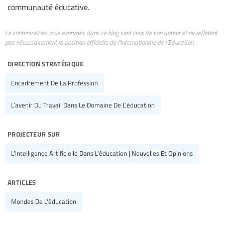
communauté éducative.
Le contenu et les avis exprimés dans ce blog sont ceux de son auteur et ne reflètent
pas nécessairement la position officielle de l’Internationale de l’Education.
direction stratégique
Encadrement De La Profession
L’avenir Du Travail Dans Le Domaine De L’éducation
projecteur sur
L'intelligence Artificielle Dans L'éducation | Nouvelles Et Opinions
articles
Mondes De L'éducation