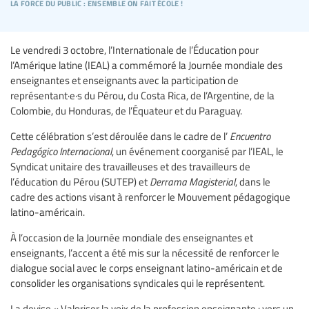
la force du public : ensemble on fait école !
Le vendredi 3 octobre, l’Internationale de l’Éducation pour
l’Amérique latine (IEAL) a commémoré la Journée mondiale des
enseignantes et enseignants avec la participation de
représentant·e·s du Pérou, du Costa Rica, de l’Argentine, de la
Colombie, du Honduras, de l’Équateur et du Paraguay.
Cette célébration s’est déroulée dans le cadre de l’
Encuentro
Pedagógico
Internacional
, un événement coorganisé par l’IEAL, le
Syndicat unitaire des travailleuses et des travailleurs de
l’éducation du Pérou (SUTEP) et
Derrama Magisterial
, dans le
cadre des actions visant à renforcer le Mouvement pédagogique
latino-américain.
À l’occasion de la Journée mondiale des enseignantes et
enseignants, l’accent a été mis sur la nécessité de renforcer le
dialogue social avec le corps enseignant latino-américain et de
consolider les organisations syndicales qui le représentent.
La devise « Valoriser la voix de la profession enseignante : vers un