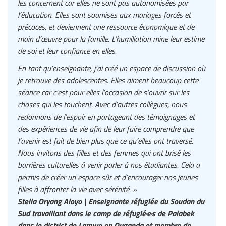
les concernent car elles ne sont pas autonomisées par
l’éducation. Elles sont soumises aux mariages forcés et
précoces, et deviennent une ressource économique et de
main d’œuvre pour la famille. L’humiliation mine leur estime
de soi et leur confiance en elles.
En tant qu’enseignante, j’ai créé un espace de discussion où
je retrouve des adolescentes. Elles aiment beaucoup cette
séance car c’est pour elles l’occasion de s’ouvrir sur les
choses qui les touchent. Avec d’autres collègues, nous
redonnons de l’espoir en partageant des témoignages et
des expériences de vie afin de leur faire comprendre que
l’avenir est fait de bien plus que ce qu’elles ont traversé.
Nous invitons des filles et des femmes qui ont brisé les
barrières culturelles à venir parler à nos étudiantes. Cela a
permis de créer un espace sûr et d’encourager nos jeunes
filles à affronter la vie avec sérénité. »
Stella Oryang Aloyo | Enseignante réfugiée du Soudan du
Sud travaillant dans le camp de réfugié·e·s de Palabek
dans le district de Lamwo en Ouganda et membre de