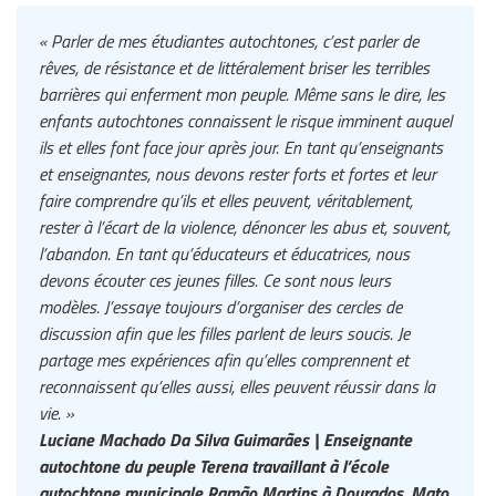
« Parler de mes étudiantes autochtones, c’est parler de
rêves, de résistance et de littéralement briser les terribles
barrières qui enferment mon peuple. Même sans le dire, les
enfants autochtones connaissent le risque imminent auquel
ils et elles font face jour après jour. En tant qu’enseignants
et enseignantes, nous devons rester forts et fortes et leur
faire comprendre qu’ils et elles peuvent, véritablement,
rester à l’écart de la violence, dénoncer les abus et, souvent,
l’abandon. En tant qu’éducateurs et éducatrices, nous
devons écouter ces jeunes filles. Ce sont nous leurs
modèles. J’essaye toujours d’organiser des cercles de
discussion afin que les filles parlent de leurs soucis. Je
partage mes expériences afin qu’elles comprennent et
reconnaissent qu’elles aussi, elles peuvent réussir dans la
vie. »
Luciane Machado Da Silva Guimarães | Enseignante
autochtone du peuple Terena travaillant à l’école
autochtone municipale Ramão Martins à Dourados, Mato