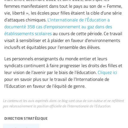
femmes manifestaient dans tout le pays au son de « Femme,
vie, liberté », les écoles pour filles étaient la cible d’une série
d’attaques chimiques.
L’internationale de l’Éducation a
documenté 358 cas d’empoisonnement au gaz dans des
établissements scolaires
au cours de cette période. Ce travail
visait à sensibiliser et à plaider en faveur d’environnements
inclusifs et équitables pour l’ensemble des élèves.
Les personnels enseignants du monde entier et leurs
syndicats continuent à faire progresser les droits des filles et
leur vision de l’avenir par le biais de l’éducation.
Cliquez ici
pour en savoir plus sur le travail de l’Internationale de
l’Education en faveur de l’équité de genre.
Le contenu et les avis exprimés dans ce blog sont ceux de son auteur et ne reflètent
pas nécessairement la position officielle de l’Internationale de l’Education.
direction stratégique