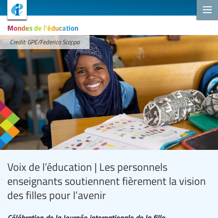
Mondes de l'éducation
Credit: GPE/Federico Scoppa
Voix de l’éducation | Les personnels
enseignants soutiennent fièrement la vision
des filles pour l’avenir
Célébration de la Journée internationale de la fille