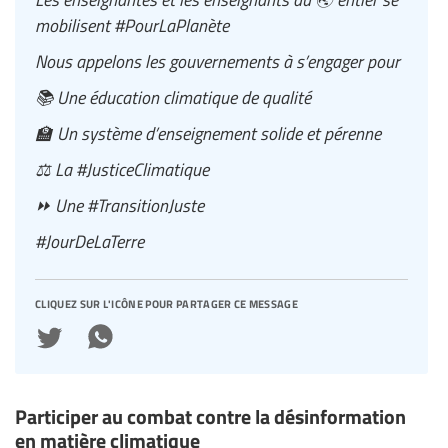
mobilisent #PourLaPlanète
Nous appelons les gouvernements à s’engager pour
📚 Une éducation climatique de qualité
🏫 Un système d’enseignement solide et pérenne
⚖️ La #JusticeClimatique
⏩ Une #TransitionJuste
#JourDeLaTerre
cliquez sur l'icône pour partager ce message
Participer au combat contre la désinformation
en matière climatique