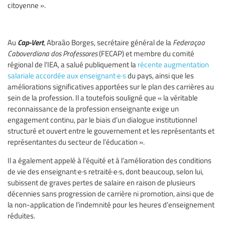
citoyenne ».
Cap-Vert
Au
, Abraão Borges, secrétaire général de la
Federaçao
Caboverdiana dos Professores
(FECAP) et membre du comité
régional de l’IEA, a salué publiquement la
récente augmentation
salariale accordée aux enseignant·e·s
du pays, ainsi que les
améliorations significatives apportées sur le plan des carrières au
sein de la profession. Il a toutefois souligné que « la véritable
reconnaissance de la profession enseignante exige un
engagement continu, par le biais d’un dialogue institutionnel
structuré et ouvert entre le gouvernement et les représentants et
représentantes du secteur de l’éducation ».
Il a également appelé à l’équité et à l’amélioration des conditions
de vie des enseignant·e·s retraité·e·s, dont beaucoup, selon lui,
subissent de graves pertes de salaire en raison de plusieurs
décennies sans progression de carrière ni promotion, ainsi que de
la non-application de l’indemnité pour les heures d’enseignement
réduites.