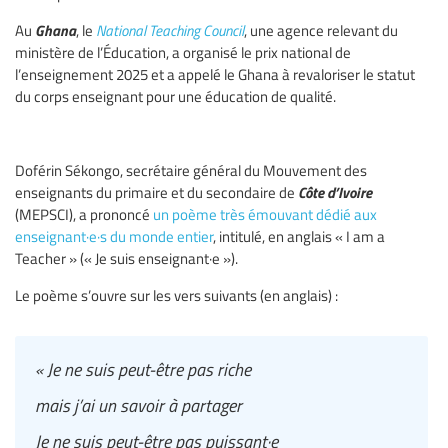
Ghana
Au
, le
National Teaching Council
, une agence relevant du
ministère de l’Éducation, a organisé le prix national de
l’enseignement 2025 et a appelé le Ghana à revaloriser le statut
du corps enseignant pour une éducation de qualité.
Doférin Sékongo, secrétaire général du Mouvement des
Côte d’Ivoire
enseignants du primaire et du secondaire de
(MEPSCI), a prononcé
un poème très émouvant dédié aux
enseignant·e·s du monde entier
, intitulé, en anglais « I am a
Teacher » (« Je suis enseignant·e »).
Le poème s’ouvre sur les vers suivants (en anglais) :
« Je ne suis peut-être pas riche
mais j’ai un savoir à partager
Je ne suis peut-être pas puissant·e