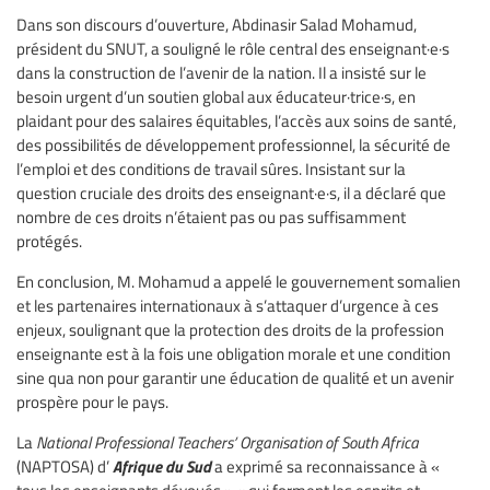
Dans son discours d’ouverture, Abdinasir Salad Mohamud,
président du SNUT, a souligné le rôle central des enseignant·e·s
dans la construction de l’avenir de la nation. Il a insisté sur le
besoin urgent d’un soutien global aux éducateur·trice·s, en
plaidant pour des salaires équitables, l’accès aux soins de santé,
des possibilités de développement professionnel, la sécurité de
l’emploi et des conditions de travail sûres. Insistant sur la
question cruciale des droits des enseignant·e·s, il a déclaré que
nombre de ces droits n’étaient pas ou pas suffisamment
protégés.
En conclusion, M. Mohamud a appelé le gouvernement somalien
et les partenaires internationaux à s’attaquer d’urgence à ces
enjeux, soulignant que la protection des droits de la profession
enseignante est à la fois une obligation morale et une condition
sine qua non pour garantir une éducation de qualité et un avenir
prospère pour le pays.
La
National Professional Teachers’ Organisation of South Africa
Afrique du Sud
(NAPTOSA) d’
a exprimé sa reconnaissance à «