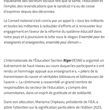
inquiétante des secteurs sociaux tels que la santé, l’éducation et
l’emploi, des revendications que le syndicat n’a eu de cesse
d’exprimer depuis des décennies.
Le Conseil national s’est conclu par un appel à « tous les militants
et toutes les militantes à redoubler d’efforts et à renouveler leur
engagement en faveur de la réforme du système éducatif dans
notre pays et à poursuivre la lutte sous le slogan
Ensemble pour les
enseignants et enseignantes, ensemble pour demain
».
Niger
L’Internationale de l’Éducation Section
(IESNI) a organisé un
événement de haut niveau au cours duquel les participant·e·s ont
rendu un hommage appuyé aux enseignant·e·s, « piliers de la
transmission du savoir et véritables bâtisseurs et bâtisseuses de
l’avenir ». La cérémonie a rassemblé un grand nombre de
responsables du secteur de l’éducation, y compris des
universitaires, dans un esprit de gratitude et de solidarité.
Dans son allocution, Mariama Chipkaou, présidente de l’IEA, a
attiré l’attention sur la signification particulière de l’édition 2025,