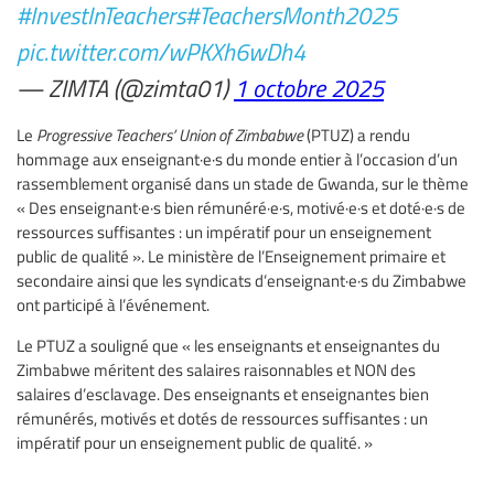
#InvestInTeachers
#TeachersMonth2025
pic.twitter.com/wPKXh6wDh4
— ZIMTA (@zimta01)
1 octobre 2025
Le
Progressive Teachers’ Union of Zimbabwe
(PTUZ) a rendu
hommage aux enseignant·e·s du monde entier à l’occasion d’un
rassemblement organisé dans un stade de Gwanda, sur le thème
« Des enseignant·e·s bien rémunéré·e·s, motivé·e·s et doté·e·s de
ressources suffisantes : un impératif pour un enseignement
public de qualité ». Le ministère de l’Enseignement primaire et
secondaire ainsi que les syndicats d’enseignant·e·s du Zimbabwe
ont participé à l’événement.
Le PTUZ a souligné que « les enseignants et enseignantes du
Zimbabwe méritent des salaires raisonnables et NON des
salaires d’esclavage. Des enseignants et enseignantes bien
rémunérés, motivés et dotés de ressources suffisantes : un
impératif pour un enseignement public de qualité. »