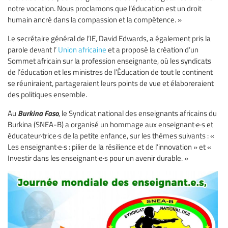
notre vocation. Nous proclamons que l’éducation est un droit
humain ancré dans la compassion et la compétence. »
Le secrétaire général de l’IE, David Edwards, a également pris la
parole devant l’
Union africaine
et a proposé la création d’un
Sommet africain sur la profession enseignante, où les syndicats
de l’éducation et les ministres de l’Éducation de tout le continent
se réuniraient, partageraient leurs points de vue et élaboreraient
des politiques ensemble.
Burkina Faso
Au
, le Syndicat national des enseignants africains du
Burkina (SNEA-B) a organisé un hommage aux enseignant·e·s et
éducateur·trice·s de la petite enfance, sur les thèmes suivants : «
Les enseignant·e·s : pilier de la résilience et de l’innovation » et «
Investir dans les enseignant·e·s pour un avenir durable. »