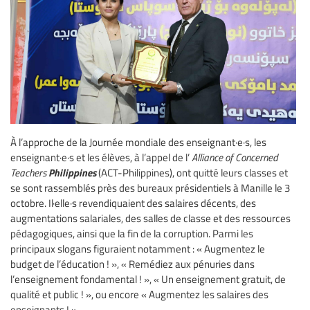
À l’approche de la Journée mondiale des enseignant·e·s, les
enseignant·e·s et les élèves, à l’appel de l’
Alliance of Concerned
Philippines
Teachers
(ACT-Philippines), ont quitté leurs classes et
se sont rassemblés près des bureaux présidentiels à Manille le 3
octobre. Il·elle·s revendiquaient des salaires décents, des
augmentations salariales, des salles de classe et des ressources
pédagogiques, ainsi que la fin de la corruption. Parmi les
principaux slogans figuraient notamment : « Augmentez le
budget de l’éducation ! », « Remédiez aux pénuries dans
l’enseignement fondamental ! », « Un enseignement gratuit, de
qualité et public ! », ou encore « Augmentez les salaires des
enseignants ! ».