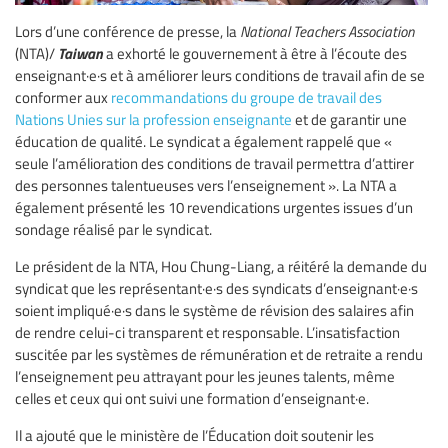
Lors d’une conférence de presse, la
National Teachers Association
Taiwan
(NTA)/
a exhorté le gouvernement à être à l’écoute des
enseignant·e·s et à améliorer leurs conditions de travail afin de se
conformer aux
recommandations du groupe de travail des
Nations Unies sur la profession enseignante
et de garantir une
éducation de qualité. Le syndicat a également rappelé que «
seule l’amélioration des conditions de travail permettra d’attirer
des personnes talentueuses vers l’enseignement ». La NTA a
également présenté les 10 revendications urgentes issues d’un
sondage réalisé par le syndicat.
Le président de la NTA, Hou Chung-Liang, a réitéré la demande du
syndicat que les représentant·e·s des syndicats d’enseignant·e·s
soient impliqué·e·s dans le système de révision des salaires afin
de rendre celui-ci transparent et responsable. L’insatisfaction
suscitée par les systèmes de rémunération et de retraite a rendu
l’enseignement peu attrayant pour les jeunes talents, même
celles et ceux qui ont suivi une formation d’enseignant·e.
Il a ajouté que le ministère de l’Éducation doit soutenir les