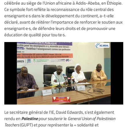
célébrée au siège de l’Union africaine à Addis-Abeba, en Éthiopie.
Ce symbole fort reflète la reconnaissance du rôle central des
enseignant·e·s dans le développement du continent, a-t-elle
déclaré, avant de réitérer l’importance de renforcer le soutien aux
enseignant·e·s, de défendre leurs droits et de promouvoir une
éducation de qualité pour tou·te·s.
Le secrétaire général de l’IE, David Edwards, s’est également
Palestine
rendu en
pour soutenir le
General Union of Palestinian
Teachers
(GUPT) et pour représenter la « solidarité et