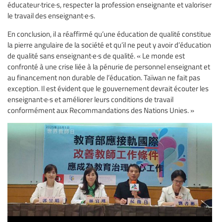
éducateur·trice·s, respecter la profession enseignante et valoriser
le travail des enseignant·e·s.
En conclusion, il a réaffirmé qu’une éducation de qualité constitue
la pierre angulaire de la société et qu’il ne peut y avoir d’éducation
de qualité sans enseignant·e·s de qualité. « Le monde est
confronté à une crise liée à la pénurie de personnel enseignant et
au financement non durable de l’éducation. Taïwan ne fait pas
exception. Il est évident que le gouvernement devrait écouter les
enseignant·e·s et améliorer leurs conditions de travail
conformément aux Recommandations des Nations Unies. »