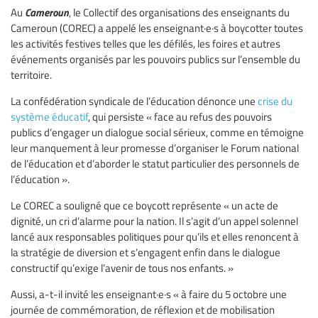
Cameroun
Au
, le Collectif des organisations des enseignants du
Cameroun (COREC) a appelé les enseignant·e·s à boycotter toutes
les activités festives telles que les défilés, les foires et autres
événements organisés par les pouvoirs publics sur l’ensemble du
territoire.
La confédération syndicale de l’éducation dénonce une
crise du
système éducatif
, qui persiste « face au refus des pouvoirs
publics d’engager un dialogue social sérieux, comme en témoigne
leur manquement à leur promesse d’organiser le Forum national
de l’éducation et d’aborder le statut particulier des personnels de
l’éducation ».
Le COREC a souligné que ce boycott représente « un acte de
dignité, un cri d’alarme pour la nation. Il s’agit d’un appel solennel
lancé aux responsables politiques pour qu’ils et elles renoncent à
la stratégie de diversion et s’engagent enfin dans le dialogue
constructif qu’exige l’avenir de tous nos enfants. »
Aussi, a-t-il invité les enseignant·e·s « à faire du 5 octobre une
journée de commémoration, de réflexion et de mobilisation