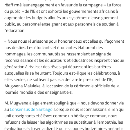
réaffirmé leur engagement en faveur de la campagne « La force
du public » de l’IE et ont exhorté les gouvernements africains à
augmenter les budgets alloués aux systèmes d’enseignement
public, au personnel enseignant et aux personnels de soutien à
l’éducation.
« Nous nous réunissons pour honorer ceux et celles qui façonnent
nos destins. Les étudiants et étudiantes élaborent des
hommages, les communautés se rassemblent en signe de
reconnaissance et les éducateurs et éducatrices inspirent chaque
génération à réaliser des rêves qui dépassent les barrières
auxquelles ils se heurtent. Toujours est-il que les célébrations, à
elles seules, ne suffisent pas », a déclaré le président de l’IE,
Mugwena Maluleke, à l’occasion de la cérémonie officielle de la
Journée mondiale des enseignant·e·s.
M. Mugwena a également souligné que « nous devons donner vie
au
Consensus de Santiago
. Lorsque nous reconnaissons le lien qui
unit enseignants et élèves comme un héritage commun, nous
refusons de laisser les algorithmes se substituer à l’empathie, les
évaluations éclipser la dignité ou les coupes budgétaires anéantir