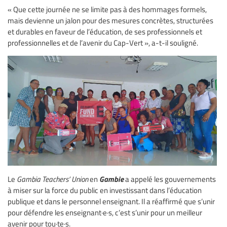
« Que cette journée ne se limite pas à des hommages formels,
mais devienne un jalon pour des mesures concrètes, structurées
et durables en faveur de l’éducation, de ses professionnels et
professionnelles et de l’avenir du Cap-Vert », a-t-il souligné.
Gambie
Le
Gambia Teachers’ Union
en
a appelé les gouvernements
à miser sur la force du public en investissant dans l’éducation
publique et dans le personnel enseignant. Il a réaffirmé que s’unir
pour défendre les enseignant·e·s, c’est s’unir pour un meilleur
avenir pour tou·te·s.