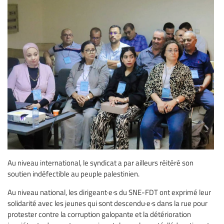
Au niveau international, le syndicat a par ailleurs réitéré son
soutien indéfectible au peuple palestinien.
Au niveau national, les dirigeant·e·s du SNE-FDT ont exprimé leur
solidarité avec les jeunes qui sont descendu·e·s dans la rue pour
protester contre la corruption galopante et la détérioration