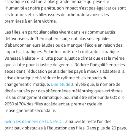
climatique constitue la plus grande menace qui pèse sur
l’humanité et notre planète, son impact n’est pas égal car ce sont
les femmes et les filles issues de milieux défavorisés les
premières à en être victime.
Les filles, en particulier celles vivant dans les communautés
défavorisées de l’hémisphère sud, sont plus susceptibles
d’abandonner leurs études ou de manquer l’école en raison des
impacts climatiques. Selon les mots de la militante climatique
Vanessa Nakate, « la lutte pour la justice climatique est la même
que la lutte pour la justice de genre ». Réduire l’inégalité entre les
sexes dans l’éducation peut aider les pays à mieux s’adapter à la
crise climatique et à réduire le rythme et les impacts du
changement climatique.
Une étude
a révélé que, le nombre de
décès causés par des phénomènes météorologiques extrêmes
liés au changement climatique, pourrait être inférieur de 60% d’ici
2050 si 70% des filles accédaient au premier cycle de
l’enseignement secondaire.
Selon les données de l’UNESCO
, la pauvreté reste l’un des
principaux obstacles à l’éducation des filles. Dans plus de 20 pays,