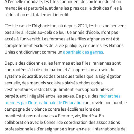
À l’échelle mondiale, les filles continuent de voir leur éducation
menacée et perturbée, et dans les pires cas, le droit des filles à
l’éducation est totalement interdit.
C’est le cas de l’Afghanistan, où depuis 2021, les filles ne peuvent
pas aller à l’école au-delà de leur 6e année d’école, n’ont pas
accès à l’université. Les femmes et les filles afghanes ont été
complètement exclues de la vie publique, ce que les les Nations
Unies ont décrivent comme un
apartheid des genres
.
Depuis des décennies, les femmes et les filles iraniennes sont
confrontées à la discrimination et à l’oppression au sein du
système éducatif, avec des pratiques telles que la ségrégation
sexuelle, des manuels scolaires biaisés et des codes
vestimentaires restrictifs qui limitent leurs opportunités et
perpétuent l’inégalité entre les sexes. De plus, des
recherches
menées par l’Internationale de l’Education
ont révélé une horrible
campagne de violence contre les écolières lors des
manifestations nationales « Femme, vie, liberté ». En
collaboration avec le Conseil de coordination des associations
professionnelles d'enseignant·e·s iranien·ne·s, l'Internationale de