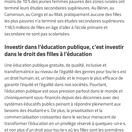
moins de 10 % des jeunes femmes pauvres des zones rurales ont
terminé leurs études secondaires supérieures. Au Bénin, au
Cameroun, au Congo et au Mali, pratiquement aucune des filles
les plus pauvres n’a terminé ses études secondaires supérieures.
118,5 millions de filles en âge d’aller à l’école primaire et
secondaire ne sont pas scolarisées.
Investir dans l’éducation publique, c’est investir
dans le droit des filles à l’éducation
Une éducation publique gratuite, de qualité, inclusive et
transformatrice au niveau de l’égalité des genres pour tou·te·s est
un droit humain, et, un bien public et le moyen le plus efficace de
garantir l’équité et l’égalité dans nos sociétés. Pourtant,
l’éducation publique est sous pression partout dans le monde et
chroniquement sous-financés depuis des décennies avec des
systèmes éducatifs publics peinant à répondre pleinement aux
besoins des étudiant·e·s. De plus, la privatisation et la
commercialisation croissantes dans le secteur menacent de
transformer l’éducation en un privilège réservé à quelques-un·e·s,
et non plus d’un droit pour tou·te·s où les filles sont les premières