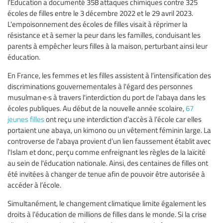
l'Education a documenté 358 attaques chimiques contre 325
écoles de filles entre le 3 décembre 2022 et le 29 avril 2023.
L'empoisonnement des écoles de filles visait à réprimer la
résistance et à semer la peur dans les familles, conduisant les
parents à empêcher leurs filles à la maison, perturbant ainsi leur
éducation.
En France, les femmes et les filles assistent à l’intensification des
discriminations gouvernementales à l'égard des personnes
musulman·e·s à travers l'interdiction du port de l'abaya dans les
écoles publiques. Au début de la nouvelle année scolaire,
67
jeunes filles
ont reçu une interdiction d’accès à l’école car elles
portaient une abaya, un kimono ou un vêtement féminin large. La
controverse de l'abaya provient d’un lien faussement établit avec
l'Islam et donc, perçu comme enfreignant les règles de la laïcité
au sein de l'éducation nationale. Ainsi, des centaines de filles ont
été invitées à changer de tenue afin de pouvoir être autorisée à
accéder à l’école.
Simultanément, le changement climatique limite également les
droits à l’éducation de millions de filles dans le monde. Si la crise