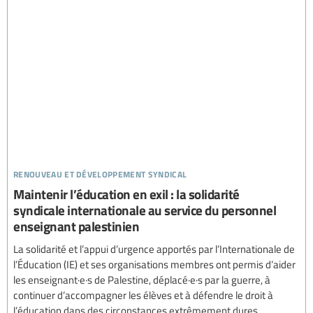
renouveau et développement syndical
Maintenir l’éducation en exil : la solidarité
syndicale internationale au service du personnel
enseignant palestinien
La solidarité et l’appui d’urgence apportés par l’Internationale de
l’Éducation (IE) et ses organisations membres ont permis d’aider
les enseignant·e·s de Palestine, déplacé·e·s par la guerre, à
continuer d’accompagner les élèves et à défendre le droit à
l’éducation dans des circonstances extrêmement dures.