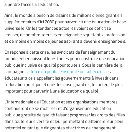
à perdre l’accès à l’éducation.
Ainsi, le monde a besoin de dizaines de millions d’enseignant·e·s
supplémentaires d’ici 2030 pour parvenir à une éducation de base
universelle. Or, les tendances actuelles voient ce déficit se
creuser, de nombreux·euses enseignant·e·s quittant la profession
et de moins en moins de jeunes aspirant à devenir enseignant·e·s.
En réponse à cette crise, les syndicats de l’enseignement du
monde entier unissent leurs forces pour construire une éducation
publique inclusive de qualité pour tou·te·s. Sous la bannière de la
campagne
La force du public : Ensemble on fait école!
, les
éducateur·trice·s appellent les gouvernements à investir dans
l’éducation publique et dans les enseignant·e·s, le facteur le plus
important pour parvenir à une éducation de qualité.
L’Internationale de l’Éducation et ses organisations membres
continueront de se mobiliser et d’organiser une éducation
publique gratuite de qualité faisant progresser les droits des filles
dans toute leur diversité et leur permettant d’atteindre leur plein
potentiel en tant que dirigeantes et actrices de changement.