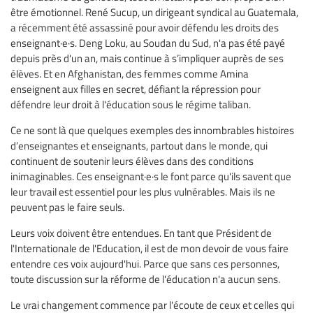
être émotionnel. René Sucup, un dirigeant syndical au Guatemala,
a récemment été assassiné pour avoir défendu les droits des
enseignant·e·s. Deng Loku, au Soudan du Sud, n'a pas été payé
depuis près d'un an, mais continue à s’impliquer auprès de ses
élèves. Et en Afghanistan, des femmes comme Amina
enseignent aux filles en secret, défiant la répression pour
défendre leur droit à l'éducation sous le régime taliban.
Ce ne sont là que quelques exemples des innombrables histoires
d’enseignantes et enseignants, partout dans le monde, qui
continuent de soutenir leurs élèves dans des conditions
inimaginables. Ces enseignant·e·s le font parce qu'ils savent que
leur travail est essentiel pour les plus vulnérables. Mais ils ne
peuvent pas le faire seuls.
Leurs voix doivent être entendues. En tant que Président de
l'Internationale de l'Education, il est de mon devoir de vous faire
entendre ces voix aujourd'hui. Parce que sans ces personnes,
toute discussion sur la réforme de l'éducation n'a aucun sens.
Le vrai changement commence par l'écoute de ceux et celles qui