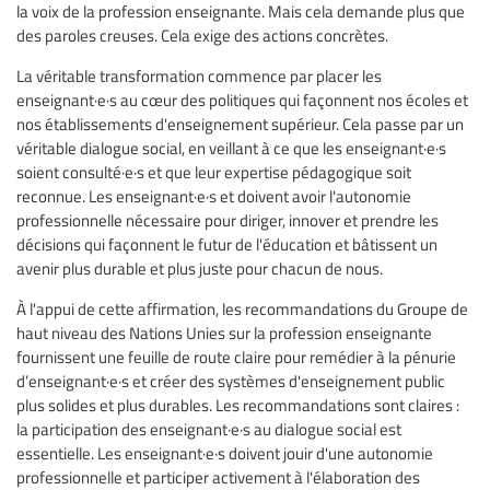
la voix de la profession enseignante. Mais cela demande plus que
des paroles creuses. Cela exige des actions concrètes.
La véritable transformation commence par placer les
enseignant·e·s au cœur des politiques qui façonnent nos écoles et
nos établissements d'enseignement supérieur. Cela passe par un
véritable dialogue social, en veillant à ce que les enseignant·e·s
soient consulté·e·s et que leur expertise pédagogique soit
reconnue. Les enseignant·e·s et doivent avoir l'autonomie
professionnelle nécessaire pour diriger, innover et prendre les
décisions qui façonnent le futur de l'éducation et bâtissent un
avenir plus durable et plus juste pour chacun de nous.
À l'appui de cette affirmation, les recommandations du Groupe de
haut niveau des Nations Unies sur la profession enseignante
fournissent une feuille de route claire pour remédier à la pénurie
d’enseignant·e·s et créer des systèmes d'enseignement public
plus solides et plus durables. Les recommandations sont claires :
la participation des enseignant·e·s au dialogue social est
essentielle. Les enseignant·e·s doivent jouir d'une autonomie
professionnelle et participer activement à l'élaboration des