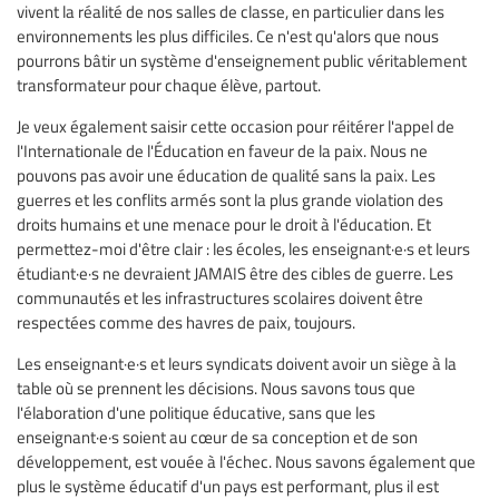
vivent la réalité de nos salles de classe, en particulier dans les
environnements les plus difficiles. Ce n'est qu'alors que nous
pourrons bâtir un système d'enseignement public véritablement
transformateur pour chaque élève, partout.
Je veux également saisir cette occasion pour réitérer l'appel de
l'Internationale de l'Éducation en faveur de la paix. Nous ne
pouvons pas avoir une éducation de qualité sans la paix. Les
guerres et les conflits armés sont la plus grande violation des
droits humains et une menace pour le droit à l'éducation. Et
permettez-moi d'être clair : les écoles, les enseignant·e·s et leurs
étudiant·e·s ne devraient JAMAIS être des cibles de guerre. Les
communautés et les infrastructures scolaires doivent être
respectées comme des havres de paix, toujours.
Les enseignant·e·s et leurs syndicats doivent avoir un siège à la
table où se prennent les décisions. Nous savons tous que
l'élaboration d'une politique éducative, sans que les
enseignant·e·s soient au cœur de sa conception et de son
développement, est vouée à l'échec. Nous savons également que
plus le système éducatif d'un pays est performant, plus il est