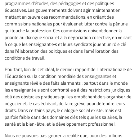
programmes d'études, des pédagogies et des politiques
éducatives. Les gouvernements doivent agir maintenant en
mettant en œuvre ces recommandations, en créant des
commissions nationales pour évaluer et lutter contre la pénurie
qui touche la profession. Ces commissions doivent donner la
priorité au dialogue social et à la négociation collective, en veillant
à ce que les enseignant·e·s et leurs syndicats jouent un rôle clé
dans l'élaboration des politiques et dans l'amélioration des
conditions de travail.
Pourtant, loin de cet idéal, le dernier rapport de l'Internationale de
l'Éducation sur la condition mondiale des enseignantes et
enseignants révèle des faits alarmants : partout dans le monde
les enseignant·e·s sont confronté·e·s à des restrictions juridiques
et à des obstacles pratiques qui les empêchent de s'organiser, de
négocier et, le cas échéant, de faire grève pour défendre leurs
droits. Dans certains pays, le dialogue social existe, mais est
parfois faible dans des domaines clés tels que les salaires, la
santé et le bien-être, et le développement professionnel.
Nous ne pouvons pas ignorer la réalité que, pour des millions