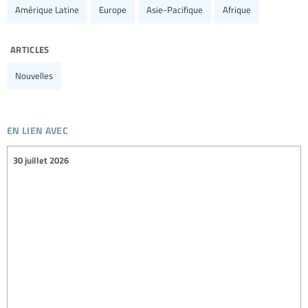
Amérique Latine
Europe
Asie-Pacifique
Afrique
articles
Nouvelles
en lien avec
30 juillet 2026