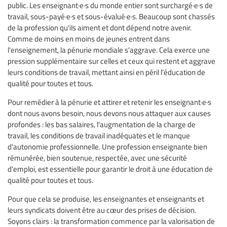
public. Les enseignant·e·s du monde entier sont surchargé·e·s de
travail, sous-payé·e·s et sous-évalué·e·s. Beaucoup sont chassés
de la profession qu'ils aiment et dont dépend notre avenir.
Comme de moins en moins de jeunes entrent dans
l'enseignement, la pénurie mondiale s'aggrave. Cela exerce une
pression supplémentaire sur celles et ceux qui restent et aggrave
leurs conditions de travail, mettant ainsi en péril l’éducation de
qualité pour toutes et tous.
Pour remédier à la pénurie et attirer et retenir les enseignant·e·s
dont nous avons besoin, nous devons nous attaquer aux causes
profondes : les bas salaires, l'augmentation de la charge de
travail, les conditions de travail inadéquates et le manque
d'autonomie professionnelle. Une profession enseignante bien
rémunérée, bien soutenue, respectée, avec une sécurité
d'emploi, est essentielle pour garantir le droit à une éducation de
qualité pour toutes et tous.
Pour que cela se produise, les enseignantes et enseignants et
leurs syndicats doivent être au cœur des prises de décision.
Soyons clairs : la transformation commence par la valorisation de