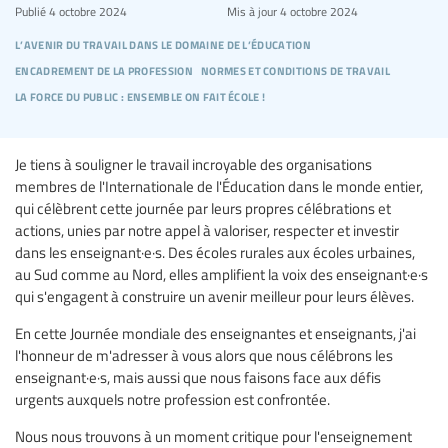
Publié
4 octobre 2024
Mis à jour
4 octobre 2024
l’avenir du travail dans le domaine de l’éducation
encadrement de la profession
normes et conditions de travail
la force du public : ensemble on fait école !
Je tiens à souligner le travail incroyable des organisations
membres de l'Internationale de l'Éducation dans le monde entier,
qui célèbrent cette journée par leurs propres célébrations et
actions, unies par notre appel à valoriser, respecter et investir
dans les enseignant·e·s. Des écoles rurales aux écoles urbaines,
au Sud comme au Nord, elles amplifient la voix des enseignant·e·s
qui s'engagent à construire un avenir meilleur pour leurs élèves.
En cette Journée mondiale des enseignantes et enseignants, j'ai
l'honneur de m'adresser à vous alors que nous célébrons les
enseignant·e·s, mais aussi que nous faisons face aux défis
urgents auxquels notre profession est confrontée.
Nous nous trouvons à un moment critique pour l'enseignement