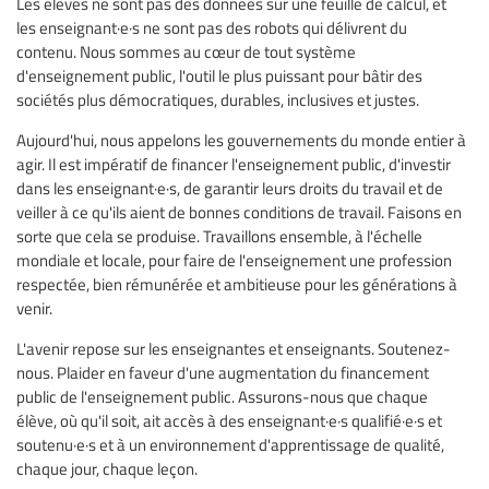
Les élèves ne sont pas des données sur une feuille de calcul, et
les enseignant·e·s ne sont pas des robots qui délivrent du
contenu. Nous sommes au cœur de tout système
d'enseignement public, l'outil le plus puissant pour bâtir des
sociétés plus démocratiques, durables, inclusives et justes.
Aujourd'hui, nous appelons les gouvernements du monde entier à
agir. Il est impératif de financer l'enseignement public, d'investir
dans les enseignant·e·s, de garantir leurs droits du travail et de
veiller à ce qu'ils aient de bonnes conditions de travail. Faisons en
sorte que cela se produise. Travaillons ensemble, à l'échelle
mondiale et locale, pour faire de l'enseignement une profession
respectée, bien rémunérée et ambitieuse pour les générations à
venir.
L'avenir repose sur les enseignantes et enseignants. Soutenez-
nous. Plaider en faveur d'une augmentation du financement
public de l'enseignement public. Assurons-nous que chaque
élève, où qu'il soit, ait accès à des enseignant·e·s qualifié·e·s et
soutenu·e·s et à un environnement d'apprentissage de qualité,
chaque jour, chaque leçon.