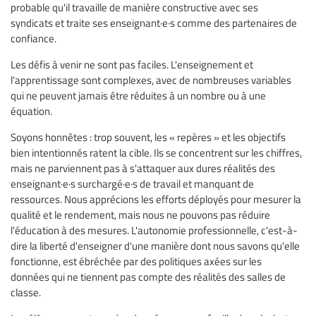
probable qu'il travaille de manière constructive avec ses
syndicats et traite ses enseignant·e·s comme des partenaires de
confiance.
Les défis à venir ne sont pas faciles. L'enseignement et
l'apprentissage sont complexes, avec de nombreuses variables
qui ne peuvent jamais être réduites à un nombre ou à une
équation.
Soyons honnêtes : trop souvent, les « repères » et les objectifs
bien intentionnés ratent la cible. Ils se concentrent sur les chiffres,
mais ne parviennent pas à s'attaquer aux dures réalités des
enseignant·e·s surchargé·e·s de travail et manquant de
ressources. Nous apprécions les efforts déployés pour mesurer la
qualité et le rendement, mais nous ne pouvons pas réduire
l'éducation à des mesures. L'autonomie professionnelle, c'est-à-
dire la liberté d'enseigner d'une manière dont nous savons qu'elle
fonctionne, est ébréchée par des politiques axées sur les
données qui ne tiennent pas compte des réalités des salles de
classe.