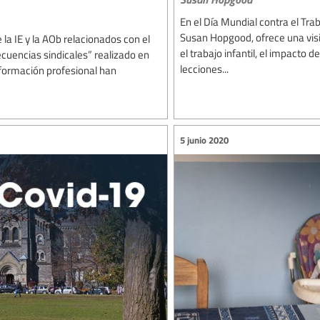
En el Día Mundial contra el Trab
Susan Hopgood, ofrece una visió
 la IE y la AOb relacionados con el
el trabajo infantil, el impacto d
ecuencias sindicales” realizado en
lecciones...
formación profesional han
5 junio 2020