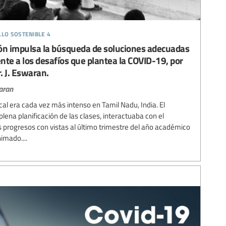
llo sostenible 4
ción impulsa la búsqueda de soluciones adecuadas
ente a los desafíos que plantea la COVID-19, por
. J. Eswaran.
aran
cal era cada vez más intenso en Tamil Nadu, India. El
ena planificación de las clases, interactuaba con el
progresos con vistas al último trimestre del año académico
imado....