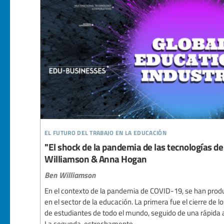
el futuro del trabajo en la educación
"El shock de la pandemia de las tecnologías de
Williamson & Anna Hogan
Ben Williamson
En el contexto de la pandemia de COVID-19, se han prod
en el sector de la educación. La primera fue el cierre de 
de estudiantes de todo el mundo, seguido de una rápida a
La segunda, estrechamente...