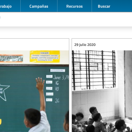
trabajo
Campañas
Recursos
Buscar
n
29 julio 2020