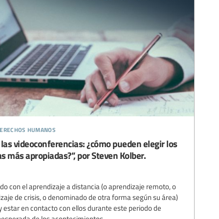
 derechos humanos
 las videoconferencias: ¿cómo pueden elegir los
s más apropiadas?”, por Steven Kolber.
do con el aprendizaje a distancia (o aprendizaje remoto, o
izaje de crisis, o denominado de otra forma según su área)
y estar en contacto con ellos durante este periodo de
nesperada de los acontecimientos...