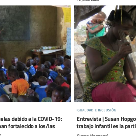
igualdad e inclusión
cuelas debido a la COVID-19:
Entrevista | Susan Hopgoo
han fortalecido a los/las
trabajo infantil es la part
.
Susan Hopgood