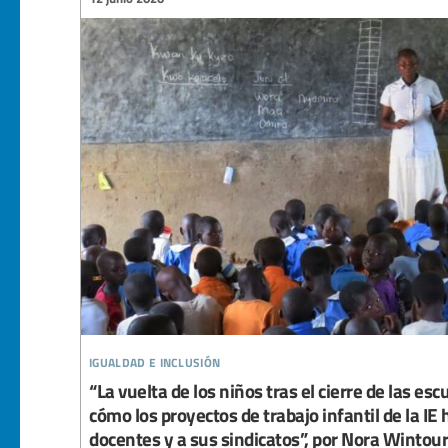
igualdad e inclusión
“La vuelta de los niños tras el cierre de las es
cómo los proyectos de trabajo infantil de la IE 
docentes y a sus sindicatos”, por Nora Wintour