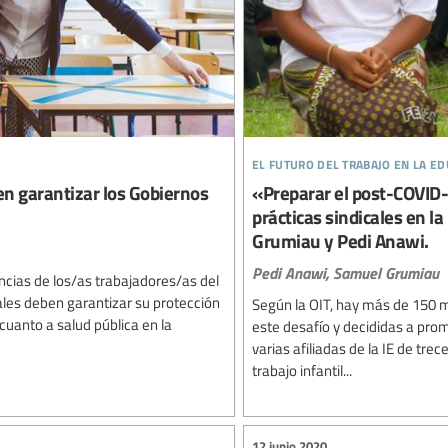
el futuro del trabajo en la e
den garantizar los Gobiernos
«Preparar el post-COVID-
prácticas sindicales en la
Grumiau y Pedi Anawi.
Pedi Anawi,
Samuel Grumiau
ncias de los/as trabajadores/as del
ales deben garantizar su protección
Según la OIT, hay más de 150 m
anto a salud pública en la
este desafío y decididas a pro
varias afiliadas de la IE de tre
trabajo infantil...
12 junio 2020