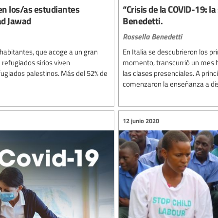
en los/as estudiantes
“Crisis de la COVID-19: la
ad Jawad
Benedetti.
Rossella Benedetti
 habitantes, que acoge a un gran
En Italia se descubrieron los 
refugiados sirios viven
momento, transcurrió un mes ha
ugiados palestinos. Más del 52% de
las clases presenciales. A prin
comenzaron la enseñanza a dist
12 junio 2020