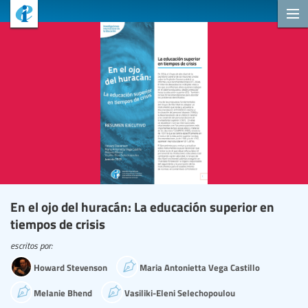
En el ojo del huracán: La educación superior en
tiempos de crisis
escritos por:
Howard Stevenson
Maria Antonietta Vega Castillo
Melanie Bhend
Vasiliki-Eleni Selechopoulou