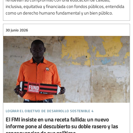
inclusiva, equitativa y financiada con fondos públicos, entendida
como un derecho humano fundamental y un bien público.
30 junio 2026
lograr el objetivo de desarrollo sostenible 4
El FMI insiste en una receta fallida: un nuevo
informe pone al descubierto su doble rasero y las
consecuencias de sus políticas