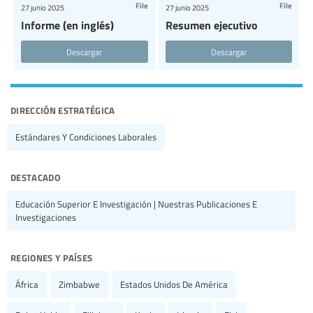
File
File
27 junio 2025
27 junio 2025
Informe (en inglés)
Resumen ejecutivo
Descargar
Descargar
dirección estratégica
Estándares Y Condiciones Laborales
destacado
Educación Superior E Investigación | Nuestras Publicaciones E
Investigaciones
regiones y países
África
Zimbabwe
Estados Unidos De América